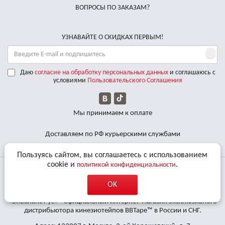
ВОПРОСЫ ПО ЗАКАЗАМ?
УЗНАВАЙТЕ О СКИДКАХ ПЕРВЫМ!
Даю
согласие на обработку персональных данных
и соглашаюсь с
условиями
Пользовательского Соглашения
Мы принимаем к оплате
Доставляем по РФ курьерскими службами
Пользуясь сайтом, вы соглашаетесь с использованием
cookie и
.
политикой конфиденциальности
© 2011 - 2026 Все права защищены. «BBalance» является
OK
зарегистрированным товарным знаком.
«БиБаланс Рус» - официальный интернет-магазин эксклюзивного
дистрибьютора кинезиотейпов BBTape™ в России и СНГ.