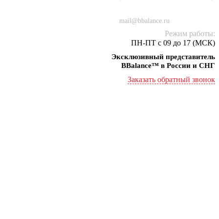
+7 (934) 000-77-75
mail@bbalance.ru
Режим работы:
ПН-ПТ с 09 до 17 (МСК)
Эксклюзивный представитель
BBalance™ в России и СНГ
Заказать обратный звонок