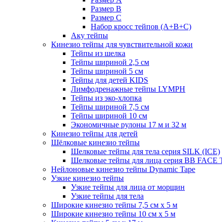
Размер B
Размер С
Набор кросс тейпов (А+B+C)
Аку тейпы
Кинезио тейпы для чувствительной кожи
Тейпы из шелка
Тейпы шириной 2,5 см
Тейпы шириной 5 см
Тейпы для детей KIDS
Лимфодренажные тейпы LYMPH
Тейпы из эко-хлопка
Тейпы шириной 7,5 см
Тейпы шириной 10 см
Экономичные рулоны 17 м и 32 м
Кинезио тейпы для детей
Шёлковые кинезио тейпы
Шелковые тейпы для тела серия SILK (ICE)
Шелковые тейпы для лица серия BB FACE
Нейлоновые кинезио тейпы Dynamic Tape
Узкие кинезио тейпы
Узкие тейпы для лица от морщин
Узкие тейпы для тела
Широкие кинезио тейпы 7,5 см x 5 м
Широкие кинезио тейпы 10 см х 5 м