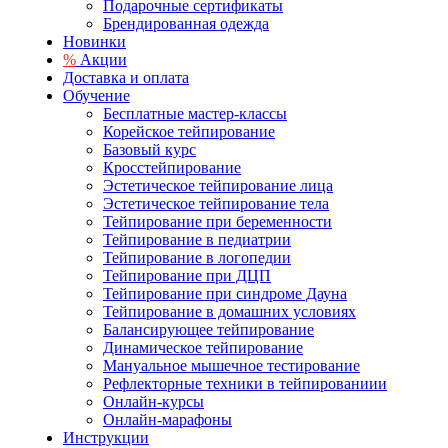
Подарочные сертификаты
Брендированная одежда
Новинки
%
Акции
Доставка и оплата
Обучение
Бесплатные мастер-классы
Корейское тейпирование
Базовый курс
Кросстейпирование
Эстетическое тейпирование лица
Эстетическое тейпирование тела
Тейпирование при беременности
Тейпирование в педиатрии
Тейпирование в логопедии
Тейпирование при ДЦП
Тейпирование при синдроме Дауна
Тейпирование в домашних условиях
Балансирующее тейпирование
Динамическое тейпирование
Мануальное мышечное тестирование
Рефлекторные техники в тейпированиии
Онлайн-курсы
Онлайн-марафоны
Инструкции