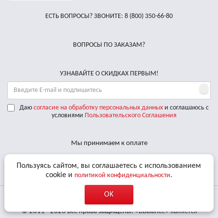
ЕСТЬ ВОПРОСЫ? ЗВОНИТЕ:
8 (800) 350-66-80
ВОПРОСЫ ПО ЗАКАЗАМ?
УЗНАВАЙТЕ О СКИДКАХ ПЕРВЫМ!
Даю
согласие на обработку персональных данных
и соглашаюсь с
условиями
Пользовательского Соглашения
Мы принимаем к оплате
Доставляем по РФ курьерскими службами
Пользуясь сайтом, вы соглашаетесь с использованием
cookie и
.
политикой конфиденциальности
OK
© 2011 - 2026 Все права защищены. «BBalance» является