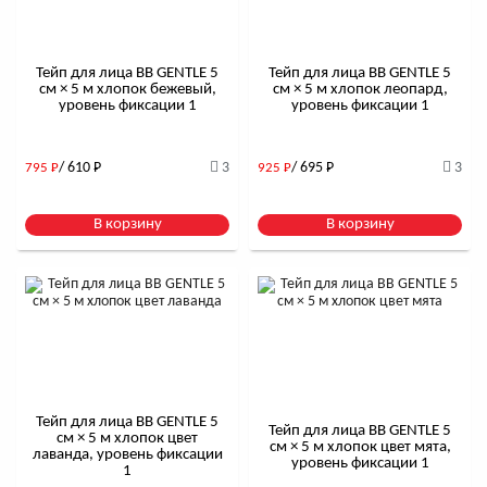
Тейп для лица BB GENTLE 5
Тейп для лица BB GENTLE 5
см × 5 м хлопок бежевый,
см × 5 м хлопок леопард,
уровень фиксации 1
уровень фиксации 1
/ 610
Р
3
/ 695
Р
3
795
Р
925
Р
В корзину
В корзину
Тейп для лица BB GENTLE 5
Тейп для лица BB GENTLE 5
см × 5 м хлопок цвет
см × 5 м хлопок цвет мята,
лаванда, уровень фиксации
уровень фиксации 1
1