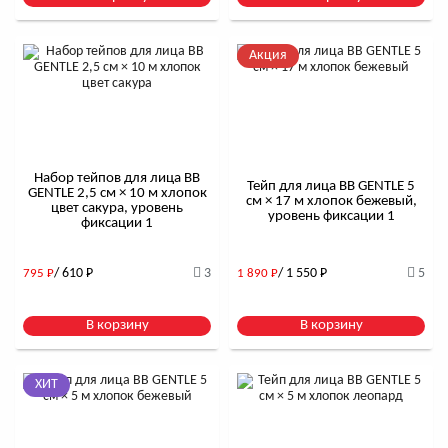
Акция
Набор тейпов для лица BB
Тейп для лица BB GENTLE 5
GENTLE 2,5 см × 10 м хлопок
см × 17 м хлопок бежевый,
цвет сакура, уровень
уровень фиксации 1
фиксации 1
/ 610
Р
3
/ 1 550
Р
5
795
Р
1 890
Р
В корзину
В корзину
ХИТ