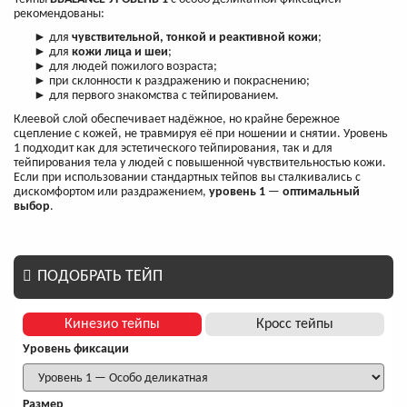
рекомендованы:
► для
чувствительной, тонкой и реактивной кожи
;
► для
кожи лица и шеи
;
► для людей пожилого возраста;
► при склонности к раздражению и покраснению;
► для первого знакомства с тейпированием.
Клеевой слой обеспечивает надёжное, но крайне бережное
сцепление с кожей, не травмируя её при ношении и снятии. Уровень
1 подходит как для эстетического тейпирования, так и для
тейпирования тела у людей с повышенной чувствительностью кожи.
Если при использовании стандартных тейпов вы сталкивались с
дискомфортом или раздражением,
уровень 1
—
оптимальный
выбор
.
ПОДОБРАТЬ ТЕЙП
Кинезио тейпы
Кросс тейпы
Уровень фиксации
Размер