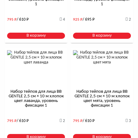
1
1
/ 610
Р
4
/ 695
Р
2
795
Р
925
Р
В корзину
В корзину
Набор тейпов для лица BB
Набор тейпов для лица BB
GENTLE 2,5 см × 10 м хлопок
GENTLE 2,5 см × 10 м хлопок
цвет лаванда, уровень
цвет мята, уровень
фиксации 1
фиксации 1
/ 610
Р
2
/ 610
Р
3
795
Р
795
Р
В корзину
В корзину