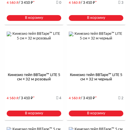
/ 3 410
Р
*
0
/ 3 410
Р
*
3
4 560
Р
4 560
Р
В корзину
В корзину
Кинезио тейп BBTape™ LITE 5
Кинезио тейп BBTape™ LITE 5
см × 32 м розовый
см × 32 м черный
/ 3 410
Р
*
4
/ 3 410
Р
*
2
4 560
Р
4 560
Р
В корзину
В корзину