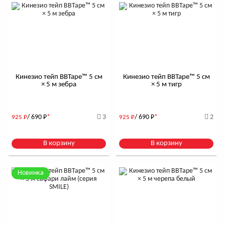
Кинезио тейп BBTape™ 5 см
Кинезио тейп BBTape™ 5 см
× 5 м зебра
× 5 м тигр
/ 690
Р
*
3
/ 690
Р
*
2
925
Р
925
Р
В корзину
В корзину
Новинка