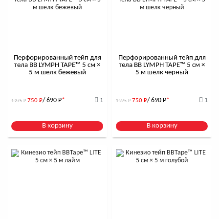
Перфорированный тейп для
Перфорированный тейп для
тела BB LYMPH TAPE™ 5 см ×
тела BB LYMPH TAPE™ 5 см ×
5 м шелк бежевый
5 м шелк черный
/ 690
Р
*
1
/ 690
Р
*
1
750
Р
750
Р
1 275
Р
1 275
Р
В корзину
В корзину