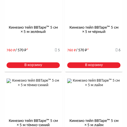
Кинезио тейп BBTape™ 5 см
Кинезио тейп BBTape™ 5 см
× 5 м зелёный
× 5 м чёрный
/ 570
Р
*
5
/ 570
Р
*
6
760
Р
760
Р
В корзину
В корзину
Кинезио тейп BBTape™ 5 см
Кинезио тейп BBTape™ 5 см
× 5 м тёмно-синий
× 5 м лайм