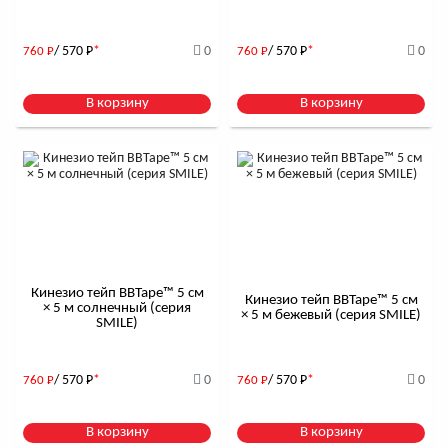
/ 570
Р
*
0
/ 570
Р
*
0
760
Р
760
Р
В корзину
В корзину
Кинезио тейп BBTape™ 5 см
Кинезио тейп BBTape™ 5 см
× 5 м солнечный (серия
× 5 м бежевый (серия SMILE)
SMILE)
/ 570
Р
*
0
/ 570
Р
*
0
760
Р
760
Р
В корзину
В корзину