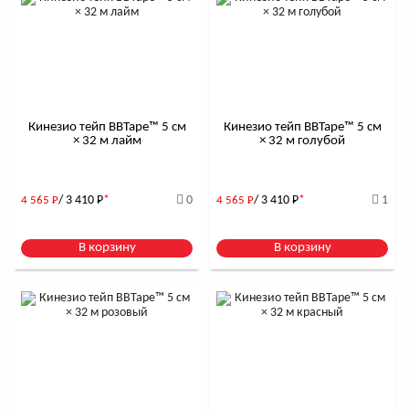
Кинезио тейп BBTape™ 5 см
Кинезио тейп BBTape™ 5 см
× 32 м лайм
× 32 м голубой
/ 3 410
Р
*
0
/ 3 410
Р
*
1
4 565
Р
4 565
Р
В корзину
В корзину