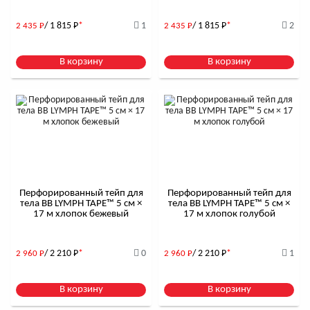
/ 1 815
Р
*
1
/ 1 815
Р
*
2
2 435
Р
2 435
Р
В корзину
В корзину
Перфорированный тейп для
Перфорированный тейп для
тела BB LYMPH TAPE™ 5 см ×
тела BB LYMPH TAPE™ 5 см ×
17 м хлопок бежевый
17 м хлопок голубой
/ 2 210
Р
*
0
/ 2 210
Р
*
1
2 960
Р
2 960
Р
В корзину
В корзину