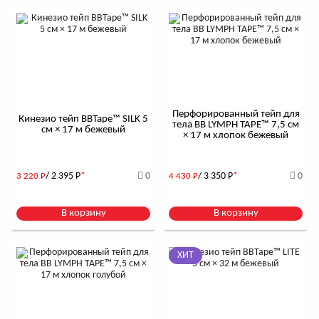
Перфорированный тейп для
Кинезио тейп BBTape™ SILK 5
тела BB LYMPH TAPE™ 7,5 см
см × 17 м бежевый
× 17 м хлопок бежевый
/ 2 395
Р
*
0
/ 3 350
Р
*
0
3 220
Р
4 430
Р
В корзину
В корзину
ХИТ