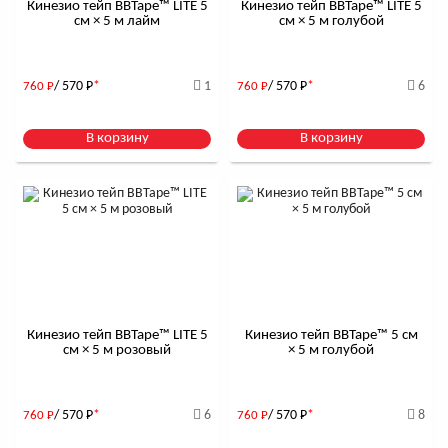
Кинезио тейп BBTape™ LITE 5
Кинезио тейп BBTape™ LITE 5
см × 5 м лайм
см × 5 м голубой
/ 570
Р
*
1
/ 570
Р
*
6
760
Р
760
Р
В корзину
В корзину
Кинезио тейп BBTape™ LITE 5
Кинезио тейп BBTape™ 5 см
см × 5 м розовый
× 5 м голубой
/ 570
Р
*
6
/ 570
Р
*
8
760
Р
760
Р