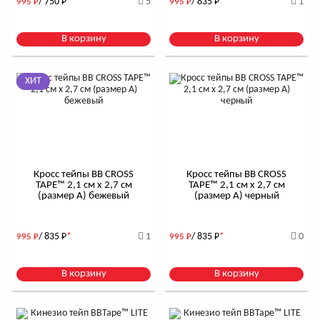
/ 750
Р
*
5
/ 835
Р
*
1
995
Р
995
Р
В корзину
В корзину
ХИТ
Кросс тейпы BB CROSS
Кросс тейпы BB CROSS
TAPE™ 2,1 см x 2,7 см
TAPE™ 2,1 см x 2,7 см
(размер А) бежевый
(размер А) черный
/ 835
Р
*
1
/ 835
Р
*
0
995
Р
995
Р
В корзину
В корзину