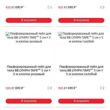
/ 690
Р
*
1
/ 690
Р
*
3
925
Р
925
Р
В корзину
В корзину
Перфорированный тейп для
Перфорированный тейп для
тела BB LYMPH TAPE™ 5 см ×
тела BB LYMPH TAPE™ 5 см ×
5 м хлопок розовый
5 м хлопок голубой
/ 690
Р
*
2
/ 690
Р
*
2
925
Р
925
Р
В корзину
В корзину