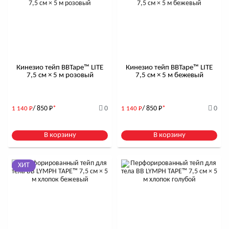
Кинезио тейп BBTape™ LITE
Кинезио тейп BBTape™ LITE
7,5 см × 5 м розовый
7,5 см × 5 м бежевый
/ 850
Р
*
0
/ 850
Р
*
0
1 140
Р
1 140
Р
В корзину
В корзину
ХИТ