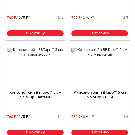
/ 570
Р
*
5
/ 570
Р
*
3
760
Р
760
Р
В корзину
В корзину
Кинезио тейп BBTape™ 5 см
Кинезио тейп BBTape™ 5 см
× 5 м оранжевый
× 5 м красный
/ 570
Р
*
5
/ 570
Р
*
4
760
Р
760
Р
В корзину
В корзину