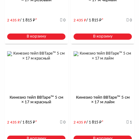
× 17 м розовый
× 17 м черный
/ 1 815
Р
*
0
/ 1 815
Р
*
0
2 435
Р
2 435
Р
В корзину
В корзину
Кинезио тейп BBTape™ 5 см
Кинезио тейп BBTape™ 5 см
× 17 м красный
× 17 м лайм
/ 1 815
Р
*
0
/ 1 815
Р
*
1
2 435
Р
2 435
Р
В корзину
В корзину