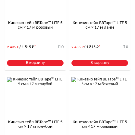
Кинезио тейп BBTape™ LITE 5
Кинезио тейп BBTape™ LITE 5
см × 17 м розовый
см × 17 м лайм
/ 1 815
Р
*
0
/ 1 815
Р
*
0
2 435
Р
2 435
Р
В корзину
В корзину
Кинезио тейп BBTape™ LITE 5
Кинезио тейп BBTape™ LITE 5
см × 17 м голубой
см × 17 м бежевый