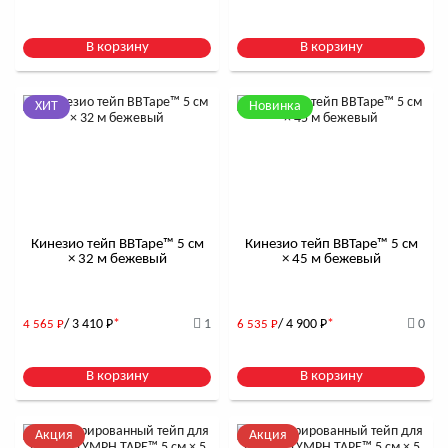
В корзину
В корзину
ХИТ
Новинка
Кинезио тейп BBTape™ 5 см
Кинезио тейп BBTape™ 5 см
× 32 м бежевый
× 45 м бежевый
/ 3 410
Р
*
1
/ 4 900
Р
*
0
4 565
Р
6 535
Р
В корзину
В корзину
Акция
Акция