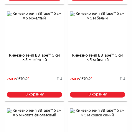
Кинезио тейп BBTape™ 5 см
Кинезио тейп BBTape™ 5 см
× 5 м жёлтый
× 5 м белый
/ 570
Р
*
4
/ 570
Р
*
4
760
Р
760
Р
В корзину
В корзину