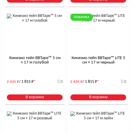
Новинка
Кинезио тейп BBTape™ 5 см
Кинезио тейп BBTape™ LITE 5
× 17 м голубой
см × 17 м черный
/ 1 815
Р
*
0
/ 1 815
Р
*
0
2 435
Р
2 435
Р
В корзину
В корзину