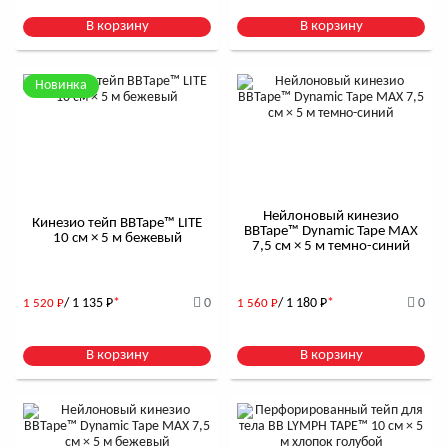
В корзину
В корзину
Новинка
Нейлоновый кинезио
Кинезио тейп BBTape™ LITE
BBTape™ Dynamic Tape MAX
10 см × 5 м бежевый
7,5 см × 5 м темно-синий
/ 1 135
Р
*
0
/ 1 180
Р
*
0
1 520
Р
1 560
Р
В корзину
В корзину