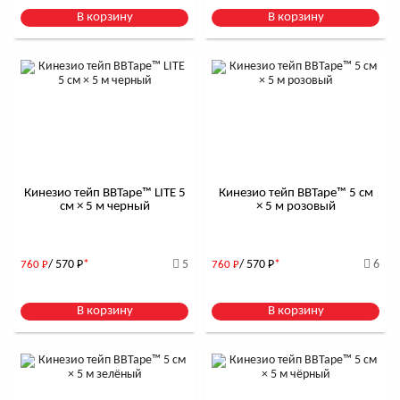
В корзину
В корзину
Кинезио тейп BBTape™ LITE 5
Кинезио тейп BBTape™ 5 см
см × 5 м черный
× 5 м розовый
/ 570
Р
*
5
/ 570
Р
*
6
760
Р
760
Р
В корзину
В корзину