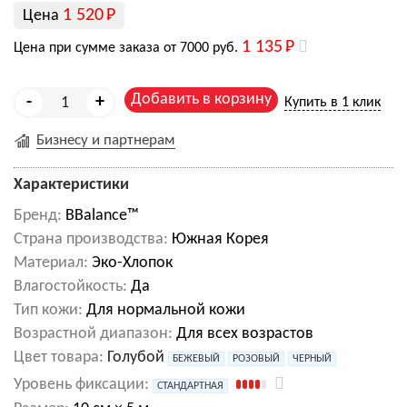
1 520
Р
Цена
1 135
Р
Цена при сумме заказа от 7000 руб.
Добавить в корзину
-
+
Купить в 1 клик
Бизнесу и партнерам
Характеристики
Бренд:
BBalance™
Cтрана производства:
Южная Корея
Материал:
Эко-Хлопок
Влагостойкость:
Да
Тип кожи:
Для нормальной кожи
Возрастной диапазон:
Для всех возрастов
Цвет товара:
Голубой
БЕЖЕВЫЙ
РОЗОВЫЙ
ЧЕРНЫЙ
Уровень фиксации:
СТАНДАРТНАЯ