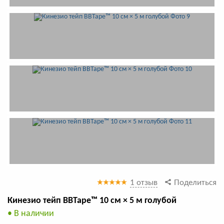
1 отзыв
Поделиться
Кинезио тейп BBTape™ 10 см × 5 м голубой
• В наличии