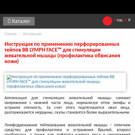
0
тов.
0
Р
Каталог
Главная
Инструкции
Инструкция по применению перфорированных
тейпов BB LYMPH FACE™ для стимуляции
жевательной мышцы (профилактика обвисания
кожи)
Аппликация для стимуляции жевательной мышцы снимает
напряжение с нижней части лица, нормализуя отток лимфы и
устраняя отечность. За счет этого подтягивается овал лица,
разглаживаются морщины, скулы становятся более выразительными.
Лимфодренажное тейпирование жевательной мышцы – отличное
средство для профилактики и устранения брылей, второго
подбородка, а также для лифтинга контура лица и омоложения