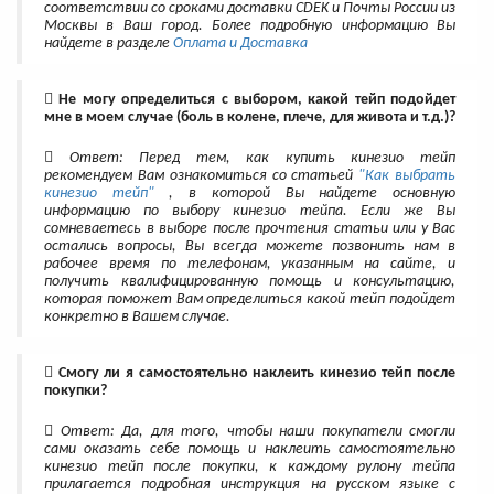
соответствии со сроками доставки CDEK и Почты России из
Москвы в Ваш город. Более подробную информацию Вы
найдете в разделе
Оплата и Доставка
Не могу определиться с выбором, какой тейп подойдет
мне в моем случае (боль в колене, плече, для живота и т.д.)?
Ответ: Перед тем, как купить кинезио тейп
рекомендуем Вам ознакомиться со статьей
"Как выбрать
кинезио тейп"
, в которой Вы найдете основную
информацию по выбору кинезио тейпа. Если же Вы
сомневаетесь в выборе после прочтения статьи или у Вас
остались вопросы, Вы всегда можете позвонить нам в
рабочее время по телефонам, указанным на сайте, и
получить квалифицированную помощь и консультацию,
которая поможет Вам определиться какой тейп подойдет
конкретно в Вашем случае.
Смогу ли я самостоятельно наклеить кинезио тейп после
покупки?
Ответ: Да, для того, чтобы наши покупатели смогли
сами оказать себе помощь и наклеить самостоятельно
кинезио тейп после покупки, к каждому рулону тейпа
прилагается подробная инструкция на русском языке с