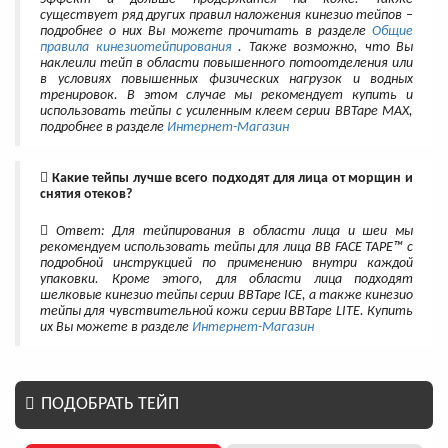
существует ряд других правил наложения кинезио тейпов –
подробнее о них Вы можете прочитать в разделе
Общие
правила кинезиотейпирования
. Также возможно, что Вы
наклеили тейп в области повышенного потоотделения или
в условиях повышенных физических нагрузок и водных
тренировок. В этом случае мы рекомендует купить и
использовать тейпы с усиленным клеем серии BBTape MAX,
подробнее в разделе
Интернет-Магазин
Какие тейпы лучше всего подходят для лица от морщин и
снятия отеков?
Ответ: Для тейпирования в области лица и шеи мы
рекомендуем использовать тейпы для лица BB FACE TAPE™ с
подробной инструкцией по применению внутри каждой
упаковки. Кроме этого, для области лица подходят
шелковые кинезио тейпы серии BBTape ICE, а также кинезио
тейпы для чувствительной кожи серии BBTape LITE. Купить
их Вы можете в разделе
Интернет-Магазин
ПОДОБРАТЬ ТЕЙП