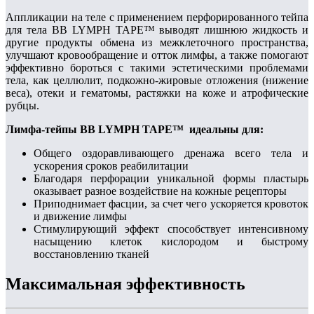
Аппликации на теле с применением перфорированного тейпа
для тела BB LYMPH TAPE™ выводят лишнюю жидкость и
другие продукты обмена из межклеточного пространства,
улучшают кровообращение и отток лимфы, а также помогают
эффективно бороться с такими эстетическими проблемами
тела, как целлюлит, подкожно-жировые отложения (нижение
веса), отеки и гематомы, растяжки на коже и атрофические
рубцы.
Лимфа-тейпы BB LYMPH TAPE™ идеальны для:
Общего оздоравливающего дренажа всего тела и
ускорения сроков реабилитации
Благодаря перфорации уникальной формы пластырь
оказывает разное воздействие на кожные рецепторы
Приподнимает фасции, за счет чего ускоряется кровоток
и движение лимфы
Стимулирующий эффект способствует интенсивному
насыщению клеток кислородом и быстрому
восстановлению тканей
Максимальная эффективность