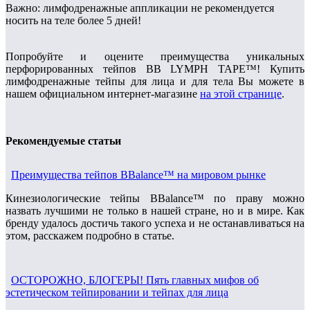
Важно: лимфодренажные аппликации не рекомендуется
носить на теле более 5 дней!
Попробуйте и оцените преимущества уникальных
перфорированных тейпов BB LYMPH TAPE™! Купить
лимфодренажные тейпы для лица и для тела Вы можете в
нашем официальном интернет-магазине
на этой странице
.
Рекомендуемые статьи
Преимущества тейпов BBalance™ на мировом рынке
Кинезиологические тейпы BBalance™ по праву можно
назвать лучшими не только в нашей стране, но и в мире. Как
бренду удалось достичь такого успеха и не останавливаться на
этом, расскажем подробно в статье.
ОСТОРОЖНО, БЛОГЕРЫ! Пять главных мифов об
эстетическом тейпировании и тейпах для лица