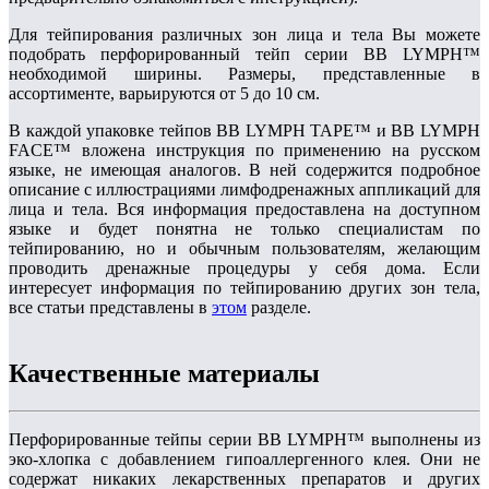
Для тейпирования различных зон лица и тела Вы можете
подобрать перфорированный тейп серии BB LYMPH™
необходимой ширины. Размеры, представленные в
ассортименте, варьируются от 5 до 10 см.
В каждой упаковке тейпов BB LYMPH TAPE™ и BB LYMPH
FACE™ вложена инструкция по применению на русском
языке, не имеющая аналогов. В ней содержится подробное
описание с иллюстрациями лимфодренажных аппликаций для
лица и тела. Вся информация предоставлена на доступном
языке и будет понятна не только специалистам по
тейпированию, но и обычным пользователям, желающим
проводить дренажные процедуры у себя дома. Если
интересует информация по тейпированию других зон тела,
все статьи представлены в
этом
разделе.
Качественные материалы
Перфорированные тейпы серии BB LYMPH™ выполнены из
эко-хлопка с добавлением гипоаллергенного клея. Они не
содержат никаких лекарственных препаратов и других