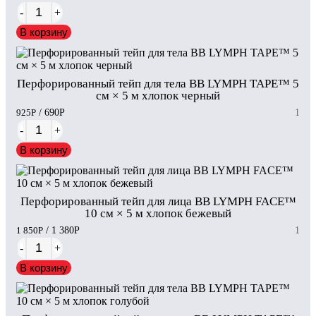
-
+
В корзину
Перфорированный тейп для тела BB LYMPH TAPE™ 5
см × 5 м хлопок черный
925
Р
/ 690
Р
1
-
+
В корзину
Перфорированный тейп для лица BB LYMPH FACE™
10 см × 5 м хлопок бежевый
1 850
Р
/ 1 380
Р
1
-
+
В корзину