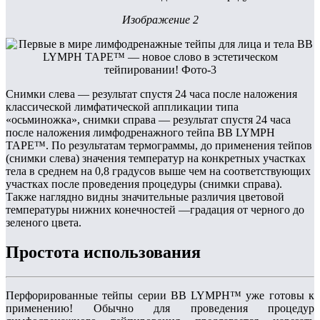
Изображение 2
Снимки слева — результат спустя 24 часа после наложения
классической лимфатической аппликации типа
«осьминожка», снимки справа — результат спустя 24 часа
после наложения лимфодренажного тейпа BB LYMPH
TAPE™. По результатам термограммы, до применения тейпов
(снимки слева) значения температур на конкретных участках
тела в среднем на 0,8 градусов выше чем на соответствующих
участках после проведения процедуры (снимки справа).
Также наглядно видны значительные различия цветовой
температуры нижних конечностей —градация от черного до
зеленого цвета.
Простота использования
Перфорированные тейпы серии BB LYMPH™ уже готовы к
применению! Обычно для проведения процедур