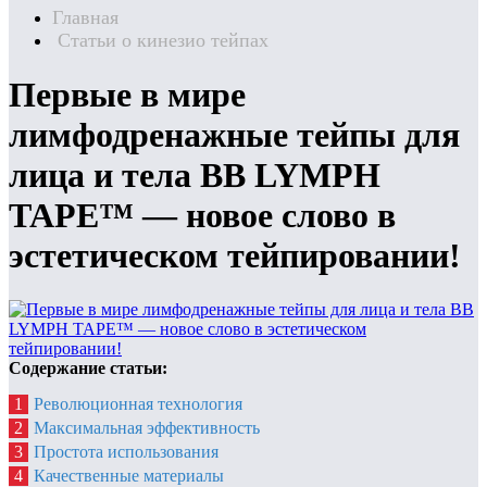
Главная
Статьи о кинезио тейпах
Первые в мире
лимфодренажные тейпы для
лица и тела BB LYMPH
TAPE™ — новое слово в
эстетическом тейпировании!
Содержание статьи:
1
Революционная технология
2
Максимальная эффективность
3
Простота использования
4
Качественные материалы