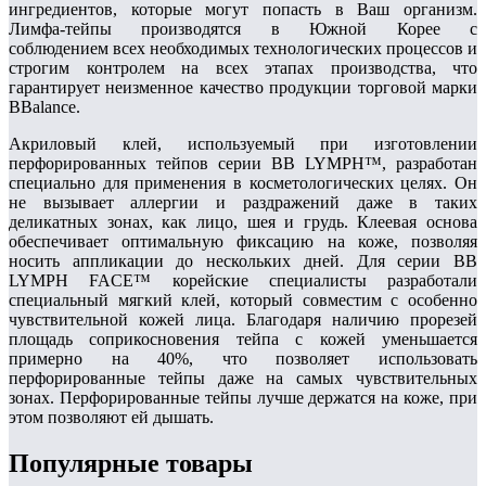
ингредиентов, которые могут попасть в Ваш организм.
Лимфа-тейпы производятся в Южной Корее с
соблюдением всех необходимых технологических процессов и
строгим контролем на всех этапах производства, что
гарантирует неизменное качество продукции торговой марки
BBalance.
Акриловый клей, используемый при изготовлении
перфорированных тейпов серии BB LYMPH™, разработан
специально для применения в косметологических целях. Он
не вызывает аллергии и раздражений даже в таких
деликатных зонах, как лицо, шея и грудь. Клеевая основа
обеспечивает оптимальную фиксацию на коже, позволяя
носить аппликации до нескольких дней. Для серии BB
LYMPH FACE™ корейские специалисты разработали
специальный мягкий клей, который совместим с особенно
чувствительной кожей лица. Благодаря наличию прорезей
площадь соприкосновения тейпа с кожей уменьшается
примерно на 40%, что позволяет использовать
перфорированные тейпы даже на самых чувствительных
зонах. Перфорированные тейпы лучше держатся на коже, при
этом позволяют ей дышать.
Популярные товары