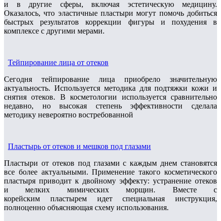
и в другие сферы, включая эстетическую медицину.
Оказалось, что эластичные пластыри могут помочь добиться
быстрых результатов коррекции фигуры и похудения в
комплексе с другими мерами.
Тейпирование лица от отеков
Сегодня тейпирование лица приобрело значительную
актуальность. Используется методика для подтяжки кожи и
снятия отеков. В косметологии используется сравнительно
недавно, но высокая степень эффективности сделала
методику невероятно востребованной
Пластырь от отеков и мешков под глазами
Пластыри от отеков под глазами с каждым днем становятся
все более актуальными. Применение такого косметического
пластыря приводит к двойному эффекту: устранение отеков
и мелких мимических морщин. Вместе с
корейским пластырем идет специальная инструкция,
полноценно объясняющая схему использования.