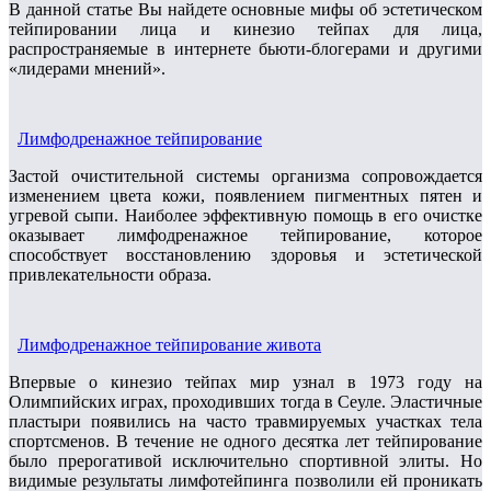
В данной статье Вы найдете основные мифы об эстетическом
тейпировании лица и кинезио тейпах для лица,
распространяемые в интернете бьюти-блогерами и другими
«лидерами мнений».
Лимфодренажное тейпирование
Застой очистительной системы организма сопровождается
изменением цвета кожи, появлением пигментных пятен и
угревой сыпи. Наиболее эффективную помощь в его очистке
оказывает лимфодренажное тейпирование, которое
способствует восстановлению здоровья и эстетической
привлекательности образа.
Лимфодренажное тейпирование живота
Впервые о кинезио тейпах мир узнал в 1973 году на
Олимпийских играх, проходивших тогда в Сеуле. Эластичные
пластыри появились на часто травмируемых участках тела
спортсменов. В течение не одного десятка лет тейпирование
было прерогативой исключительно спортивной элиты. Но
видимые результаты лимфотейпинга позволили ей проникать