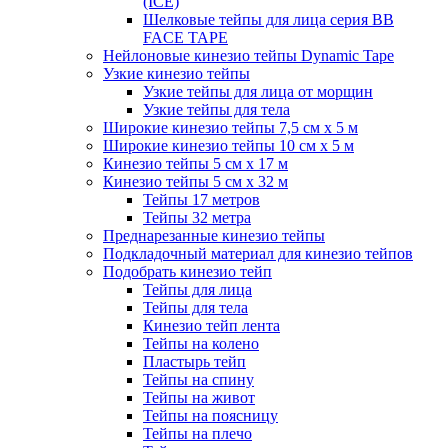
(ICE)
Шелковые тейпы для лица серия BB
FACE TAPE
Нейлоновые кинезио тейпы Dynamic Tape
Узкие кинезио тейпы
Узкие тейпы для лица от морщин
Узкие тейпы для тела
Широкие кинезио тейпы 7,5 см x 5 м
Широкие кинезио тейпы 10 см х 5 м
Кинезио тейпы 5 см x 17 м
Кинезио тейпы 5 см х 32 м
Тейпы 17 метров
Тейпы 32 метра
Преднарезанные кинезио тейпы
Подкладочный материал для кинезио тейпов
Подобрать кинезио тейп
Тейпы для лица
Тейпы для тела
Кинезио тейп лента
Тейпы на колено
Пластырь тейп
Тейпы на спину
Тейпы на живот
Тейпы на поясницу
Тейпы на плечо