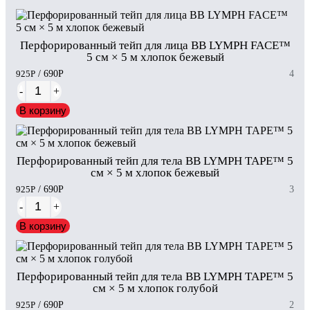
Перфорированный тейп для лица BB LYMPH FACE™
5 см × 5 м хлопок бежевый
925
Р
/ 690
Р
4
-
+
В корзину
Перфорированный тейп для тела BB LYMPH TAPE™ 5
см × 5 м хлопок бежевый
925
Р
/ 690
Р
3
-
+
В корзину
Перфорированный тейп для тела BB LYMPH TAPE™ 5
см × 5 м хлопок голубой
925
Р
/ 690
Р
2