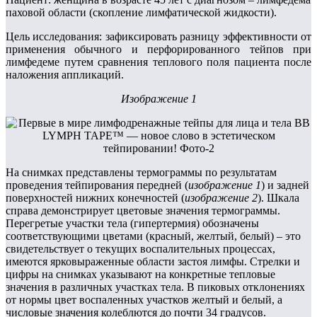
паховой области (скопление лимфатической жидкости).
Цель исследования: зафиксировать разницу эффективности от
применения обычного и перфорированного тейпов при
лимфедеме путем сравнения теплового поля пациента после
наложения аппликаций.
Изображение 1
На снимках представлены термограммы по результатам
проведения тейпирования передней (
изображение 1
) и задней
поверхностей нижних конечностей (
изображение 2
). Шкала
справа демонстрирует цветовые значения термограммы.
Перегретые участки тела (гипертермия) обозначены
соответствующими цветами (красный, желтый, белый) – это
свидетельствует о текущих воспалительных процессах,
имеются ярковыраженные области застоя лимфы. Стрелки и
цифры на снимках указывают на конкретные тепловые
значения в различных участках тела. В пиковых отклонениях
от нормы цвет воспаленных участков желтый и белый, а
числовые значения колеблются до почти 34 градусов.