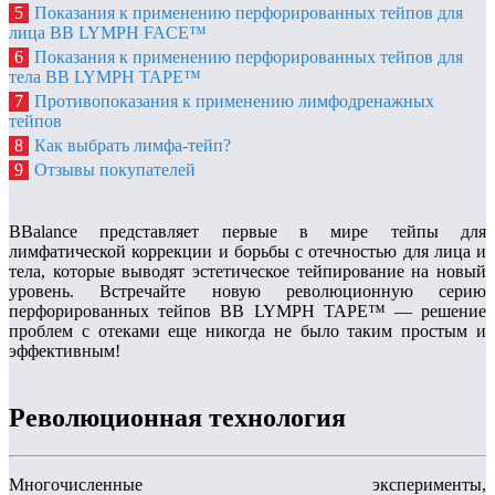
5
Показания к применению перфорированных тейпов для
лица BB LYMPH FACE™
6
Показания к применению перфорированных тейпов для
тела BB LYMPH TAPE™
7
Противопоказания к применению лимфодренажных
тейпов
8
Как выбрать лимфа-тейп?
9
Отзывы покупателей
BBalance представляет первые в мире тейпы для
лимфатической коррекции и борьбы с отечностью для лица и
тела, которые выводят эстетическое тейпирование на новый
уровень. Встречайте новую революционную серию
перфорированных тейпов BB LYMPH TAPE™ — решение
проблем с отеками еще никогда не было таким простым и
эффективным!
Революционная технология
Многочисленные эксперименты,