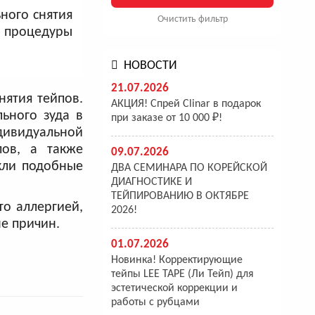
ного снятия
Очистить фильтр
е процедуры
НОВОСТИ
21.07.2026
нятия тейпов.
АКЦИЯ! Спрей Clinar в подарок
ьного зуда в
при заказе от 10 000 ₽!
ндивидуальной
пов, а также
09.07.2026
кли подобные
ДВА СЕМИНАРА ПО КОРЕЙСКОЙ
ДИАГНОСТИКЕ И
ТЕЙПИРОВАНИЮ В ОКТЯБРЕ
то аллергией,
2026!
е причин.
01.07.2026
Новинка! Корректирующие
тейпы LEE TAPE (Ли Тейп) для
эстетической коррекции и
работы с рубцами