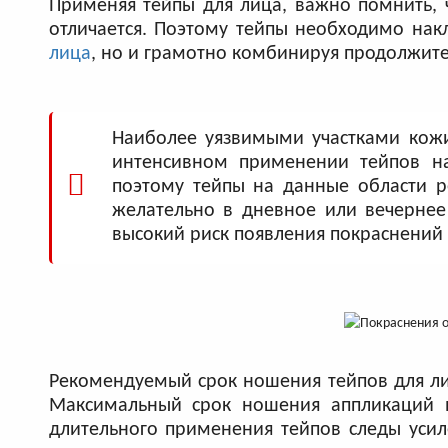
Применяя тейпы для лица, важно помнить, ч
отличается. Поэтому тейпы необходимо нак
лица
, но и грамотно комбинируя продолжите
Наиболее уязвимыми участками кожи 
интенсивном применении тейпов на
поэтому тейпы на данные области ре
желательно в дневное или вечернее
высокий риск появления покраснений п
Рекомендуемый срок ношения тейпов для лица
Максимальный срок ношения аппликаций н
длительного применения тейпов следы усил