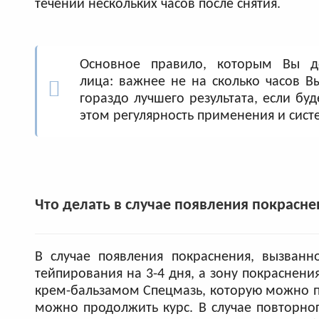
течении нескольких часов после снятия.
Основное правило, которым Вы до
лица: важнее не на сколько часов В
гораздо лучшего результата, если бу
этом регулярность применения и сист
Что делать в случае появления покрасне
В случае появления покраснения, вызван
тейпирования на 3-4 дня, а зону покрасне
крем-бальзамом Спецмазь, которую можно при
можно продолжить курс. В случае повторно