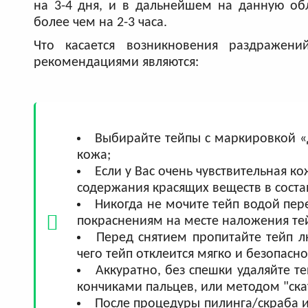
на 3-4 дня, и в дальнейшем на данную обл
более чем на 2-3 часа.
Что касается возникновения раздражен
рекомендациями являются:
Выбирайте тейпы с маркировкой «д
кожа;
Если у Вас очень чувствительная к
содержания красящих веществ в соста
Никогда не мочите тейп водой пер
покраснениям на месте наложения те
Перед снятием пропитайте тейп 
чего тейп отклеится мягко и безопасн
Аккуратно, без спешки удаляйте 
кончиками пальцев, или методом "ска
После процедуры пилинга/скраба и