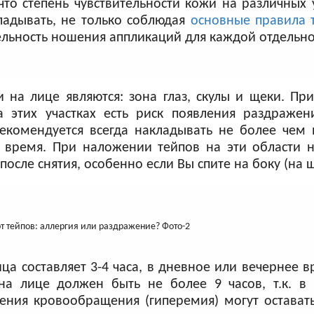
то степень чувствительности кожи на различных 
ладывать, не только соблюдая
основные правила 
льность ношения аппликаций для каждой отдельно
на лице являются: зона глаз, скулы и щеки. Пр
 этих участках есть риск появления раздраже
комендуется всегда накладывать не более чем н
 время. При наложении тейпов на эти области н
осле снятия, особенно если Вы спите на боку (на щ
 составляет 3-4 часа, в дневное или вечернее вр
а лице должен быть не более 9 часов, т.к. в 
ения кровообращения (гиперемия) могут остават