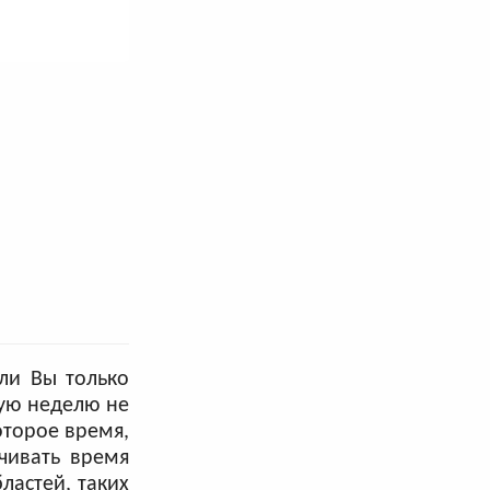
ли Вы только
вую неделю не
оторое время,
чивать время
ластей, таких