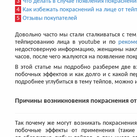
3
Что делать в случае появления покраснени
4
Как избежать покраснений на лице от тей
5
Отзывы покупателей
Довольно часто мы стали сталкиваться с те
тейпированию лица в youtube и по
реком
недостоверную информацию, женщины накле
часов, после чего жалуются на появление пок
В этой статье мы подробно разберем две 
побочных эффектов и как долго и с какой п
подробнее углубиться в тему тейпов, можно
Причины возникновения покраснения от
Так почему же могут возникать покраснения
побочные эффекты от применения (такие 