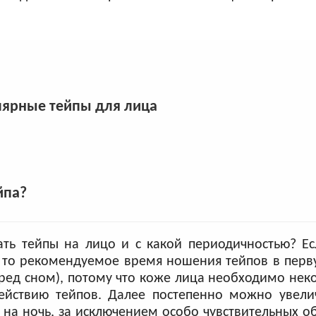
ярные тейпы для лица
йпа?
ть тейпы на лицо и с какой периодичностью? Ес
, то рекомендуемое время ношения тейпов в пер
перед сном), потому что коже лица необходимо нек
действию тейпов. Далее постепенно можно увели
 на ночь, за исключением особо чувствительных об