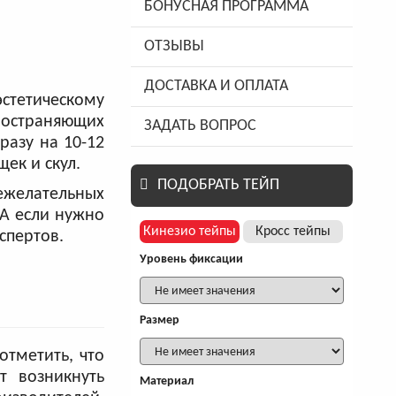
БОНУСНАЯ ПРОГРАММА
ОТЗЫВЫ
ДОСТАВКА И ОПЛАТА
эстетическому
ространяющих
ЗАДАТЬ ВОПРОС
азу на 10-12
ек и скул.
ПОДОБРАТЬ ТЕЙП
ежелательных
 А если нужно
Кинезио тейпы
Кросс тейпы
спертов.
Уровень фиксации
Размер
отметить, что
т возникнуть
Материал