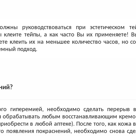
лжны руководствоваться при эстетическом те
ы клеите тейпы, а как часто Вы их применяете! В
дете клеить их на меньшее количество часов, но с
емный подход.
ний?
ного гиперемией, необходимо сделать перерыв 
ния обрабатывать любым восстанавливающим крем
обрести в любой аптеке). После того, как кожа в
го появления покраснений, необходимо снова сд