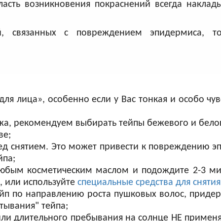
асть возникновения покраснений всегда наклады
ий, связанных с повреждением эпидермиса, т
ля лица», особенно если у Вас тонкая и особо чув
ожа, рекомендуем выбирать тейпы бежевого и бело
ве;
ед снятием. Это может привести к повреждению э
йпа;
любым косметическим маслом и подождите 2-3 ми
о, или используйте
специальные средства для снятия
тейп по направлению роста пушковых волос, приде
тывания" тейпа;
ли длительного пребывания на солнце НЕ применя