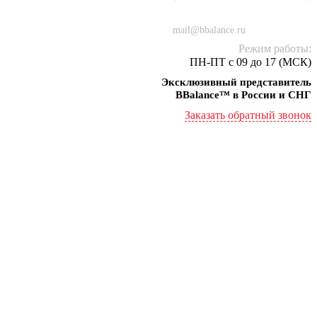
+7 (934) 000-77-75
mail@bbalance.ru
Режим работы:
ПН-ПТ с 09 до 17 (МСК)
Эксклюзивный представитель
BBalance™ в России и СНГ
Заказать обратный звонок