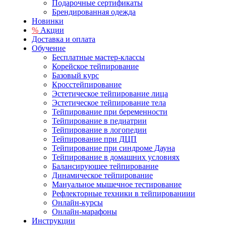
Подарочные сертификаты
Брендированная одежда
Новинки
%
Акции
Доставка и оплата
Обучение
Бесплатные мастер-классы
Корейское тейпирование
Базовый курс
Кросстейпирование
Эстетическое тейпирование лица
Эстетическое тейпирование тела
Тейпирование при беременности
Тейпирование в педиатрии
Тейпирование в логопедии
Тейпирование при ДЦП
Тейпирование при синдроме Дауна
Тейпирование в домашних условиях
Балансирующее тейпирование
Динамическое тейпирование
Мануальное мышечное тестирование
Рефлекторные техники в тейпированиии
Онлайн-курсы
Онлайн-марафоны
Инструкции