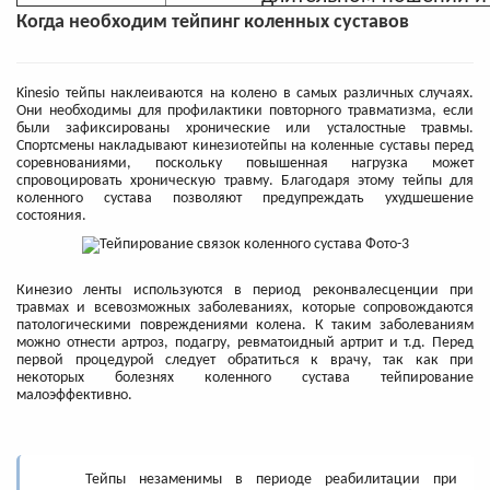
Когда необходим тейпинг коленных суставов
Kinesio тейпы наклеиваются на колено в самых различных случаях.
Они необходимы для профилактики повторного травматизма, если
были зафиксированы хронические или усталостные травмы.
Спортсмены накладывают кинезиотейпы на коленные суставы перед
соревнованиями, поскольку повышенная нагрузка может
спровоцировать хроническую травму. Благодаря этому тейпы для
коленного сустава позволяют предупреждать ухудшешение
состояния.
Кинезио ленты используются в период реконвалесценции при
травмах и всевозможных заболеваниях, которые сопровождаются
патологическими повреждениями колена. К таким заболеваниям
можно отнести артроз, подагру, ревматоидный артрит и т.д. Перед
первой процедурой следует обратиться к врачу, так как при
некоторых болезнях коленного сустава тейпирование
малоэффективно.
Тейпы незаменимы в периоде реабилитации при