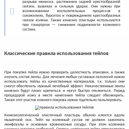
разрыве мениска, растяжении задней крестообразной
связки, вывихах и сильных ударах. Они нужны при
возникновении воспалительных процессов в
сухожилиях, бурситах и повреждениях крестообразных
связок колена. Также кинезио пластыри используются
при гонартрозе — снижении подвижности коленного
сустава.
Классические правила использования тейпов
При покупке тейпа нужно проверить целостность упаковки, а также
изучить состав ленты. Для лечения любых суставных патологий нужно
использовать тейпы из качественных материалов, т.к. только они
смогут обеспечить нужный лечебный эффект. Некачественные ленты
кинезио будут плохо крепиться и могут быстро отклеиться. Перед
процедурой кожу в месте нанесения тейпа следует обезжирить.
Также этот участок кожного покрова нужно тщательно пальпировать.
Кинезиологический эластичный пластырь обычно клеится вдоль
мышечной оси. Тейп на коленный сустав не должен зажимать
лимфоузлы и основные кровеносные сосуды. При этом коленная