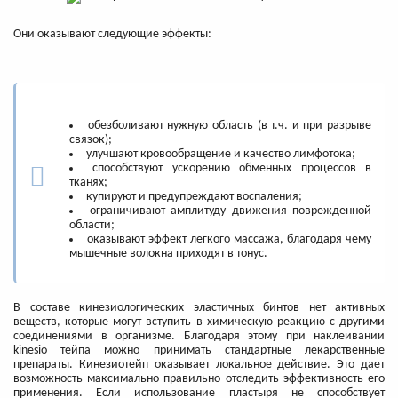
Они оказывают следующие эффекты:
обезболивают нужную область (в т.ч. и при разрыве
связок);
улучшают кровообращение и качество лимфотока;
способствуют ускорению обменных процессов в
тканях;
купируют и предупреждают воспаления;
ограничивают амплитуду движения поврежденной
области;
оказывают эффект легкого массажа, благодаря чему
мышечные волокна приходят в тонус.
В составе кинезиологических эластичных бинтов нет активных
веществ, которые могут вступить в химическую реакцию с другими
соединениями в организме. Благодаря этому при наклеивании
kinesio тейпа можно принимать стандартные лекарственные
препараты. Кинезиотейп оказывает локальное действие. Это дает
возможность максимально правильно отследить эффективность его
применения. Если использование пластыря не способствует