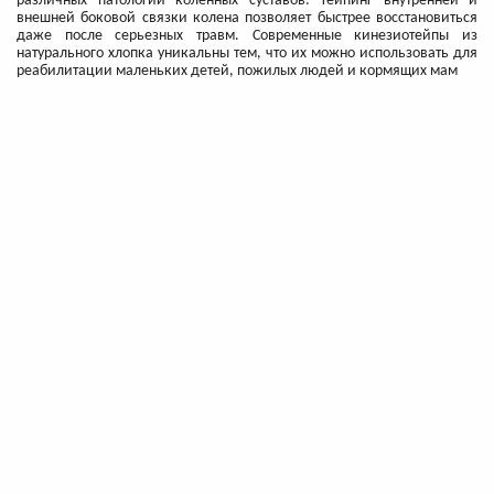
различных патологий коленных суставов. Тейпинг внутренней и
внешней боковой связки колена позволяет быстрее восстановиться
даже после серьезных травм. Современные кинезиотейпы из
натурального хлопка уникальны тем, что их можно использовать для
реабилитации маленьких детей, пожилых людей и кормящих мам