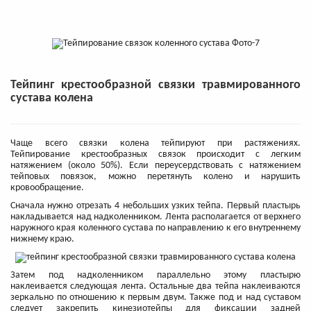
Тейпинг крестообразной связки травмированного
сустава колена
Чаще всего связки колена тейпируют при растяжениях.
Тейпирование крестообразных связок происходит с легким
натяжением (около 50%). Если переусердствовать с натяжением
тейповых повязок, можно перетянуть колено и нарушить
кровообращение.
Сначала нужно отрезать 4 небольших узких тейпа. Первый пластырь
накладывается над надколенником. Лента располагается от верхнего
наружного края коленного сустава по направлению к его внутреннему
нижнему краю.
Затем под надколенником параллельно этому пластырю
наклеивается следующая лента. Остальные два тейпа наклеиваются
зеркально по отношению к первым двум. Также под и над суставом
следует закрепить кинезиотейпы для фиксации задней