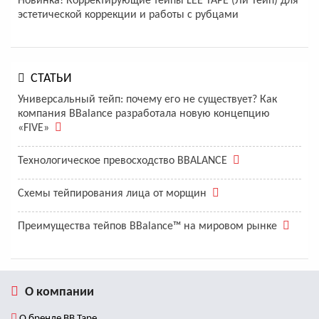
Новинка! Корректирующие тейпы LEE TAPE (Ли Тейп) для
эстетической коррекции и работы с рубцами
СТАТЬИ
Универсальный тейп: почему его не существует? Как
компания BBalance разработала новую концепцию
«FIVE»
Технологическое превосходство BBALANCE
Схемы тейпирования лица от морщин
Преимущества тейпов BBalance™ на мировом рынке
О компании
О бренде BB Tape