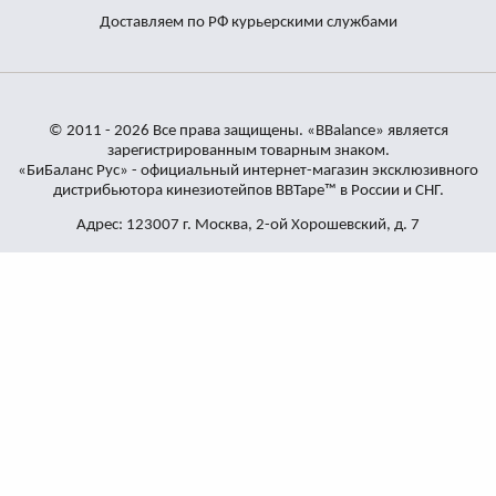
Доставляем по РФ курьерскими службами
© 2011 - 2026 Все права защищены. «BBalance» является
зарегистрированным товарным знаком.
«БиБаланс Рус» - официальный интернет-магазин эксклюзивного
дистрибьютора кинезиотейпов BBTape™ в России и СНГ.
Адрес: 123007 г. Москва, 2-ой Хорошевский, д. 7