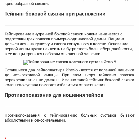
крестообразной связки.
Тейпинг боковой связки при растяжении
Тейпирование внутренней боковой связки колена начинается с
подготовки трех полосок примерно одинаковой длины. Пациент
должен лечь на кушетку и слегка согнуть ногу в колене. Основание
первой ленты нужно наклеить на бугристость большеберцовой кости,
а ее концы крепятся по бокам от коленной чашечки.
Оставшиеся два лейкопластыря kinesio клеятся от коленной чашечки
до четырехглавой мышцы. При этом якоря тейповых повязок
перекрещиваться не должны. Именно такой тейпинг боковой связки
коленного сустава помогает избавиться от растяжения.
Противопоказания для ношения тейпов
Противопоказания к тейпированию больных суставов бывают
абсолютными и относительными.