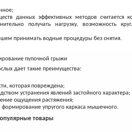
нное;
еств данных эффективных методов считается к
ительно получать нагрузку, возможность круг
йшем принимать водные процедуры без снятия.
слых дает такие преимущества:
ти, которая повреждена;
дством устранения явлений застойного характера;
нение ощущения растяжения;
 формирование упругого каркаса мышечного.
опулярные товары