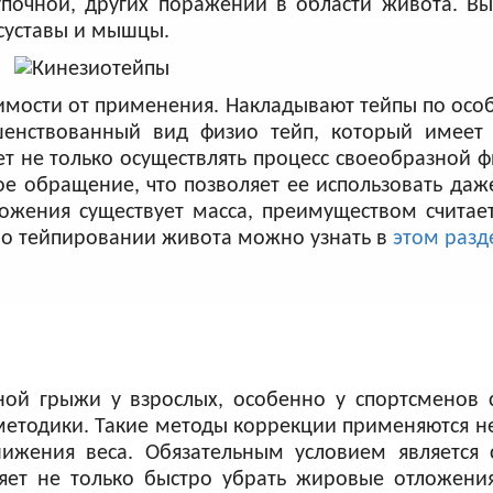
почной, других поражений в области живота. Вы
 суставы и мышцы.
имости от применения. Накладывают тейпы по осо
енствованный вид физио тейп, который имеет э
т не только осуществлять процесс своеобразной ф
ое обращение, что позволяет ее использовать даж
ожения существует масса, преимуществом считает
о тейпировании живота можно узнать в
этом разд
ой грыжи у взрослых, особенно у спортсменов с
тодики. Такие методы коррекции применяются не
ижения веса. Обязательным условием является 
ляет не только быстро убрать жировые отложени