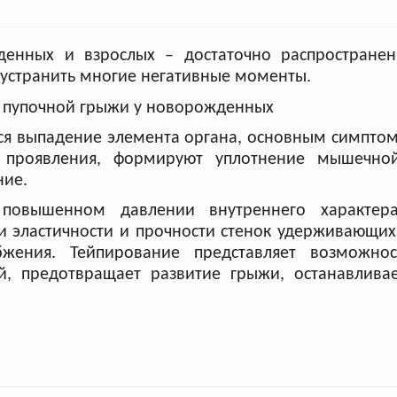
енных и взрослых – достаточно распространен
странить многие негативные моменты.
я выпадение элемента органа, основным симптом
 проявления, формируют уплотнение мышечно
ние.
 повышенном давлении внутреннего характера
 эластичности и прочности стенок удерживающих,
ения. Тейпирование представляет возможнос
, предотвращает развитие грыжи, останавлива