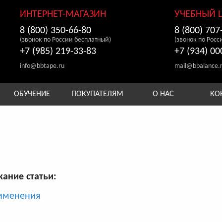
ИНТЕРНЕТ-МАГАЗИН
УЧЕБНЫЙ 
8 (800) 350-66-80
8 (800) 707
(звонок по России бесплатный)
(звонок по Росс
+7 (985) 219-33-83
+7 (934) 00
info@bbtape.ru
mail@bbalance.
ОБУЧЕНИЕ
ПОКУПАТЕЛЯМ
О НАС
КО
ание статьи:
рименения