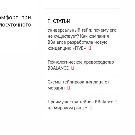
омфорт при
СТАТЬИ
лосуточного
Универсальный тейп: почему его
не существует? Как компания
BBalance разработала новую
концепцию «FIVE»
Технологическое превосходство
BBALANCE
Схемы тейпирования лица от
морщин
Преимущества тейпов BBalance™
на мировом рынке