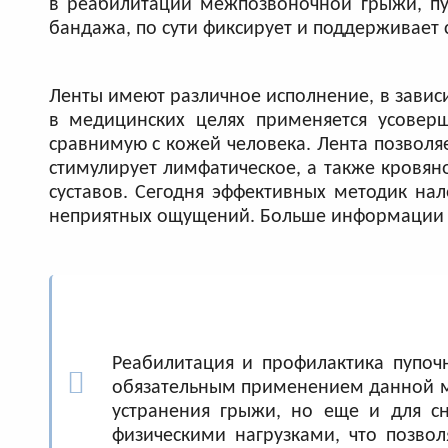
в реабилитации межпозвоночной грыжи, пу
бандажа, по сути фиксирует и поддерживает
Ленты имеют различное исполнение, в завис
в медицинских целях применяется усоверш
сравнимую с кожей человека. Лента позволяе
стимулирует лимфатическое, а также кровян
суставов. Сегодня эффективных методик нал
неприятных ощущений. Больше информации 
Реабилитация и профилактика пупочн
обязательным применением данной ме
устранения грыжи, но еще и для сн
физическими нагрузками, что позво