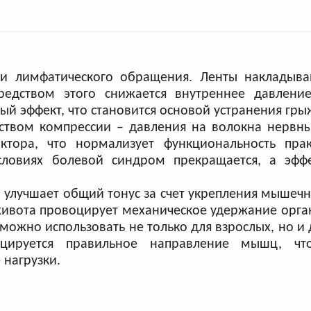
и лимфатического обращения. Ленты накладываю
редством этого снижается внутреннее давление
ый эффект, что становится основой устранения гры
ством компрессии – давления на волокна нервны
ктора, что нормализует функциональность прак
словиях болевой синдром прекращается, а эффе
улучшает общий тонус за счет укрепления мышечн
 живота провоцирует механическое удержание орг
жно использовать не только для взрослых, но и д
оцируется правильное направление мышц, чт
нагрузки.