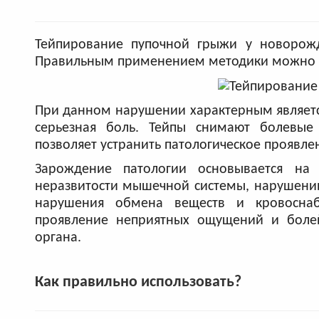
Тейпирование пупочной грыжи у новорожд
Правильным применением методики можно у
При данном нарушении характерным являетс
серьезная боль. Тейпы снимают болевые
позволяет устранить патологическое проявле
Зарождение патологии основывается на
неразвитости мышечной системы, нарушении
нарушения обмена веществ и кровоснабж
проявление неприятных ощущений и болей
органа.
Как правильно использовать?