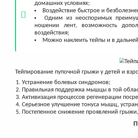
домашних условиях;
Воздействие быстрое и безболезне
Одним из неоспоримых преимущ
ношении лент, возможность дополн
воздействия;
Можно наклеить тейпы и в дальне
Тейпирование пупочной грыжи у детей и взро
Устранение болевых синдромов;
Правильная поддержка мышцы в той облас
Активизация процессов регенерации посре
Серьезное улучшение тонуса мышц, устра
Постепенное снижение проявлений грыжи,
П