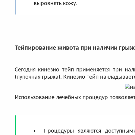
выровнять кожу.
Тейпирование живота при наличии грыж
Сегодня кинезио тейп применяется при нал
(пупочная грыжа). Кинезио тейп накладывает
Использование лечебных процедур позволяе
Процедуры являются доступным