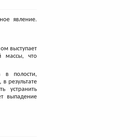
ное явление.
ом выступает
й массы, что
 в полости,
 в результате
ть устранить
ет выпадение