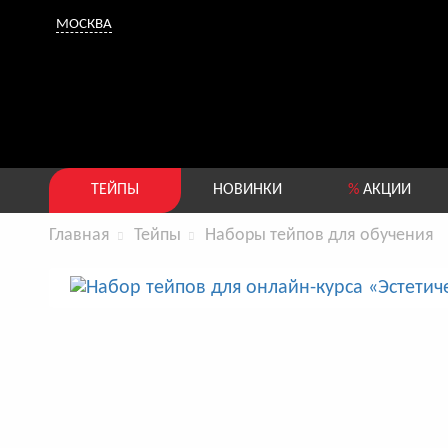
МОСКВА
ТЕЙПЫ
НОВИНКИ
%
АКЦИИ
Главная
Тейпы
Наборы тейпов для обучения