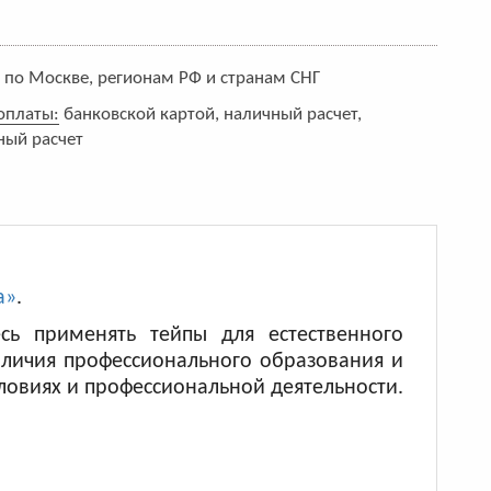
:
по Москве, регионам РФ и странам СНГ
оплаты:
банковской картой, наличный расчет,
ный расчет
а»
.
ь применять тейпы для естественного
аличия профессионального образования и
ловиях и профессиональной деятельности.