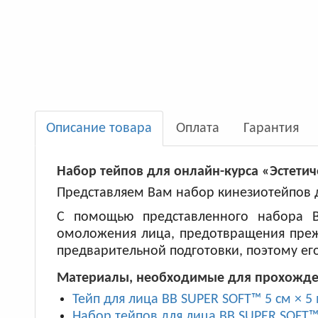
Описание товара
Оплата
Гарантия
Набор тейпов для онлайн-курса «Эстети
Представляем Вам набор кинезиотейпов 
С помощью представленного набора В
омоложения лица, предотвращения прежд
предварительной подготовки, поэтому ег
Материалы, необходимые для прохожден
Тейп для лица BB SUPER SOFT™ 5 см × 5
Набор тейпов для лица BB SUPER SOFT™ 