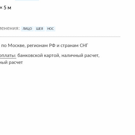
× 5 м
менения:
ЛИЦО
ШЕЯ
НОС
:
по Москве, регионам РФ и странам СНГ
оплаты:
банковской картой, наличный расчет,
ный расчет