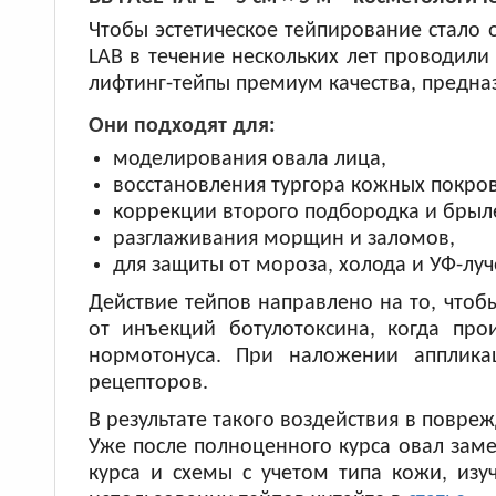
Чтобы эстетическое тейпирование стало
LAB в течение нескольких лет проводили
лифтинг-тейпы премиум качества, предна
Они подходят для:
моделирования овала лица,
восстановления тургора кожных покров
коррекции второго подбородка и брыл
разглаживания морщин и заломов,
для защиты от мороза, холода и УФ-луч
Действие тейпов направлено на то, что
от инъекций ботулотоксина, когда про
нормотонуса. При наложении апплика
рецепторов.
В результате такого воздействия в повр
Уже после полноценного курса овал замет
курса и схемы с учетом типа кожи, из