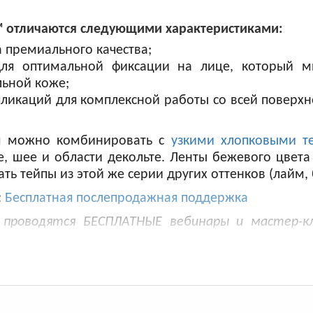
™ отличаются следующими характеристиками:
 премиального качества;
ля оптимальной фиксации на лице, который м
льной коже;
ликаций для комплексной работы со всей поверх
см можно комбинировать с
узкими хлопковыми т
, шее и области декольте. Ленты бежевого цвета
ь тейпы из этой же серии других оттенков (лайм,
:
Бесплатная послепродажная поддержка
о проводятся БЕСПЛАТНЫЕ вебинары и мастер-