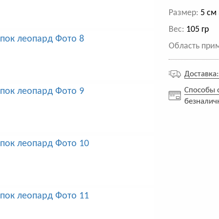
Размер:
5 см 
Вес:
105 гр
Область при
Доставка
Способы 
безналич