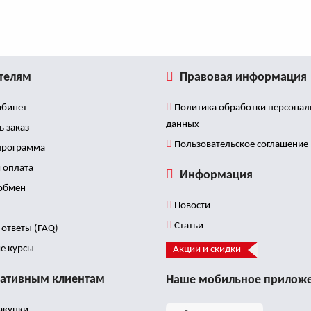
телям
Правовая информация
бинет
Политика обработки персона
данных
ь заказ
Пользовательское соглашение
программа
 оплата
Информация
 обмен
Новости
Статьи
ответы (FAQ)
е курсы
Акции и скидки
ативным клиентам
Наше мобильное прилож
акупки