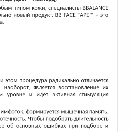
любым типом кожи, специалисты BBALANCE
льно новый продукт. BB FACE TAPE™ – это
а.
и этом процедура радикально отличается
 наоборот, является восстановление их
м уровне и идет активная стимуляция
 лимфоток, формируется мышечная память.
 отечность. Чтобы подобрать длительность
ее об основных ошибках при подборе и