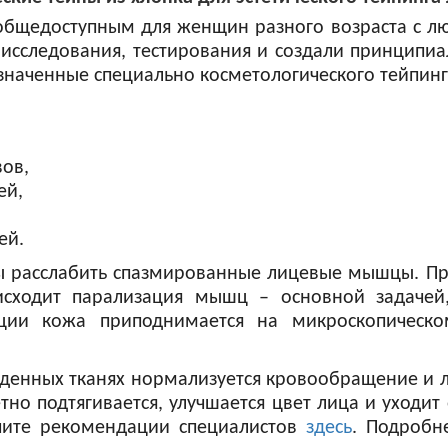
 общедоступным для женщин разного возраста с 
 исследования, тестирования и создали принципиа
значенные специально косметологического тейпинг
ов,
ей,
ей.
бы расслабить спазмированные лицевые мышцы. Пр
исходит парализация мышц – основной задачей,
ции кожа приподнимается на микроскопическо
ежденных тканях нормализуется кровообращение и
но подтягивается, улучшается цвет лица и уходит
учите рекомендации специалистов
здесь
. Подробн