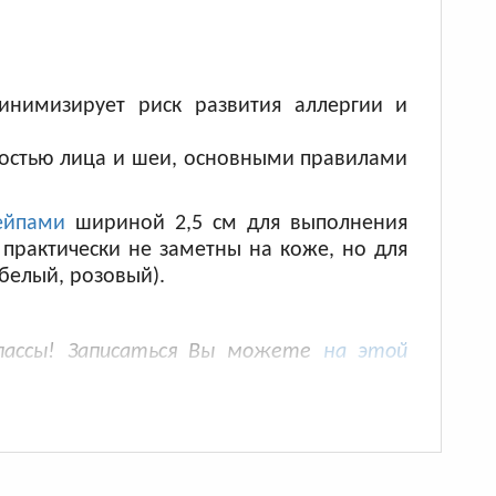
инимизирует риск развития аллергии и
ностью лица и шеи, основными правилами
ейпами
шириной 2,5 см для выполнения
 практически не заметны на коже, но для
 белый, розовый).
классы! Записаться Вы можете
на этой