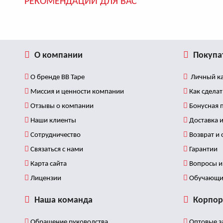
РЕКОМЕНДАЦИИ ДЛЯ ВАС
О компании
Покупа
О бренде BB Tape
Личный ка
Миссия и ценности компании
Как сделат
Отзывы о компании
Бонусная 
Наши клиенты
Доставка и
Сотрудничество
Возврат и
Связаться с нами
Гарантии
Карта сайта
Вопросы и 
Лицензии
Обучающи
Наша команда
Корпор
Обращение руководства
Оптовые з