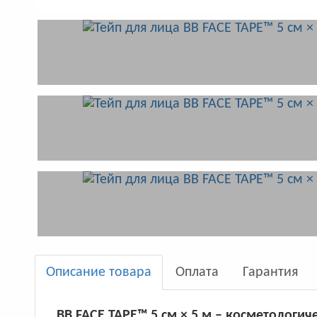
Описание товара
Оплата
Гарантия
BB FACE TAPE™ 5 см × 5 м – косметологич