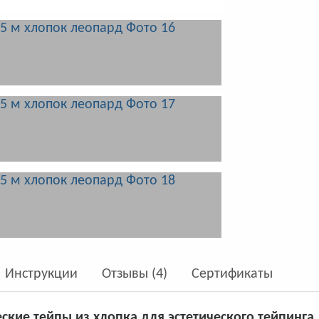
Инструкции
Отзывы (4)
Сертификаты
еские тейпы из хлопка для эстетического тейпинга 