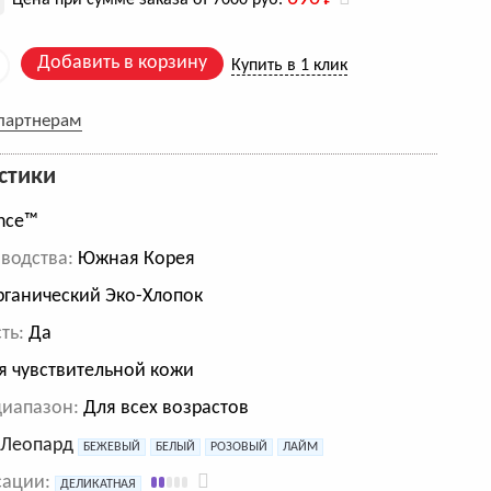
Цена при сумме заказа от 7000 руб.
Добавить в корзину
Купить в 1 клик
 партнерам
стики
nce™
водства:
Южная Корея
ганический Эко-Хлопок
ть:
Да
 чувствительной кожи
диапазон:
Для всех возрастов
:
Леопард
БЕЖЕВЫЙ
БЕЛЫЙ
РОЗОВЫЙ
ЛАЙМ
сации:
ДЕЛИКАТНАЯ