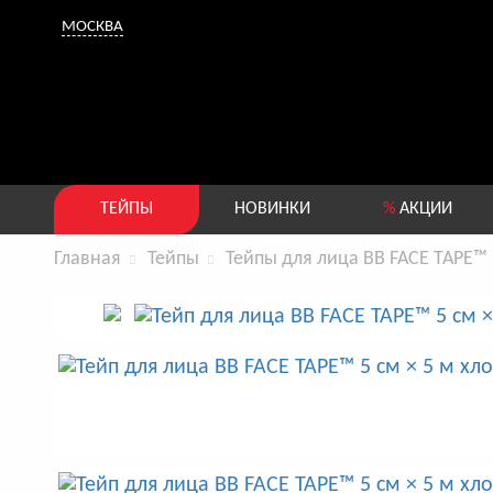
МОСКВА
ТЕЙПЫ
НОВИНКИ
%
АКЦИИ
Главная
Тейпы
Тейпы для лица BB FACE TAPE™