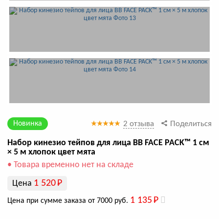
Новинка
2 отзыва
Поделиться
Набор кинезио тейпов для лица BB FACE PACK™ 1 см
× 5 м хлопок цвет мята
• Товара временно нет на складе
1 520
Р
Цена
1 135
Р
Цена при сумме заказа от 7000 руб.