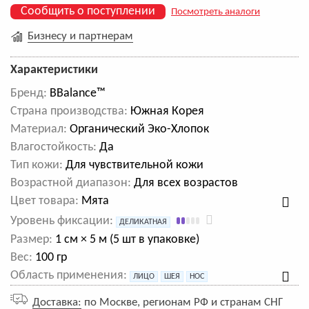
Сообщить о поступлении
Посмотреть аналоги
Бизнесу и партнерам
Характеристики
Бренд:
BBalance™
Cтрана производства:
Южная Корея
Материал:
Органический Эко-Хлопок
Влагостойкость:
Да
Тип кожи:
Для чувствительной кожи
Возрастной диапазон:
Для всех возрастов
Цвет товара:
Мята
Уровень фиксации:
ДЕЛИКАТНАЯ
Размер:
1 см × 5 м (5 шт в упаковке)
Вес:
100 гр
Область применения:
ЛИЦО
ШЕЯ
НОС
Доставка:
по Москве, регионам РФ и странам СНГ