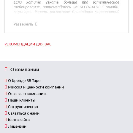
Если хотите узнать больше про эстетическое
тейпирование, записывайтесь на БЕСПЛАТНЫЕ онлайн-
семинары! Узнать расписание ближайших мероприятий
можно на этой
страничке
.
Развернуть
РЕКОМЕНДАЦИИ ДЛЯ ВАС
О компании
О бренде BB Tape
Миссия и ценности компании
Отзывы о компании
Наши клиенты
Сотрудничество
Связаться с нами
Карта сайта
Лицензии