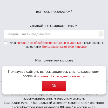
ВОПРОСЫ ПО ЗАКАЗАМ?
УЗНАВАЙТЕ О СКИДКАХ ПЕРВЫМ!
Даю
согласие на обработку персональных данных
и соглашаюсь с
условиями
Пользовательского Соглашения
Мы принимаем к оплате
Доставляем по РФ курьерскими службами
Пользуясь сайтом, вы соглашаетесь с использованием
cookie и
.
политикой конфиденциальности
OK
© 2011 - 2026 Все права защищены. «BBalance» является
зарегистрированным товарным знаком.
«БиБаланс Рус» - официальный интернет-магазин эксклюзивного
дистрибьютора кинезиотейпов BBTape™ в России и СНГ.