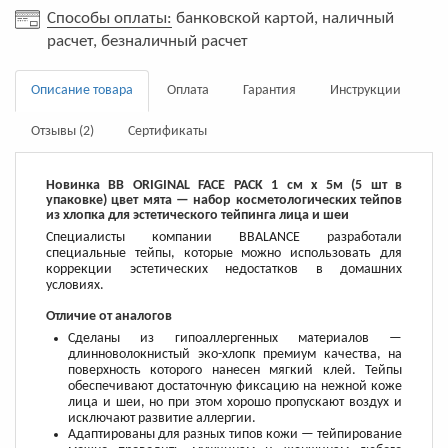
Способы оплаты:
банковской картой, наличный
расчет, безналичный расчет
Описание товара
Оплата
Гарантия
Инструкции
Отзывы (2)
Сертификаты
Новинка BB ORIGINAL FACE PACK 1 см х 5м (5 шт в
упаковке) цвет мята — набор косметологических тейпов
из хлопка для эстетического тейпинга лица и шеи
Специалисты компании BBALANCE разработали
специальные тейпы, которые можно использовать для
коррекции эстетических недостатков в домашних
условиях.
Отличие от аналогов
Сделаны из гипоаллергенных материалов —
длинноволокнистый эко-хлопк премиум качества, на
поверхность которого нанесен мягкий клей. Тейпы
обеспечивают достаточную фиксацию на нежной коже
лица и шеи, но при этом хорошо пропускают воздух и
исключают развитие аллергии.
Адаптированы для разных типов кожи — тейпирование