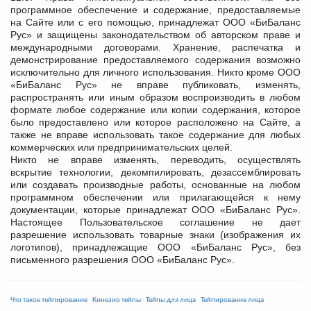
программное обеспечение и содержание, предоставляемые
на Сайте или с его помощью, принадлежат ООО «БиБаланс
Рус» и защищены законодательством об авторском праве и
международными договорами. Хранение, распечатка и
демонстрирование предоставляемого содержания возможно
исключительно для личного использования. Никто кроме ООО
«БиБаланс Рус» не вправе публиковать, изменять,
распространять или иным образом воспроизводить в любом
формате любое содержание или копии содержания, которое
было предоставлено или которое расположено на Сайте, а
также не вправе использовать такое содержание для любых
коммерческих или предпринимательских целей.
Никто не вправе изменять, переводить, осуществлять
вскрытие технологии, декомпилировать, дезассемблировать
или создавать производные работы, основанные на любом
программном обеспечении или прилагающейся к нему
документации, которые принадлежат ООО «БиБаланс Рус».
Настоящее Пользовательское соглашение не дает
разрешение использовать товарные знаки (изображения их
логотипов), принадлежащие ООО «БиБаланс Рус», без
письменного разрешения ООО «БиБаланс Рус».
Что такое тейпирование
Кинезио тейпы
Тейпы для лица
Тейпирование лица