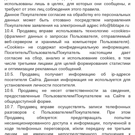
использованы лишь в целях, для которых они сообщены, и
требуют от этих лиц соблюдения этого правила.
Данное Покупателем согласие на обработку его персональных
данных может быть отозвано посредством направления
Покупателем заявления на электронный адрес info@bbtape.ru
10.4. Продавец вправе использовать технологию «cookies»
(фрагмент данных о запросах Пользователя, отправляемый
веб-сервером и хранимый на компьютере Пользователя).
«Cookies» не содержат конфиденциальную информацию.
Посетитель/Пользователь/Покупатель настоящим дает
согласие на сбор, анализ и использование cookies, в том
числе третьими лицами для целей формирования статистики
и оптимизации рекламных сообщений.
10.5. Продавец получает информацию об ip-адресе
посетителя Сайта. Данная информация не используется для
установления личности посетителя.
10.6. Продавец не несет ответственности за сведения,
предоставленные Пользователем/Покупателем на Сайте в
общедоступной форме.
10.7. Продавец вправе осуществлять записи телефонных
разговоров с Пользователем/Покупателем. При этом
Продавец обязуется: предотвращать попытки
несанкционированного доступа к информации, полученной в
ходе телефонных переговоров, и/или передачу ее третьим
лицам, не имеющим непосредственного отношения к