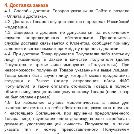
4. Доставка заказа
4.1. Способы доставки Товаров указаны на Сайте в разделе
«Оплата и доставка».
4.2. Доставка Товаров осуществляется в пределах Российской
Федерации.
4.3. Задержки в доставке не допускаются, за исключением
случаев непредвиденных обстоятельств. Представитель
службы доставки связывается с Клиентом, сообщает причину
задержки и согласовывает время/дату переноса доставки.
4.4. При доставке Товар вручается Покупателю либо третьему
лицу, указанному в Заказе в качестве получателя (далее
Покупатель и третье лицо именуются «Получатель»). При
невозможности получения Товара указанными выше лицами,
Товар может быть вручен лицу, который может предоставить
сведения о Заказе (номер отправления и/или ФИО
Получателя), а также оплатить стоимость Товара в полном
объеме лицу, осуществляющему доставку Товара (если Товар
не был оплачен ранее).
4.5. Во избежание случаев мошенничества, а также для
выполнения взятых на себя обязательств, указанных в пункте
4 настоящего Соглашения, при вручении предоплаченного
Товара лицо, осуществляющее доставку, вправе затребовать
документ, удостоверяющий личность Получателя, а также
указать тип и номер предоставленного Получателем