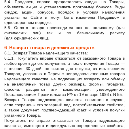
5.4. Продавец вправе предоставлять скидки на Товары,
объявлять акции и устанавливать программу бонусов. Виды
скидок, акций, бонусов, порядок и условия начисления
указаны на Сайте и могут быть изменены Продавцом в
одностороннем порядке.
5.5. Оплата товара производится как по наличному (для
физических лиц) так и по безналичному расчету
(для юридических лиц).
6. Возврат товара и денежных средств
6.1. Возврат Товара надлежащего качества:
6.1.1. Покупатель вправе отказаться от заказанного Товара в
любое время до его получения, а после получения Товара —
в течение 30 дней, не считая дня покупки, за исключением
Товаров, указанных в Перечне непродовольственных товаров
надлежащего качества, не подлежащих возврату или обмену
на аналогичный товар других размера, формы, габарита,
фасона, расцветки или комплектации, утвержденного
Постановлением Правительства РФ от 19 января 1998 г. N 55.
Возврат Товара надлежащего качества возможен в случае,
если сохранены его товарный вид, потребительские свойства,
а также документ, подтверждающий факт и условия покупки
указанного Товара.
Покупатель не вправе отказаться от Товара надлежащего
качества, имеющего индивидуально-определенные свойства,