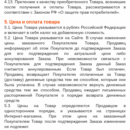
4.13. Претензии к качеству приобретенного Товара, возникшие
после получения и оплаты Товара, рассматриваются в
соответствии с Законом РФ «О защите прав потребителей».
5. Цена и оплата товара
5.1. Цена Товара указывается в рублях Российской Федерации
и включает в себя налог на добавленную стоимость.
5.2. Цена Товара указывается на Сайте. В случае изменения
цены заказанного Покупателем Товара, Продавец
информирует об этом Покупателя до подтверждения Заказа
для его подтверждения по актуальной цене либо
аннулирования Заказа. При невозможности связаться с
Покупателем для подтверждения Заказа данный Заказ
считается аннулированным. Если Товар был оплачен,
Продавец возвращает Покупателю оплаченные за Товар
(доставку) денежные средства тем же способом, которым они
была уплачена. В случае невозможности вернуть денежные
средства тем же способом, Продавец ожидает письменных
распоряжений Покупателя о порядке возврата денежных
средств.
5.3. Цены на Товар определяются Продавцом в
одностороннем порядке, и указываются на страницах
Интернет-магазина. При этом цена на заказанный
Покупателем Товар после подтверждения Заказа изменению
не подлежит.