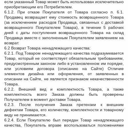
если указанный Товар может быть использован исключительно
приобретающим его Потребителем.
6.1.2. При отказе Покупателя от Товара согласно п. 6.1.
Продавец возвращает ему стоимость возвращенного Товара
(за исключением расходов Продавца, связанных с доставкой
возвращенного Покупателем Товара), в течение 5 рабочих
дней с даты поступления возвращенного Товара на склад
Продавца вместе с заполненным Покупателем заявлением на
возврат.
6.2 Возврат Товара ненадлежащего качества:
6.2.1. Под Товаром ненадлежащего качества подразумевается
Товар, который не соответствует обязательным требованиям,
предусмотренным законом либо в установленном им порядке,
или условиям договора (описанию на Сайте) Отличие
элементов дизайна или оформления, от заявленных в
описании на Сайте, не является признаком некачественности
Товара.
6.2.2. Внешний вид и комплектность Товара, а также
комплектность всего Заказа должны быть проверены
Получателем в момент доставки Товара.
6.2.3. После получения Заказа претензии к внешним
дефектам Товара, его количеству, комплектности и товарному
виду не принимаются.
6.2.4. Если Покупателю был передан Товар ненадлежащего
качества, Покупатель вправе воспользоваться положениями