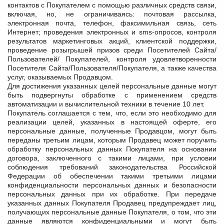
контактов с Покупателем с помощью различных средств связи,
включая, но, не ограничиваясь: почтовая рассылка,
электронная почта, телефон, факсимильная связь, сеть
Интернет; проведения электронных и sms-опросов, контроля
результатов маркетинговых акций, клиентской поддержки,
проведение розыгрышей призов среди Посетителей Сайта/
Пользователей/ Покупателей, контроля удовлетворенности
Посетителя Сайта/Пользователя/Покупателя, а также качества
услуг, оказываемых Продавцом.
Для достижения указанных целей персональные данные могут
быть подвергнуты обработке с применением средств
автоматизации и вычислительной техники в течение 10 лет.
Покупатель соглашается с тем, что, если это необходимо для
реализации целей, указанных в настоящей оферте, его
персональные данные, полученные Продавцом, могут быть
переданы третьим лицам, которым Продавец может поручить
обработку персональных данных Покупателя на основании
договора, заключенного с такими лицами, при условии
соблюдения требований законодательства Российской
Федерации об обеспечении такими третьими лицами
конфиденциальности персональных данных и безопасности
персональных данных при их обработке. При передаче
указанных данных Покупателя Продавец предупреждает лиц,
получающих персональные данные Покупателя, о том, что эти
данные являются конфиденциальными и могут быть