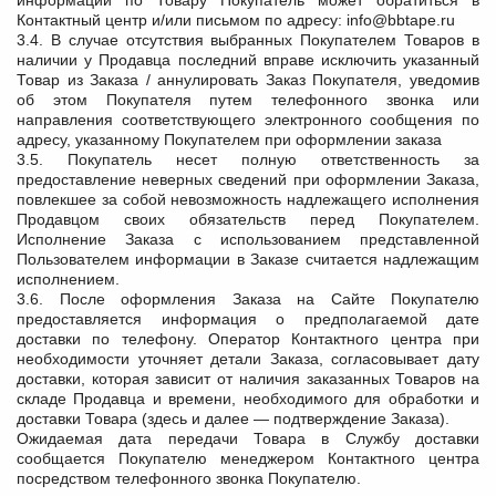
информации по Товару Покупатель может обратиться в
Контактный центр и/или письмом по адресу: info@bbtape.ru
3.4. В случае отсутствия выбранных Покупателем Товаров в
наличии у Продавца последний вправе исключить указанный
Товар из Заказа / аннулировать Заказ Покупателя, уведомив
об этом Покупателя путем телефонного звонка или
направления соответствующего электронного сообщения по
адресу, указанному Покупателем при оформлении заказа
3.5. Покупатель несет полную ответственность за
предоставление неверных сведений при оформлении Заказа,
повлекшее за собой невозможность надлежащего исполнения
Продавцом своих обязательств перед Покупателем.
Исполнение Заказа с использованием представленной
Пользователем информации в Заказе считается надлежащим
исполнением.
3.6. После оформления Заказа на Сайте Покупателю
предоставляется информация о предполагаемой дате
доставки по телефону. Оператор Контактного центра при
необходимости уточняет детали Заказа, согласовывает дату
доставки, которая зависит от наличия заказанных Товаров на
складе Продавца и времени, необходимого для обработки и
доставки Товара (здесь и далее — подтверждение Заказа).
Ожидаемая дата передачи Товара в Службу доставки
сообщается Покупателю менеджером Контактного центра
посредством телефонного звонка Покупателю.