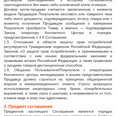
договором присоединения, к которому Пользователь
присоединяется без каких-либо исключений и/или оговорок.
Договор купли-продажи считается заключенным с момента
выдачи Продавцом Покупателю кассового или товарного чека
либо иного документа, подтверждающего оплату товара или с
момента получения Продавцом сообщения о намерении
Покупателя приобрести Товар, а именно — подтверждения
Заказа оператору Контактного Центра в порядке,
предусмотренном п.3.6 Соглашения.
1.5. Отношения в области защиты прав потребителей
регулируются Гражданским кодексом Российской Федерации,
Законом «О защите прав потребителей» и принимаемыми в
соответствии с ним иными федеральными законами и
правовыми актами Российской Федерации, а также правилами
о продаже товаров дистанционным способом.
1.6. Общение Пользователя/Покупателя с операторами
Контактного центра, менеджерами и иными представителями
Продавца должно строиться на принципах общепринятой
морали и коммуникационного этикета. Строго запрещено
использование нецензурных слов, брани, оскорбительных
выражений, а также угроз и шантажа, в независимости от того,
в каком виде и кому они адресованы.
2. Предмет соглашения
Предметом настоящего Соглашения является порядок