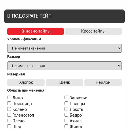
ПОДОБРАТЬ ТЕЙП
Кинезио тейпы
Кросс тейпы
Уровень фиксации
Размер
Материал
Хлопок
Шелк
Нейлон
Область применения
Лицо
Запястье
Поясница
Пальцы
Колено
Локоть
Голеностоп
Бедро
Плечо
Ахилл
Шея
Живот