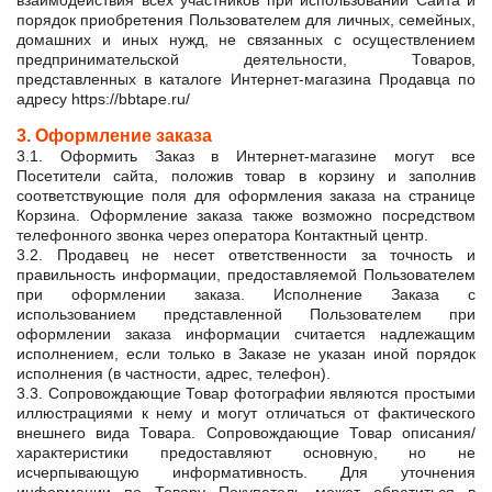
взаимодействия всех участников при использовании Сайта и
порядок приобретения Пользователем для личных, семейных,
домашних и иных нужд, не связанных с осуществлением
предпринимательской деятельности, Товаров,
представленных в каталоге Интернет-магазина Продавца по
адресу https://bbtape.ru/
3. Оформление заказа
3.1. Оформить Заказ в Интернет-магазине могут все
Посетители сайта, положив товар в корзину и заполнив
соответствующие поля для оформления заказа на странице
Корзина. Оформление заказа также возможно посредством
телефонного звонка через оператора Контактный центр.
3.2. Продавец не несет ответственности за точность и
правильность информации, предоставляемой Пользователем
при оформлении заказа. Исполнение Заказа с
использованием представленной Пользователем при
оформлении заказа информации считается надлежащим
исполнением, если только в Заказе не указан иной порядок
исполнения (в частности, адрес, телефон).
3.3. Сопровождающие Товар фотографии являются простыми
иллюстрациями к нему и могут отличаться от фактического
внешнего вида Товара. Сопровождающие Товар описания/
характеристики предоставляют основную, но не
исчерпывающую информативность. Для уточнения