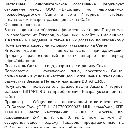
Настоящее Пользовательское соглашение регулирует
отношения между ООО «БиБаланс Рус», являющимся
правообладателем Сайта в сети Интернет, и любым
покупателем товаров, размещенных на Сайте.
Основные понятия
Заказ — должным образом оформленный запрос Покупателя
на приобретение Товаров, выбранных на сайте и имеющихся
в наличии у Продавца, а также на их доставку по указанному
Покупателем адресу на условиях, указанных на Сайте.
Интернет-магазин — интернет-сайт, принадлежащий
Продавцу, расположенный в сети интернет по адресу
https://bbtape.ru/
Посетитель Сайта — лицо, открывшее страницу Сайта.
Пользователь — физическое лицо, посетитель Сайта,
принимающий условия настоящего Соглашения и желающий
разместить Заказы в Интернет-магазине BBTAPE.RU.
Покупатель — пользователь, разместивший Заказ в Интернет-
магазине BBTAPE.RU на приобретение Товара, указанного на
сайте.
Продавец — Общество с ограниченной ответственностью
«БиБаланс Рус» (ОГРН 1217700090937, ИНН
, КПП
7714469432
, место нахождения: 123007 г. Москва, пр.
771401001
Хорошёвский 2-Й, д. 7, стр. 8, эт. 1, пом. 1, ком. 3),
осуществляющее продажу Товаров, представленных на
Сайте, посредством дистанционной торговли.