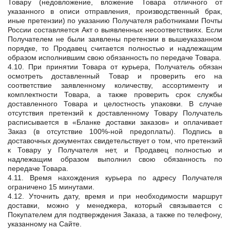
Товару (недовложение, вложение Товара отличного от
указанного в описи отправления, производственный брак,
иные претензии) по указанию Получателя работниками Почты
России составляется Акт о выявленных несоответствиях. Если
Получателем не были заявлены претензии в вышеуказанном
порядке, то Продавец считается полностью и надлежащим
образом исполнившим свою обязанность по передаче Товара.
4.10. При принятии Товара от курьера, Получатель обязан
осмотреть доставленный Товар и проверить его на
соответствие заявленному количеству, ассортименту и
комплектности Товара, а также проверить срок службы
доставленного Товара и целостность упаковки. В случае
отсутствия претензий к доставленному Товару Получатель
расписывается в «Бланке доставки заказов» и оплачивает
Заказ (в отсутствие 100%-ной предоплаты). Подпись в
доставочных документах свидетельствует о том, что претензий
к Товару у Получателя нет, и Продавец полностью и
надлежащим образом выполнил свою обязанность по
передаче Товара.
4.11. Время нахождения курьера по адресу Получателя
ограничено 15 минутами.
4.12. Уточнить дату, время и при необходимости маршрут
доставки, можно у менеджера, который связывается с
Покупателем для подтверждения Заказа, а также по телефону,
указанному на Сайте.