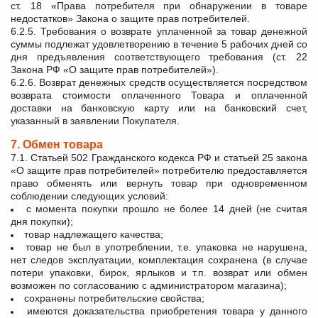
ст. 18 «Права потребителя при обнаружении в товаре
недостатков» Закона о защите прав потребителей.
6.2.5. Требования о возврате уплаченной за товар денежной
суммы подлежат удовлетворению в течение 5 рабочих дней со
дня предъявления соответствующего требования (ст. 22
Закона РФ «О защите прав потребителей»).
6.2.6. Возврат денежных средств осуществляется посредством
возврата стоимости оплаченного Товара и оплаченной
доставки на банковскую карту или на банковский счет,
указанный в заявлении Покупателя.
7. Обмен товара
7.1. Статьей 502 Гражданского кодекса РФ и статьей 25 закона
«О защите прав потребителей» потребителю предоставляется
право обменять или вернуть товар при одновременном
соблюдении следующих условий:
с момента покупки прошло не более 14 дней (не считая
дня покупки);
товар надлежащего качества;
товар не был в употреблении, т.е. упаковка не нарушена,
нет следов эксплуатации, комплектация сохранена (в случае
потери упаковки, бирок, ярлыков и т.п. возврат или обмен
возможен по согласованию с администратором магазина);
сохранены потребительские свойства;
имеются доказательства приобретения товара у данного