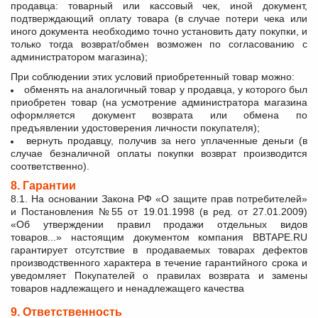
продавца: товарный или кассовый чек, иной документ,
подтверждающий оплату товара (в случае потери чека или
иного документа необходимо точно установить дату покупки, и
только тогда возврат/обмен возможен по согласованию с
администратором магазина);
При соблюдении этих условий приобретенный товар можно:
обменять на аналогичный товар у продавца, у которого был
приобретен товар (на усмотрение администратора магазина
оформляется документ возврата или обмена по
предъявлении удостоверения личности покупателя);
вернуть продавцу, получив за него уплаченные деньги (в
случае безналичной оплаты покупки возврат производится
соответственно).
8. Гарантии
8.1. На основании Закона РФ «О защите прав потребителей»
и Постановления №55 от 19.01.1998 (в ред. от 27.01.2009)
«Об утверждении правил продажи отдельных видов
товаров...» настоящим документом компания BBTAPE.RU
гарантирует отсутствие в продаваемых товарах дефектов
производственного характера в течение гарантийного срока и
уведомляет Покупателей о правилах возврата и замены
товаров надлежащего и ненадлежащего качества
9. Ответственность