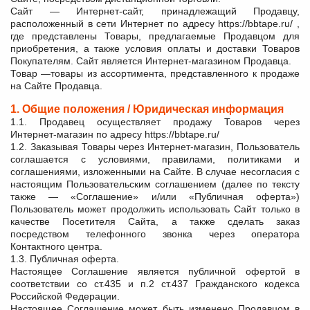
Сайт — Интернет-сайт, принадлежащий Продавцу,
расположенный в сети Интернет по адресу https://bbtape.ru/ ,
где представлены Товары, предлагаемые Продавцом для
приобретения, а также условия оплаты и доставки Товаров
Покупателям. Сайт является Интернет-магазином Продавца.
Товар —товары из ассортимента, представленного к продаже
на Сайте Продавца.
1. Общие положения / Юридическая информация
1.1. Продавец осуществляет продажу Товаров через
Интернет-магазин по адресу https://bbtape.ru/
1.2. Заказывая Товары через Интернет-магазин, Пользователь
соглашается с условиями, правилами, политиками и
соглашениями, изложенными на Сайте. В случае несогласия с
настоящим Пользовательским соглашением (далее по тексту
также — «Соглашение» и/или «Публичная оферта»)
Пользователь может продолжить использовать Сайт только в
качестве Посетителя Сайта, а также сделать заказ
посредством телефонного звонка через оператора
Контактного центра.
1.3. Публичная оферта.
Настоящее Соглашение является публичной офертой в
соответствии со ст.435 и п.2 ст.437 Гражданского кодекса
Российской Федерации.
Настоящее Соглашение может быть изменено Продавцом в