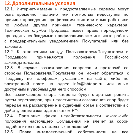
12. Дополнительные условия
12.1. Интернет-магазин и предоставляемые сервисы могут
быть временно частично или полностью недоступны по
причине проведения профилактических или иных работ или
по любым другим причинам технического характера.
Техническая служба Продавца имеет право периодически
проводить необходимые профилактические или иные работы
с предварительным уведомлением Покупателей или без
такового.
12.2. К отношениям между Пользователем/Покупателем и
Продавцом применяются положения Российского
законодательства.
12.3. В случае возникновения вопросов и претензий со
стороны Пользователя/Покупателя он может обратиться к
Продавцу по телефонам, указанным на сайте, либо по
электронной почте на адрес info@bbtape.ru или иным
доступным и удобным для него способом.
Все возникающее споры стороны будут стараться решить
путем переговоров, при недостижении соглашения спор будет
передан на рассмотрение в судебный орган в соответствии с
действующим законодательством РФ.
12.4. Признание факта недействительности какого-либо
положения настоящего Соглашения не влечет за собой
недействительность остальных положений.
12.5. Права интеллектуальной собственности на все