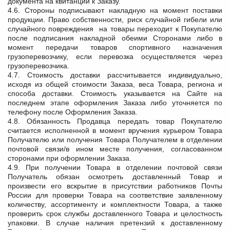
документа на квитанции к Заказу.
4.6. Стороны подписывают накладную на момент поставки
продукции. Право собственности, риск случайной гибели или
случайного повреждения на товары переходит к Покупателю
после подписания накладной обеими Сторонами либо в
момент передачи товаров спортивного назначения
грузоперевозчику, если перевозка осуществляется через
грузоперевозчика.
4.7. Стоимость доставки рассчитывается индивидуально,
исходя из общей стоимости Заказа, веса Товара, региона и
способа доставки. Стоимость указывается на Сайте на
последнем этапе оформления Заказа либо уточняется по
телефону после Оформления Заказа.
4.8. Обязанность Продавца передать товар Покупателю
считается исполненной в момент вручения курьером Товара
Получателю или получения Товара Получателем в отделении
почтовой связи/в ином месте получения, согласованном
сторонами при оформлении Заказа.
4.9. При получении Товара в отделении почтовой связи
Получатель обязан осмотреть доставленный Товар и
произвести его вскрытие в присутствии работников Почты
России для проверки Товара на соответствие заявленному
количеству, ассортименту и комплектности Товара, а также
проверить срок службы доставленного Товара и целостность
упаковки. В случае наличия претензий к доставленному