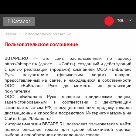
0
тов.
0
Р
Каталог
Главная
Пользовательское соглашение
Пользовательское соглашение
BBTAPE.RU — это сайт, расположенный по адресу
https://bbtape.ru/ (далее — «Сайт»), созданный и действующий
с целью реализации (продажи) компанией ООО «БиБаланс
Рус» покупателям (физическим лицам) товаров,
предоставленных на сайте, и находящихся в собственности
ООО «БиБаланс Рус» до момента их реализации
покупателям.
ООО «БиБаланс Рус» является юридическим лицом,
зарегистрированным в соответствии с действующим
законодательством РФ, и осуществляющим продажу товаров
дистанционным способом посредством Интернет-магазина на
Сайте https://bbtape.ru/ .
Интернет-магазин BBTAPE.RU позволяет пользователям найти
полное описание товара для целей объективной оценки,
выбора и приобретения определенного товара.