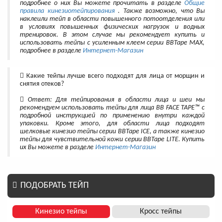
подробнее о них Вы можете прочитать в разделе
Общие
правила кинезиотейпирования
. Также возможно, что Вы
наклеили тейп в области повышенного потоотделения или
в условиях повышенных физических нагрузок и водных
тренировок. В этом случае мы рекомендует купить и
использовать тейпы с усиленным клеем серии BBTape MAX,
подробнее в разделе
Интернет-Магазин
Какие тейпы лучше всего подходят для лица от морщин и
снятия отеков?
Ответ: Для тейпирования в области лица и шеи мы
рекомендуем использовать тейпы для лица BB FACE TAPE™ с
подробной инструкцией по применению внутри каждой
упаковки. Кроме этого, для области лица подходят
шелковые кинезио тейпы серии BBTape ICE, а также кинезио
тейпы для чувствительной кожи серии BBTape LITE. Купить
их Вы можете в разделе
Интернет-Магазин
ПОДОБРАТЬ ТЕЙП
Кинезио тейпы
Кросс тейпы