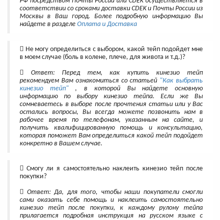
РФ посредством Почты России или CDEK осуществляется в
соответствии со сроками доставки CDEK и Почты России из
Москвы в Ваш город. Более подробную информацию Вы
найдете в разделе
Оплата и Доставка
Не могу определиться с выбором, какой тейп подойдет мне
в моем случае (боль в колене, плече, для живота и т.д.)?
Ответ: Перед тем, как купить кинезио тейп
рекомендуем Вам ознакомиться со статьей
"Как выбрать
кинезио тейп"
, в которой Вы найдете основную
информацию по выбору кинезио тейпа. Если же Вы
сомневаетесь в выборе после прочтения статьи или у Вас
остались вопросы, Вы всегда можете позвонить нам в
рабочее время по телефонам, указанным на сайте, и
получить квалифицированную помощь и консультацию,
которая поможет Вам определиться какой тейп подойдет
конкретно в Вашем случае.
Смогу ли я самостоятельно наклеить кинезио тейп после
покупки?
Ответ: Да, для того, чтобы наши покупатели смогли
сами оказать себе помощь и наклеить самостоятельно
кинезио тейп после покупки, к каждому рулону тейпа
прилагается подробная инструкция на русском языке с