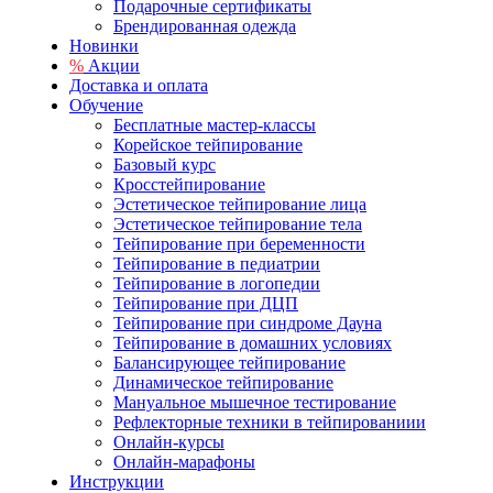
Подарочные сертификаты
Брендированная одежда
Новинки
%
Акции
Доставка и оплата
Обучение
Бесплатные мастер-классы
Корейское тейпирование
Базовый курс
Кросстейпирование
Эстетическое тейпирование лица
Эстетическое тейпирование тела
Тейпирование при беременности
Тейпирование в педиатрии
Тейпирование в логопедии
Тейпирование при ДЦП
Тейпирование при синдроме Дауна
Тейпирование в домашних условиях
Балансирующее тейпирование
Динамическое тейпирование
Мануальное мышечное тестирование
Рефлекторные техники в тейпированиии
Онлайн-курсы
Онлайн-марафоны
Инструкции