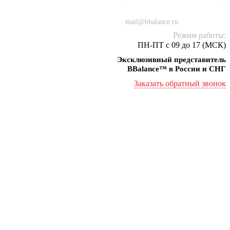
+7 (934) 000-77-75
mail@bbalance.ru
Режим работы:
ПН-ПТ с 09 до 17 (МСК)
Эксклюзивный представитель
BBalance™ в России и СНГ
Заказать обратный звонок