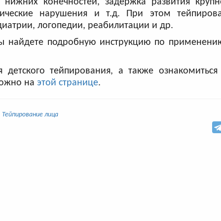
 нижних конечностей, задержка развития круп
гические нарушения и т.д. При этом тейпиров
диатрии, логопедии, реабилитации и др.
Вы найдете подробную инструкцию по применени
 детского тейпирования, а также ознакомиться
ожно на
этой странице
.
Тейпирование лица