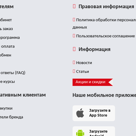
телям
Правовая информация
бинет
Политика обработки персона
данных
ь заказ
Пользовательское соглашение
программа
 оплата
Информация
 обмен
Новости
Статьи
ответы (FAQ)
е курсы
Акции и скидки
ативным клиентам
Наше мобильное прилож
акупки
Загрузите в
App Store
тели бренда
Загрузите