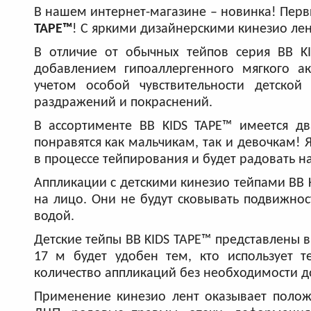
В нашем интернет-магазине – новинка! Перв
TAPE™
! С яркими дизайнерскими кинезио лен
В отличие от обычных тейпов серия BB KI
добавлением гипоаллергенного мягкого а
учетом особой чувствительности детской
раздражений и покраснений.
В ассортименте BB KIDS TAPE™ имеется д
понравятся как мальчикам, так и девочкам! 
в процессе тейпирования и будет радовать н
Аппликации с детскими кинезио тейпами BB 
на лицо. Они не будут сковывать подвижнос
водой.
Детские тейпы BB KIDS TAPE™ представлены в 
17 м будет удобен тем, кто использует 
количество аппликаций без необходимости д
Применение кинезио лент оказывает положи