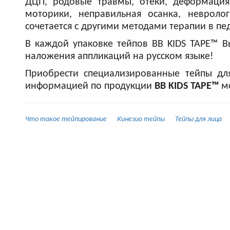
ДЦП, родовые травмы, отеки, деформация
моторики, неправильная осанка, невроло
сочетается с другими методами терапии в пе
В каждой упаковке тейпов BB KIDS TAPE™ 
наложения аппликаций на русском языке!
Приобрести специализированные тейпы для
информацией по продукции
BB KIDS TAPE™
м
Что такое тейпирование
Кинезио тейпы
Тейпы для лица