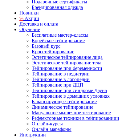
Подарочные сертификаты
Брендированная одежда
Новинки
%
Акции
Доставка и оплата
Обучение
Бесплатные мастер-классы
Корейское тейпирование
Базовый курс
Кросстейпирование
Эстетическое тейпирование лица
Эстетическое тейпирование тела
Тейпирование при беременности
Тейпирование в педиатрии
Тейпирование в логопедии
Тейпирование при ДЦП
Тейпирование при синдроме Дауна
Тейпирование в домашних условиях
Балансирующее тейпирование
Динамическое тейпирование
Мануальное мышечное тестирование
Рефлекторные техники в тейпированиии
Онлайн-курсы
Онлайн-марафоны
Инструкции