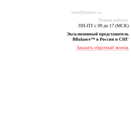
+7 (934) 000-77-75
mail@bbalance.ru
Режим работы:
ПН-ПТ с 09 до 17 (МСК)
Эксклюзивный представитель
BBalance™ в России и СНГ
Заказать обратный звонок