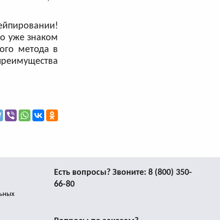
ейпировании!
то уже знаком
ного метода в
реимущества
Есть вопросы? Звоните:
8 (800) 350-
66-80
льных