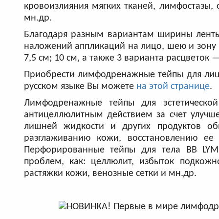
кровоизлияния мягких тканей, лимфостазы, ф
мн.др.
Благодаря разным вариантам ширины лент
наложений аппликаций на лицо, шею и зону 
7,5 см; 10 см, а также 3 варианта расцветок
Приобрести лимфодренажные тейпы для лиц
русском языке Вы можете
на этой странице
.
Лимфодренажные тейпы для эстетическо
антицеллюлитным действием за счет улучш
лишней жидкости и других продуктов обм
разглаживанию кожи, восстановлению ее
Перфорированные тейпы для тела BB LYM
проблем, как: целлюлит, избыток подкожн
растяжки кожи, венозные сетки и мн.др.