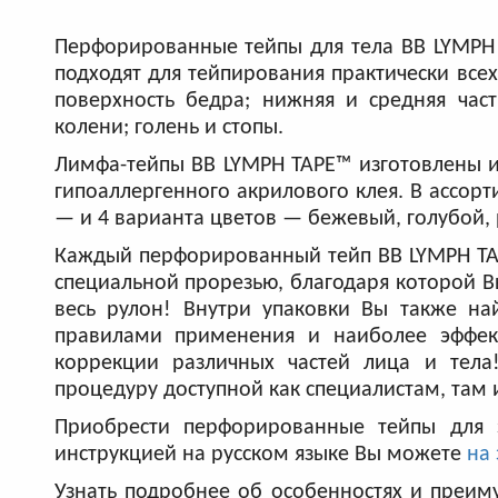
Перфорированные тейпы для тела BB LYMPH 
подходят для тейпирования практически всех 
поверхность бедра; нижняя и средняя часть
колени; голень и стопы.
Лимфа-тейпы BB LYMPH TAPE™ изготовлены и
гипоаллергенного акрилового клея. В ассорт
— и 4 варианта цветов — бежевый, голубой,
Каждый перфорированный тейп BB LYMPH TAP
специальной прорезью, благодаря которой Вы
весь рулон! Внутри упаковки Вы также н
правилами применения и наиболее эффек
коррекции различных частей лица и тела
процедуру доступной как специалистам, там
Приобрести перфорированные тейпы для 
инструкцией на русском языке Вы можете
на 
Узнать подробнее об особенностях и преим