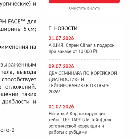
ургические) и
Очистить фильтр
PH FACE™ для
НОВОСТИ
 ширины 5 см;
21.07.2026
АКЦИЯ! Спрей Clinar в подарок
рименения на
при заказе от 10 000 ₽!
 выраженным
09.07.2026
тела, вывода
ДВА СЕМИНАРА ПО КОРЕЙСКОЙ
способствует
ДИАГНОСТИКЕ И
ТЕЙПИРОВАНИЮ В ОКТЯБРЕ
х отложений.
2026!
ешении таких
 дряблости и
01.07.2026
Новинка! Корректирующие
тейпы LEE TAPE (Ли Тейп) для
эстетической коррекции и
работы с рубцами