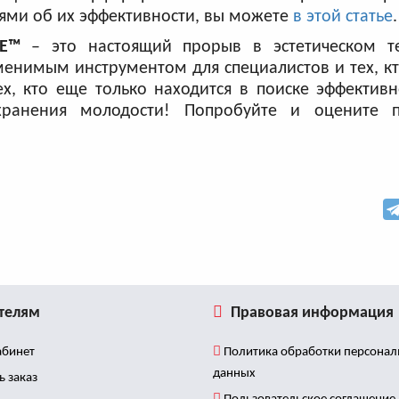
ями об их эффективности, вы можете
в этой статье
.
E
™
– это настоящий прорыв в эстетическом т
енимым инструментом для специалистов и тех, к
ех, кто еще только находится в поиске эффектив
ранения молодости! Попробуйте и оцените п
телям
Правовая информация
бинет
Политика обработки персона
данных
ь заказ