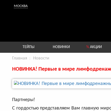
МОСКВА
ТЕЙПЫ
НОВИНКИ
%
АКЦИИ
Главная
Новости
НОВИНКА! Первые в мире лимфодренажны
Партнеры!
С гордостью представляем Вам главную миро