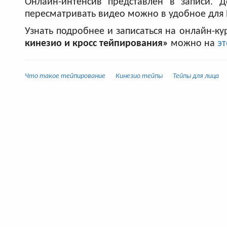
Онлайн-интенсив представлен в записи. Д
пересматривать видео можно в удобное для
Узнать подробнее и записаться на онлайн-ку
кинезио и кросс тейпирования»
можно на
эт
Что такое тейпирование
Кинезио тейпы
Тейпы для лица