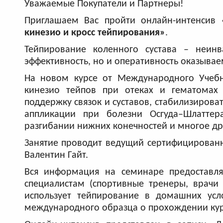
Уважаемые Покупатели и Партнеры!
Приглашаем Вас пройти онлайн-интенсив
кинезио и кросс тейпирования»
.
Тейпирование коленного сустава – неин
эффективность, но и оперативность оказывае
На новом курсе от Международного Учебн
кинезио тейпов при отеках и гематомах к
поддержку связок и суставов, стабилизироват
аппликации при болезни Осгуда–Шлаттер
разгибании нижних конечностей и многое др
Занятие проводит ведущий сертифицирован
Валентин Гайт.
Вся информация на семинаре предоставля
специалистам (спортивные тренеры, врачи 
использует тейпирование в домашних усл
международного образца о прохождении ку