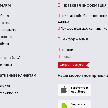
телям
Правовая информация
бинет
Политика обработки персона
данных
ь заказ
Пользовательское соглашение
программа
 оплата
Информация
 обмен
Новости
Статьи
ответы (FAQ)
е курсы
Акции и скидки
ативным клиентам
Наше мобильное прилож
акупки
Загрузите в
App Store
тели бренда
Загрузите