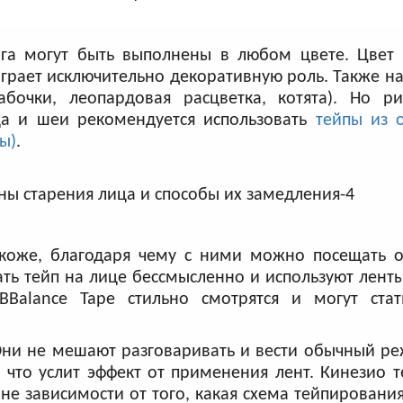
ога могут быть выполнены в любом цвете. Цвет 
играет исключительно декоративную роль. Также на
бочки, леопардовая расцветка, котята). Но р
ца и шеи рекомендуется использовать
тейпы из 
ы)
.
 коже, благодаря чему с ними можно посещать 
ать тейп на лице бессмысленно и используют лент
Balance Tape стильно смотрятся и могут ста
Они не мешают разговаривать и вести обычный р
 что услит эффект от применения лент. Кинезио 
е зависимости от того, какая схема тейпирования