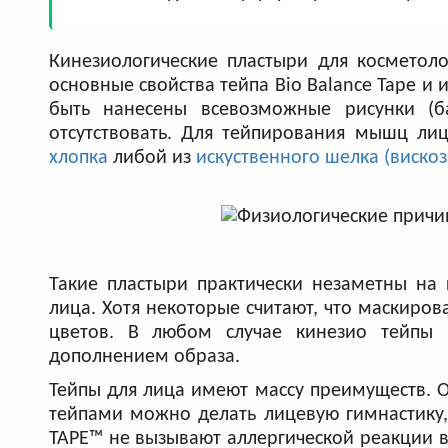
Кинезиологические пластыри для косметол
основные свойства тейпа Bio Balance Tape и 
быть нанесены всевозможные рисунки (ба
отсутствовать. Для тейпирования мышц ли
хлопка
либой из
искуственного шелка (вискоз
Такие пластыри практически незаметны на
лица. Хотя некоторые считают, что маскиров
цветов. В любом случае кинезио тейпы B
дополнением образа.
Тейпы для лица имеют массу преимуществ. 
тейпами можно делать лицевую гимнастику,
TAPE™ не вызывают аллергической реакции вн