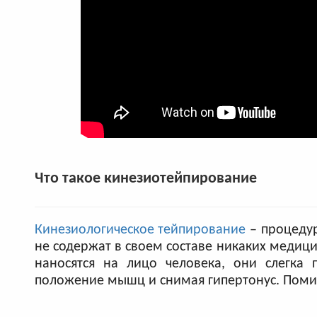
Что такое кинезиотейпирование
Кинезиологическое тейпирование
– процедур
не содержат в своем составе никаких медици
наносятся на лицо человека, они слегка
положение мышц и снимая гипертонус. Помим