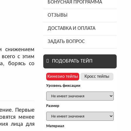
БОНУСНАЯ ПРОГРАММА
ОТЗЫВЫ
ДОСТАВКА И ОПЛАТА
ЗАДАТЬ ВОПРОС
 и снижением
всего с этим
ПОДОБРАТЬ ТЕЙП
а, борясь со
Кинезио тейпы
Кросс тейпы
Уровень фиксации
Размер
чение. Первые
овятся менее
мия лица для
Материал