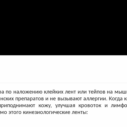
а по наложению клейких лент или тейпов на мыш
нских препаратов и не вызывают аллергии. Когда 
 приподнимают кожу, улучшая кровоток и лимфо
о этого кинезиологические ленты: