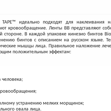
 TAPE™ идеально подходят для наклеивания 
ают кровообращение. Ленты BB представляют соб
й стороне. В каждой упаковке кинезио бинтов Bio
нению бинтов с описанием на русском языке. Те
мические мышцы лица. Правильное наложение леч
ющим положительным эффектам:
 человека;
кровообращения;
олному устранению мелких морщинок;
ьного овала лица.