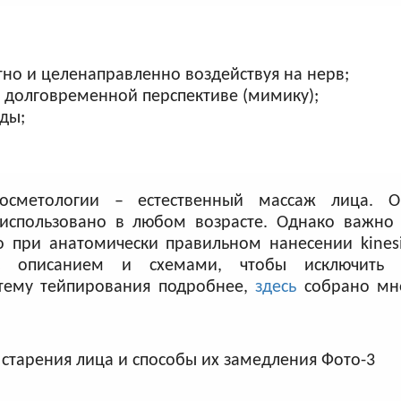
но и целенаправленно воздействуя на нерв;
долговременной перспективе (мимику);
ды;
косметологии – естественный массаж лица. О
пользовано в любом возрасте. Однако важно 
 при анатомически правильном нанесении kinesi
с описанием и схемами, чтобы исключить
 тему тейпирования подробнее,
здесь
собрано мно