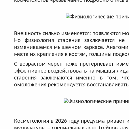
косметологов чрезвычайно подробно описыва
Внешность сильно изменяется: появляются мо
Но физиология старения заключается не 
изменившемся мышечном каркасе. Анатомия 
места их крепления к костям, толщины подко
С возрастом череп тоже претерпевает изме
эффективнее воздействовать на мышцы лица
старения заключаются именно в том, что
омоложения рекомендуется восстанавливать с
Косметология в 2026 году предусматривает 
мускулатуры – специальных лент (тейпов дл