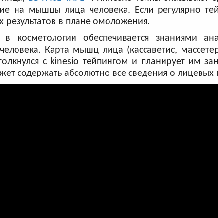
ие на мышцы лица человека. Если регулярно тей
х результатов в плане омоложения.
 в косметологии обеспечивается знаниями ан
еловека. Карта мышц лица (кассаветис, массете
олкнулся с kinesio тейпингом и планирует им зан
жет содержать абсолютно все сведения о лицевых