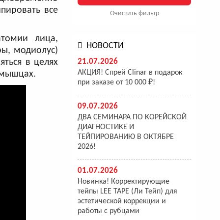
пировать все
Очистить фильтр
атомии лица,
НОВОСТИ
ры, модиолус)
21.07.2026
яться в целях
АКЦИЯ! Спрей Clinar в подарок
 мышцах.
при заказе от 10 000 ₽!
09.07.2026
ДВА СЕМИНАРА ПО КОРЕЙСКОЙ
ДИАГНОСТИКЕ И
ТЕЙПИРОВАНИЮ В ОКТЯБРЕ
2026!
01.07.2026
Новинка! Корректирующие
тейпы LEE TAPE (Ли Тейп) для
эстетической коррекции и
работы с рубцами