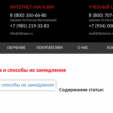
ИНТЕРНЕТ-МАГАЗИН
УЧЕБНЫЙ 
8 (800) 350-66-80
8 (800) 707
(звонок по России бесплатный)
(звонок по Росс
+7 (985) 219-33-83
+7 (934) 00
info@bbtape.ru
mail@bbalance.
ОБУЧЕНИЕ
ПОКУПАТЕЛЯМ
О НАС
КО
а и способы их замедления
Содержание статьи: