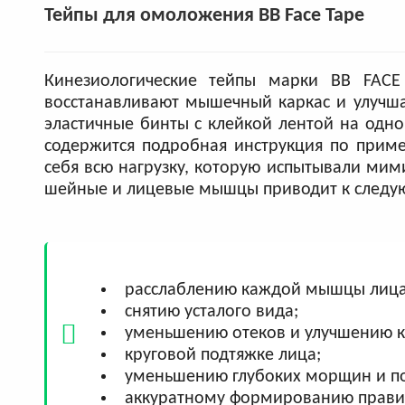
Тейпы для омоложения BB Face Tape
Кинезиологические тейпы марки BB FACE
восстанавливают мышечный каркас и улучш
эластичные бинты с клейкой лентой на одно
содержится подробная инструкция по приме
себя всю нагрузку, которую испытывали ми
шейные и лицевые мышцы приводит к следу
расслаблению каждой мышцы лица
снятию усталого вида;
уменьшению отеков и улучшению 
круговой подтяжке лица;
уменьшению глубоких морщин и п
аккуратному формированию правил