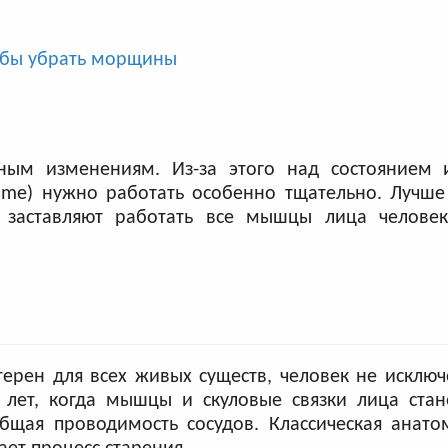
обы убрать морщины
ым изменениям. Из-за этого над состоянием
me) нужно работать особенно тщательно. Лучше 
ы заставляют работать все мышцы лица человек
терен для всех живых существ, человек не исклю
 лет, когда мышцы и скуловые связки лица стан
бщая проводимость сосудов. Классическая анато