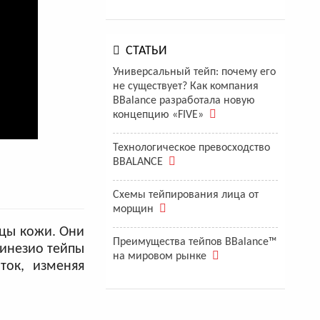
СТАТЬИ
Универсальный тейп: почему его
не существует? Как компания
BBalance разработала новую
концепцию «FIVE»
Технологическое превосходство
BBALANCE
Схемы тейпирования лица от
морщин
цы кожи. Они
Преимущества тейпов BBalance™
кинезио тейпы
на мировом рынке
ток, изменяя