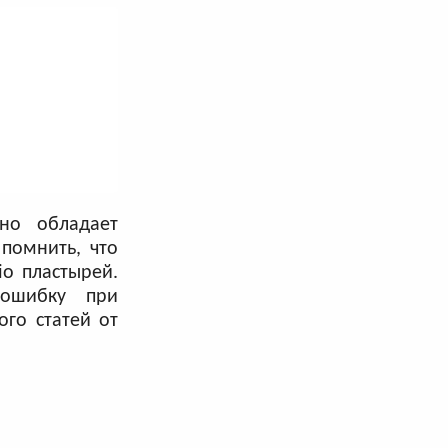
но обладает
помнить, что
o пластырей.
 ошибку при
го статей от