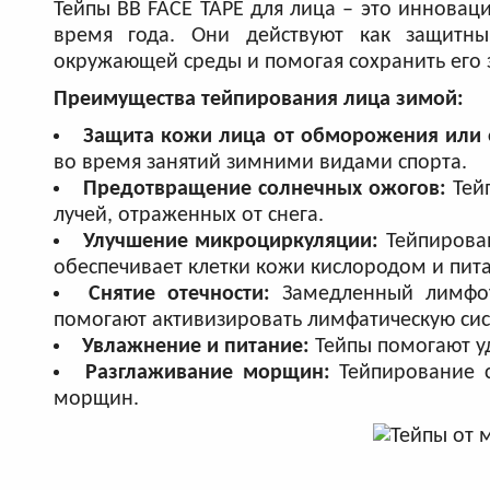
Тейпы BB FACE TAPE для лица – это иннова
время года. Они действуют как защитны
окружающей среды и помогая сохранить его з
Преимущества тейпирования лица зимой:
Защита кожи лица от обморожения или 
во время занятий зимними видами спорта.
Предотвращение солнечных ожогов:
Тейп
лучей, отраженных от снега.
Улучшение микроциркуляции:
Тейпирован
обеспечивает клетки кожи кислородом и пи
Снятие отечности:
Замедленный лимфото
помогают активизировать лимфатическую сист
Увлажнение и питание:
Тейпы помогают уд
Разглаживание морщин:
Тейпирование с
морщин.