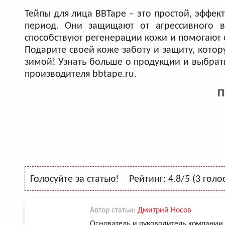
Тейпы для лица BBTape – это простой, эффек
период. Они защищают от агрессивного в
способствуют регенерации кожи и помогают 
Подарите своей коже заботу и защиту, котор
зимой! Узнать больше о продукции и выбра
производителя bbtape.ru.
П
Голосуйте за статью!
Рейтинг:
4.8
/5 (
3
голос
Автор статьи:
Дмитрий Носов
Основатель и руководитель компании 