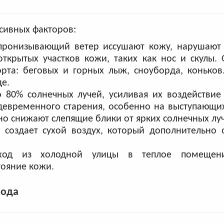
сивных факторов:
пронизывающий ветер иссушают кожу, нарушают
крытых участков кожи, таких как нос и скулы. 
рта: беговых и горных лыж, сноуборда, коньков
е.
 80% солнечных лучей, усиливая их воздействие 
девременного старения, особенно на выступающих
ьно снижают слепящие блики от ярких солнечных лу
создает сухой воздух, который дополнительно 
еход из холодной улицы в теплое помещен
тояние кожи.
лода