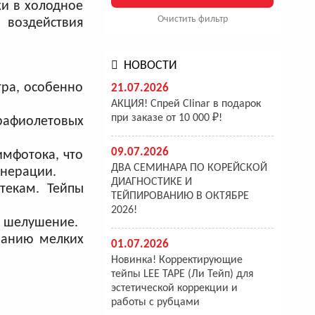
жи в холодное
Очистить фильтр
 воздействия
НОВОСТИ
ра, особенно
21.07.2026
АКЦИЯ! Спрей Clinar в подарок
при заказе от 10 000 ₽!
трафиолетовых
09.07.2026
мфотока, что
ДВА СЕМИНАРА ПО КОРЕЙСКОЙ
енерации.
ДИАГНОСТИКЕ И
текам. Тейпы
ТЕЙПИРОВАНИЮ В ОКТЯБРЕ
2026!
и шелушение.
ванию мелких
01.07.2026
Новинка! Корректирующие
тейпы LEE TAPE (Ли Тейп) для
эстетической коррекции и
работы с рубцами