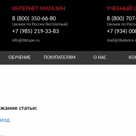
ИНТЕРНЕТ-МАГАЗИН
УЧЕБНЫЙ 
8 (800) 350-66-80
8 (800) 707
(звонок по России бесплатный)
(звонок по Росс
+7 (985) 219-33-83
+7 (934) 00
info@bbtape.ru
mail@bbalance.
ОБУЧЕНИЕ
ПОКУПАТЕЛЯМ
О НАС
КО
жание статьи:
риод