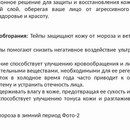
ционное решение для защиты и восстановления ко
й слой, оберегая ваше лицо от агрессивного
доровье и красоту.
обгорания:
Тейпы защищают кожу от мороза и вет
ы помогают снизить негативное воздействие уль
ие способствует улучшению кровообращения и ли
тательными веществами, необходимыми для ее рег
к в холодное время года часто приводит к о
ему и устранить отечность лица.
ерживать влагу в коже, предотвращая ее сухость 
пособствует улучшению тонуса кожи и разглажи