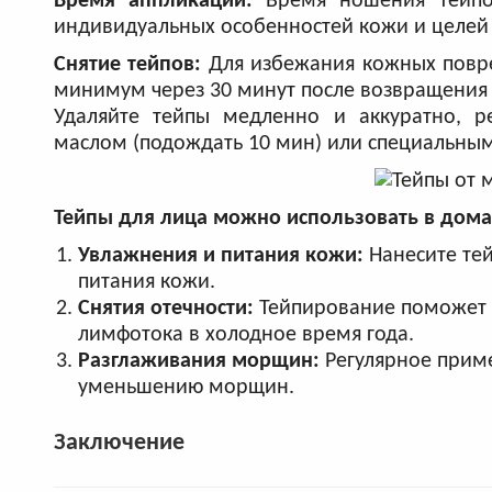
Время аппликации:
Время ношения тейпо
индивидуальных особенностей кожи и целей
Снятие тейпов:
Для избежания кожных повре
минимум через 30 минут после возвращения 
Удаляйте тейпы медленно и аккуратно, р
маслом (подождать 10 мин) или специальным 
Тейпы для лица можно использовать в дома
Увлажнения и питания кожи:
Нанесите те
питания кожи.
Снятия отечности:
Тейпирование поможет у
лимфотока в холодное время года.
Разглаживания морщин:
Регулярное прим
уменьшению морщин.
Заключение