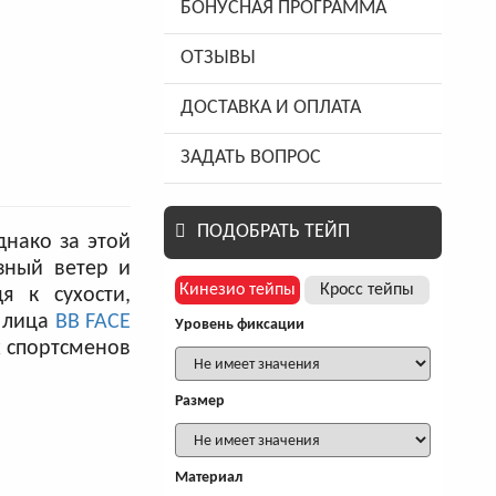
БОНУСНАЯ ПРОГРАММА
ОТЗЫВЫ
ДОСТАВКА И ОПЛАТА
ЗАДАТЬ ВОПРОС
ПОДОБРАТЬ ТЕЙП
днако за этой
зный ветер и
Кинезио тейпы
Кросс тейпы
я к сухости,
я лица
BB FACE
Уровень фиксации
 спортсменов
Размер
Материал