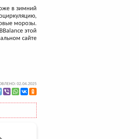
коже в зимний
оциркуляцию,
ровые морозы.
BBalance этой
иальном сайте
ВЛЕНО: 02.04.2025
ь