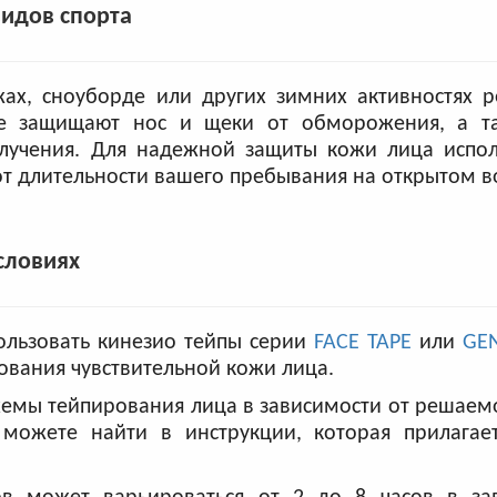
идов спорта
ах, сноуборде или других зимних активностях р
ые защищают нос и щеки от обморожения, а т
злучения. Для надежной защиты кожи лица испол
от длительности вашего пребывания на открытом в
словиях
ользовать кинезио тейпы серии
FACE TAPE
или
GE
ования чувствительной кожи лица.
хемы тейпирования лица в зависимости от решаем
можете найти в инструкции, которая прилагае