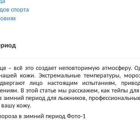
да
дов спорта
ловиях
ериод
це – всё это создает неповторимую атмосферу. О
я нашей кожи. Экстремальные температуры, моро
двергают лицо настоящим испытаниям, привод
иям. В этой статье мы расскажем, как тейпы дл
 зимний период для лыжников, профессиональных
 вашу кожу.