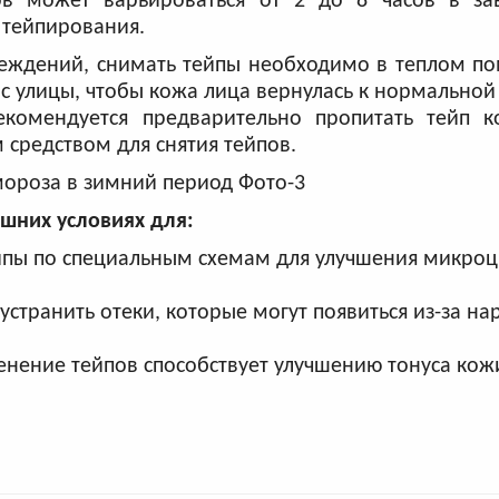
в может варьироваться от 2 до 8 часов в за
 тейпирования.
ждений, снимать тейпы необходимо в теплом по
с улицы, чтобы кожа лица вернулась к нормальной
екомендуется предварительно пропитать тейп к
средством для снятия тейпов.
шних условиях для:
йпы по специальным схемам для улучшения микроц
странить отеки, которые могут появиться из-за н
енение тейпов способствует улучшению тонуса кож