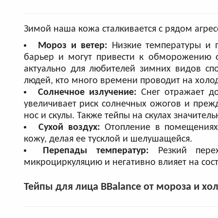
Зимой наша кожа сталкивается с рядом агрес
Мороз и ветер:
Низкие температуры и 
барьер и могут привести к обморожению от
актуально для любителей зимних видов спо
людей, кто много времени проводит на холод
Солнечное излучение:
Снег отражает до
увеличивает риск солнечных ожогов и преж
нос и скулы. Также тейпы на скулах значител
Сухой воздух:
Отопление в помещениях 
кожу, делая ее тусклой и шелушащейся.
Перепады температур:
Резкий пер
микроциркуляцию и негативно влияет на сос
Тейпы для лица BBalance от мороза и хо