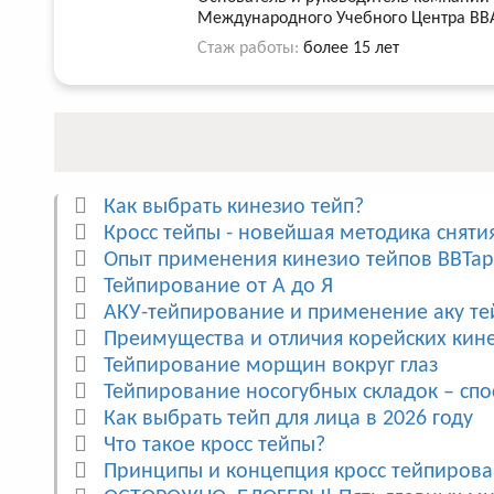
Международного Учебного Центра BB
Стаж работы:
более 15 лет
Как выбрать кинезио тейп?
Кросс тейпы - новейшая методика сняти
Опыт применения кинезио тейпов BBTap
Тейпирование от А до Я
АКУ-тейпирование и применение аку те
Преимущества и отличия корейских кине
Тейпирование морщин вокруг глаз
Тейпирование носогубных складок – спо
Как выбрать тейп для лица в 2026 году
Что такое кросс тейпы?
Принципы и концепция кросс тейпиров