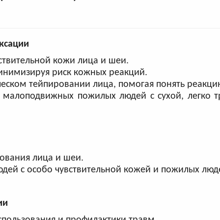
иксации
ствительной кожи лица и шеи.
минимизируя риск кожных реакций.
ческом тейпировании лица, помогая понять реакци
у малоподвижных пожилых людей с сухой, легко 
рования лица и шеи.
юдей с особо чувствительной кожей и пожилых люд
ии
спользования и профилактики травм.