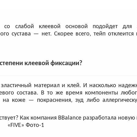
 со слабой клеевой основой подойдет для э
го сустава — нет. Скорее всего, тейп отклеится 
степени клеевой фиксации?
эластичный материал и клей. И насколько надеж
еевого состава. В то же время компоненты любо
ю на коже — покраснения, зуд либо аллергическ