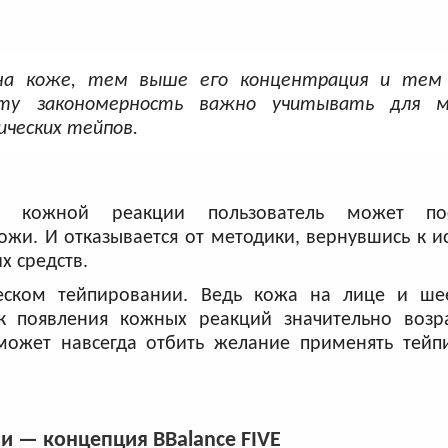
на коже, тем выше его концентрация и тем
Эту закономерность важно учитывать для м
ческих тейпов.
и кожной реакции пользователь может пос
ожи. И отказывается от методики, вернувшись к 
 средств.
ческом тейпировании. Ведь кожа на лице и ш
к появления кожных реакций значительно возра
может навсегда отбить желание применять тейп
 — концепция BBalance FIVE