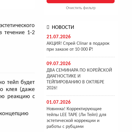
Очистить фильтр
стетического
НОВОСТИ
в течение 1-2
21.07.2026
АКЦИЯ! Спрей Clinar в подарок
при заказе от 10 000 ₽!
09.07.2026
ДВА СЕМИНАРА ПО КОРЕЙСКОЙ
ДИАГНОСТИКЕ И
но тейп будет
ТЕЙПИРОВАНИЮ В ОКТЯБРЕ
2026!
го клея (даже
ую реакцию с
01.07.2026
Новинка! Корректирующие
тейпы LEE TAPE (Ли Тейп) для
эстетической коррекции и
работы с рубцами