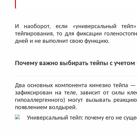
И наоборот, если «универсальный тейп»
тейпирования, то для фиксации голеностопно
дней и не выполнит свою функцию.
Почему важно выбирать тейпы с учетом 
Два основных компонента кинезио тейпа — 
зафиксирован на теле, зависит от силы кл
гипоаллергенного) могут вызывать реакци
появлением волдырей.