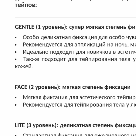
тейпов:
GENTLE (1 уровень):
супер мягкая степень ф
Особо деликатная фиксация для особо чув
Рекомендуется для аппликаций на ночь, 
Идеально подходит для новичков в эстети
Также подходит для тейпирования тела 
кожей.
FACE (2 уровень):
мягкая степень фиксации
Мягкая фиксация для эстетического тейпи
Рекомендуется для тейпирования тела у л
LITE (3 уровень):
деликатная степень фиксац
Стандартная фиксация для ежедневного и