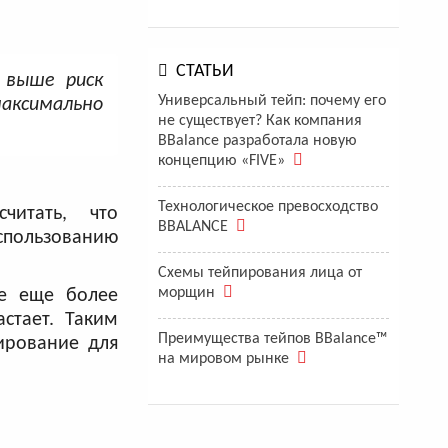
СТАТЬИ
 выше риск
Универсальный тейп: почему его
аксимально
не существует? Как компания
BBalance разработала новую
концепцию «FIVE»
Технологическое превосходство
читать, что
BBALANCE
использованию
Схемы тейпирования лица от
морщин
ее еще более
стает. Таким
Преимущества тейпов BBalance™
ирование для
на мировом рынке