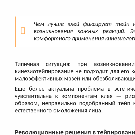
Чем лучше клей фиксирует тейп 
возникновения кожных реакций. 
комфортного применения кинезиологи
Типичная ситуация: при возникновени
кинезиотейпирование не подходит для его к
малоэффективных мазей или обезболивающих
Еще более актуальна проблема в эстети
чувствительна к компонентам клея — рис
образом, неправильно подобранный тейп 
естественного омоложения лица.
Революционные решения в тейпировании