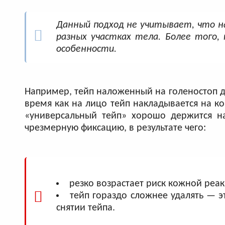
Данный подход не учитывает, что 
разных участках тела. Более того
особенности.
Например, тейп наложенный на голеностоп до
время как на лицо тейп накладывается на кор
«универсальный тейп» хорошо держится на
чрезмерную фиксацию, в результате чего:
резко возрастает риск кожной реак
тейп гораздо сложнее удалять — э
снятии тейпа.