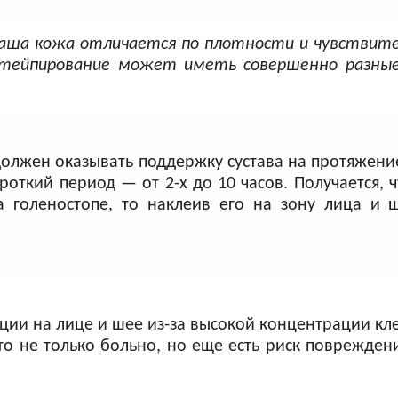
наша кожа отличается по плотности и чувствит
, тейпирование может иметь совершенно разны
лжен оказывать поддержку сустава на протяжение 
откий период — от 2-х до 10 часов. Получается, ч
 голеностопе, то наклеив его на зону лица и 
ции на лице и шее из-за высокой концентрации кле
то не только больно, но еще есть риск поврежден