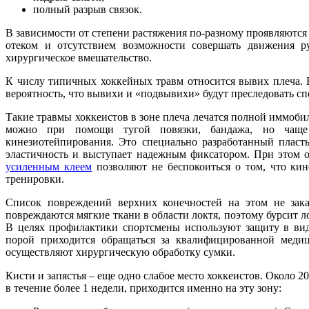
полный разрыв связок.
В зависимости от степени растяжения по-разному проявляютс
отеком и отсутствием возможности совершать движения ру
хирургическое вмешательство.
К числу типичных хоккейных травм относится вывих плеча. 
вероятность, что вывихи и «подвывихи» будут преследовать с
Такие травмы хоккеистов в зоне плеча лечатся полной иммоб
можно при помощи тугой повязки, бандажа, но чаще 
кинезиотейпирования. Это специально разработанный пласт
эластичность и выступает надежным фиксатором. При этом 
усиленным клеем
позволяют не беспокоиться о том, что ки
тренировки.
Список повреждений верхних конечностей на этом не зака
повреждаются мягкие ткани в области локтя, поэтому бурсит ло
В целях профилактики спортсмены используют защиту в вид
порой приходится обращаться за квалифицированной меди
осуществляют хирургическую обработку сумки.
Кисти и запястья – еще одно слабое место хоккеистов. Около 
в течение более 1 недели, приходится именно на эту зону: