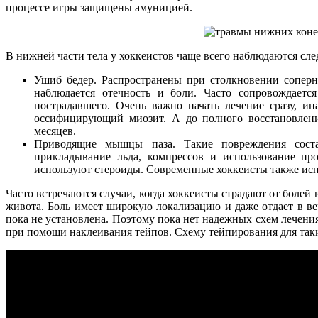
процессе игры защищены амуницией.
В нижней части тела у хоккеистов чаще всего наблюдаются с
Ушиб бедер. Распространены при столкновении соперн
наблюдается отечность и боли. Часто сопровождаетс
пострадавшего. Очень важно начать лечение сразу, и
оссифицирующий миозит. А до полного восстановлени
месяцев.
Приводящие мышцы паза. Такие повреждения сост
прикладывание льда, компрессов и использование пр
используют стероиды. Современные хоккеисты также ис
Часто встречаются случаи, когда хоккеисты страдают от болей
живота. Боль имеет широкую локализацию и даже отдает в ве
пока не установлена. Поэтому пока нет надежных схем лечения
при помощи наклеивания тейпов. Схему тейпирования для таки