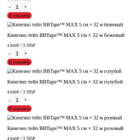
-
+
В корзину
Кинезио тейп BBTape™ МАХ 5 см × 32 м бежевый
4 840
Р
/ 3 595
Р
-
+
В корзину
Кинезио тейп BBTape™ МАХ 5 см × 32 м голубой
4 840
Р
/ 3 595
Р
-
+
В корзину
Кинезио тейп BBTape™ МАХ 5 см × 32 м розовый
4 840
Р
/ 3 595
Р