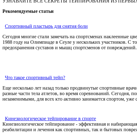
УЗНАВАЙТЕ ВСЕ СЕКРЕТЫ ТЕЙПИРОВАНИЯ ИЗ ПЕРВЫХ
Рекомендуемые статьи
Спортивный пластырь для снятия боли
Сегодня многие стали замечать на спортсменах наклеенные цв
1988 году на Олимпиаде в Сеуле у нескольких участников. С т
предохранения суставов и мышц спортсменов от повреждений.
Что такое спортивный тейп?
Еще несколько лет назад только продвинутые спортивные врачи
разные части тела атлетов, во время соревнований. Сегодня, 
незаменимыми, для всех кто активно занимается спортом, уже 
Кинезиологическое тейпирование в спорте
Кинезиологическое тейпирование - эффективная и набирающая
реабилитации и лечения как спортивных, так и бытовых повре