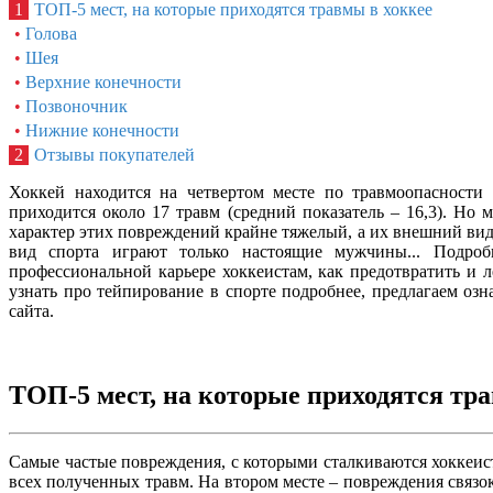
1
ТОП-5 мест, на которые приходятся травмы в хоккее
•
Голова
•
Шея
•
Верхние конечности
•
Позвоночник
•
Нижние конечности
2
Отзывы покупателей
Хоккей находится на четвертом месте по травмоопасности 
приходится около 17 травм (средний показатель – 16,3). Но м
характер этих повреждений крайне тяжелый, а их внешний вид –
вид спорта играют только настоящие мужчины... Подроб
профессиональной карьере хоккеистам, как предотвратить и л
узнать про тейпирование в спорте подробнее, предлагаем озн
сайта.
ТОП-5 мест, на которые приходятся тр
Самые частые повреждения, с которыми сталкиваются хоккеис
всех полученных травм. На втором месте – повреждения связок