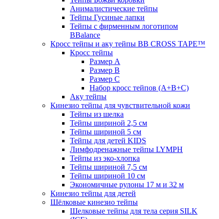
Анималистические тейпы
Тейпы Гусиные лапки
Тейпы с фирменным логотипом
BBalance
Кросс тейпы и аку тейпы BB CROSS TAPE™
Кросс тейпы
Размер А
Размер B
Размер С
Набор кросс тейпов (А+B+C)
Аку тейпы
Кинезио тейпы для чувствительной кожи
Тейпы из шелка
Тейпы шириной 2,5 см
Тейпы шириной 5 см
Тейпы для детей KIDS
Лимфодренажные тейпы LYMPH
Тейпы из эко-хлопка
Тейпы шириной 7,5 см
Тейпы шириной 10 см
Экономичные рулоны 17 м и 32 м
Кинезио тейпы для детей
Шёлковые кинезио тейпы
Шелковые тейпы для тела серия SILK