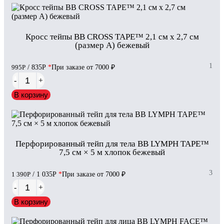
Кросс тейпы BB CROSS TAPE™ 2,1 см x 2,7 см
(размер А) бежевый
1
995
Р
/ 835
Р
*
При заказе от 7000 ₽
-
+
В корзину
Перфорированный тейп для тела BB LYMPH TAPE™
7,5 см × 5 м хлопок бежевый
3
1 390
Р
/ 1 035
Р
*
При заказе от 7000 ₽
-
+
В корзину