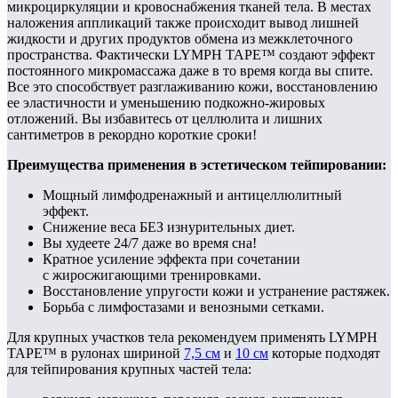
микроциркуляции и кровоснабжения тканей тела. В местах
наложения аппликаций также происходит вывод лишней
жидкости и других продуктов обмена из межклеточного
пространства. Фактически LYMPH TAPE™ создают эффект
постоянного микромассажа даже в то время когда вы спите.
Все это способствует разглаживанию кожи, восстановлению
ее эластичности и уменьшению подкожно-жировых
отложений. Вы избавитесь от целлюлита и лишних
сантиметров в рекордно короткие сроки!
Преимущества применения в эстетическом тейпировании:
Мощный лимфодренажный и антицеллюлитный
эффект.
Снижение веса БЕЗ изнурительных диет.
Вы худеете 24/7 даже во время сна!
Кратное усиление эффекта при сочетании
с жиросжигающими тренировками.
Восстановление упругости кожи и устранение растяжек.
Борьба с лимфостазами и венозными сетками.
Для крупных участков тела рекомендуем применять LYMPH
TAPE™ в рулонах шириной
7,5 см
и
10 см
которые подходят
для тейпирования крупных частей тела: