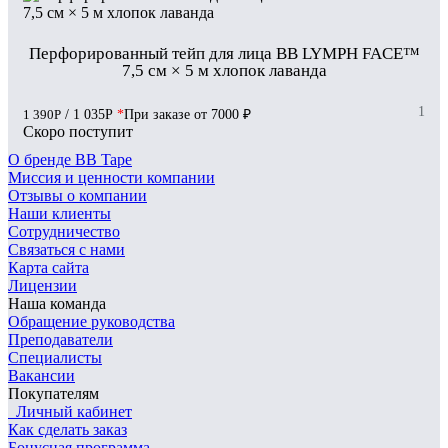
Перфорированный тейп для лица BB LYMPH FACE™
7,5 см × 5 м хлопок лаванда
1
1 390
Р
/ 1 035
Р
*
При заказе от 7000 ₽
Скоро поступит
О бренде BB Tape
Миссия и ценности компании
Отзывы о компании
Наши клиенты
Сотрудничество
Связаться с нами
Карта сайта
Лицензии
Наша команда
Обращение руководства
Преподаватели
Специалисты
Вакансии
Покупателям
Личный кабинет
Как сделать заказ
Бонусная программа