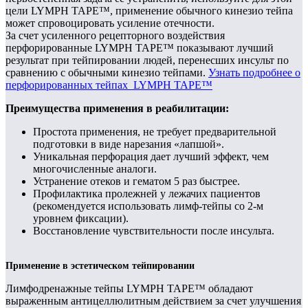
цели LYMPH TAPE™, применение обычного кинезио тейпа
может спровоцировать усиление отечности.
За счет усиленного рецепторного воздействия
перфорированные LYMPH TAPE™ показывают лучший
результат при тейпировании людей, перенесших инсульт по
сравнению с обычными кинезио тейпами.
Узнать подробнее о
перфорированных тейпах LYMPH TAPE™
Преимущества применения в реабилитации:
Простота применения, не требует предварительной
подготовки в виде нарезания «лапшой».
Уникальная перфорация дает лучший эффект, чем
многочисленные аналоги.
Устранение отеков и гематом 5 раз быстрее.
Профилактика пролежней у лежачих пациентов
(рекомендуется использовать лимф-тейпы со 2-м
уровнем фиксации).
Восстановление чувствительности после инсульта.
Применение в эстетическом тейпировании
Лимфодренажные тейпы LYMPH TAPE™ обладают
выраженным антицеллюлитным действием за счет улучшения