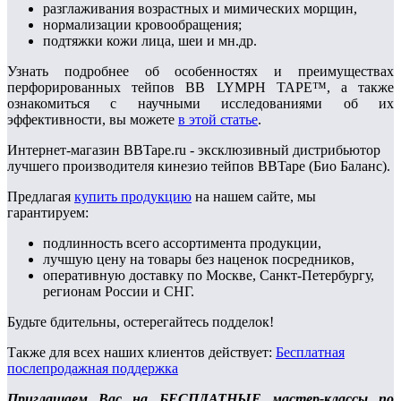
разглаживания возрастных и мимических морщин,
нормализации кровообращения;
подтяжки кожи лица, шеи и мн.др.
Узнать подробнее об особенностях и преимуществах
перфорированных тейпов BB LYMPH TAPE™, а также
ознакомиться с научными исследованиями об их
эффективности, вы можете
в этой статье
.
Интернет-магазин BBTape.ru - эксклюзивный дистрибьютор
лучшего производителя кинезио тейпов BBTape (Био Баланс).
Предлагая
купить продукцию
на нашем сайте, мы
гарантируем:
подлинность всего ассортимента продукции,
лучшую цену на товары без наценок посредников,
оперативную доставку по Москве, Санкт-Петербургу,
регионам России и СНГ.
Будьте бдительны, остерегайтесь подделок!
Также для всех наших клиентов действует:
Бесплатная
послепродажная поддержка
Приглашаем Вас на БЕСПЛАТНЫЕ мастер-классы по