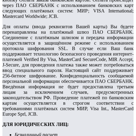
через ПАО СБЕРБАНК с использованием банковских карт
следующих платёжных систем: МИР; VISA International;
Mastercard Worldwide; JCB.
Для оплаты (ввода реквизитов Вашей карты) Вы будете
перенаправлены на платёжный шлюз ПАО СБЕРБАНК.
Соединение с платёжным шлюзом и передача информации
осуществляется в защищённом режиме с использованием
протокола шифрования SSL. В случае если Ваш банк
поддерживает технологию безопасного проведения интернет-
платежей Verified By Visa, MasterCard SecureCode, MIR Accept,
J-Secure, для проведения платежа также может потребоваться
ввод специального пароля. Настоящий сайт поддерживает
256-битное шифрование. Конфиденциальность сообщаемой
персональной информации обеспечивается ПАО СБЕРБАНК.
Введённая информация не будет предоставлена третьим
лицам за исключением случаев, предусмотренных
законодательством РФ. Проведение платежей по банковским
картам осуществляется в строгом соответствии с
требованиями платёжных систем МИР, Visa Int., MasterCard
Europe Sprl, JCB.
ДЛЯ ЮРИДИЧЕСКИХ ЛИЦ:
Безналичный расчет