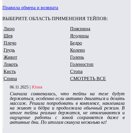
Правила обмена и возврата
ВЫБЕРИТЕ ОБЛАСТЬ ПРИМЕНЕНИЯ ТЕЙПОВ:
Лицо
Поясница
Шея
Ягодицы
Плечо
Бедро
Грудь
Колено
Живот
Голень
Локоть
Голеностоп
Кисть
Стопа
Спина
СМОТРЕТЬ ВСЕ
06.11.2025 |
Юлия
Сначала сомневалась, что тейпы на теле будут
держаться, особенно если активно двигаться и делать
массаж. Решила попробовать в комплексе, наклеивала
на живот и бёдра и продолжала обычный режим. В
итоге тейпы реально держатся, не отклеиваются и
ощущение работы с зоной сохраняется даже в
активные дни. По итогам скинула несколько кг!