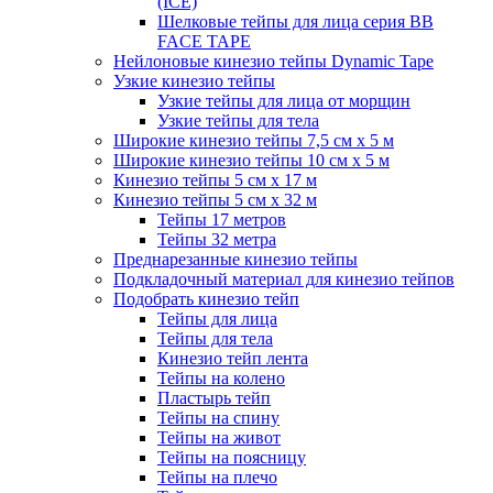
(ICE)
Шелковые тейпы для лица серия BB
FACE TAPE
Нейлоновые кинезио тейпы Dynamic Tape
Узкие кинезио тейпы
Узкие тейпы для лица от морщин
Узкие тейпы для тела
Широкие кинезио тейпы 7,5 см x 5 м
Широкие кинезио тейпы 10 см х 5 м
Кинезио тейпы 5 см x 17 м
Кинезио тейпы 5 см х 32 м
Тейпы 17 метров
Тейпы 32 метра
Преднарезанные кинезио тейпы
Подкладочный материал для кинезио тейпов
Подобрать кинезио тейп
Тейпы для лица
Тейпы для тела
Кинезио тейп лента
Тейпы на колено
Пластырь тейп
Тейпы на спину
Тейпы на живот
Тейпы на поясницу
Тейпы на плечо