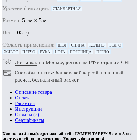
Уровень фиксации:
СТАНДАРТНАЯ
Размер:
5 см × 5 м
Вес:
105 гр
Область применения:
ШЕЯ
СПИНА
КОЛЕНО
БЕДРО
ЖИВОТ
ПЛЕЧО
РУКА
НОГА
ПОЯСНИЦА
ПЛЕЧО
Доставка:
по Москве, регионам РФ и странам СНГ
Способы оплаты:
банковской картой, наличный
расчет, безналичный расчет
Описание товара
Оплата
Гарантия
Инструкции
Отзывы (2)
Сертификаты
Хлопковый лимфодренажный тейп LYMPH TAPE™ 5 см × 5 м с
инструкцией по применению. Уровень фиксации 4.