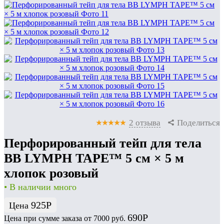
2 отзыва
Поделиться
Перфорированный тейп для тела
BB LYMPH TAPE™ 5 см × 5 м
хлопок розовый
• В наличии много
925
Р
Цена
690
Р
Цена при сумме заказа от 7000 руб.