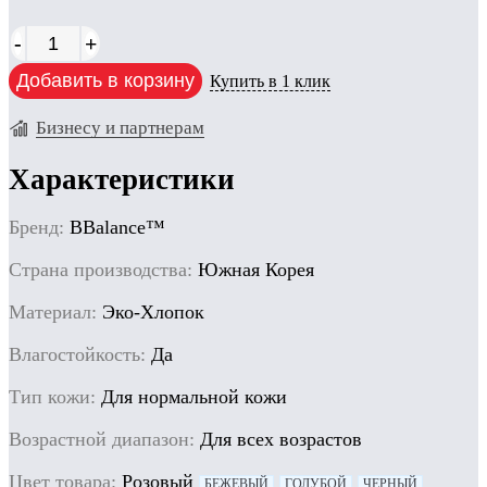
-
+
Добавить в корзину
Купить в 1 клик
Бизнесу и партнерам
Характеристики
Бренд:
BBalance™
Cтрана производства:
Южная Корея
Материал:
Эко-Хлопок
Влагостойкость:
Да
Тип кожи:
Для нормальной кожи
Возрастной диапазон:
Для всех возрастов
Цвет товара:
Розовый
БЕЖЕВЫЙ
ГОЛУБОЙ
ЧЕРНЫЙ