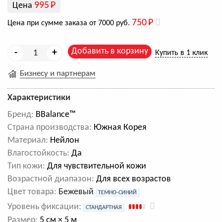
995
Р
Цена
750
Р
Цена при сумме заказа от 7000 руб.
Добавить в корзину
-
+
Купить в 1 клик
Бизнесу и партнерам
Характеристики
Бренд:
BBalance™
Cтрана производства:
Южная Корея
Материал:
Нейлон
Влагостойкость:
Да
Тип кожи:
Для чувствительной кожи
Возрастной диапазон:
Для всех возрастов
Цвет товара:
Бежевый
ТЕМНО-СИНИЙ
Уровень фиксации:
СТАНДАРТНАЯ
Размер:
5 см × 5 м