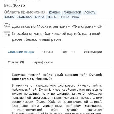
Вес:
105 гр
Область применения:
КОЛЕНО
ГОЛЕНОСТОП
ЛОКОТЬ
СТОПА
ЛОДЫЖКА
СПИНА
БЕДРО
ПЛЕЧО
РУКА
Доставка:
по Москве, регионам РФ и странам СНГ
Способы оплаты:
банковской картой, наличный
расчет, безналичный расчет
Описание товара
Оплата
Гарантия
Инструкции
Отзывы (3)
Сертификаты
Биомеханический нейлоновый кинезио тейп Dynamic
Tape 5 см × 5 м (бежевый)
В отличие от стандартного хлопкового кинезио тейпа,
нейлоновый тейп Dynamic имеет свойство растягиваться не
только по длине, но и по ширине, также он обладает
повышенной упругостью и максимальными показателями
растяжимости (более 200% от первоначальной длины).
Благодаря этим уникальным свойствам материала,
кинезиологический тейп Dynamic оказывает