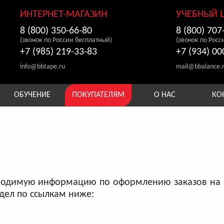
ИНТЕРНЕТ-МАГАЗИН
УЧЕБНЫЙ 
8 (800) 350-66-80
8 (800) 707
(звонок по России бесплатный)
(звонок по Росс
+7 (985) 219-33-83
+7 (934) 00
info@bbtape.ru
mail@bbalance.
ОБУЧЕНИЕ
ПОКУПАТЕЛЯМ
О НАС
КО
бходимую информацию по оформлению заказов на 
дел по ссылкам ниже: