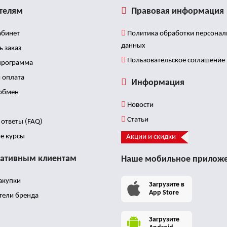
телям
Правовая информация
бинет
Политика обработки персона
данных
ь заказ
Пользовательское соглашение
программа
 оплата
Информация
 обмен
Новости
Статьи
ответы (FAQ)
е курсы
Акции и скидки
ативным клиентам
Наше мобильное прилож
акупки
Загрузите в
App Store
тели бренда
Загрузите