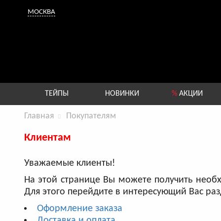
МОСКВА
ТЕЙПЫ
НОВИНКИ
%
АКЦИИ
Главная
Покупателям
Клиентам
Уважаемые клиенты!
На этой странице Вы можете получить нео
Для этого перейдите в интересующий Вас раз
Оформление заказа
Доставка и оплата