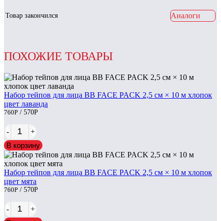
Аналоги
Товар закончился
ПОХОЖИЕ ТОВАРЫ
Набор тейпов для лица BB FACE PACK 2,5 см × 10 м хлопок
цвет лаванда
760
Р
/ 570
Р
-
+
В корзину
Набор тейпов для лица BB FACE PACK 2,5 см × 10 м хлопок
цвет мята
760
Р
/ 570
Р
-
+