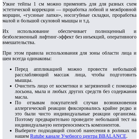
Узкие тейпы 1 см можно применять для для разных схем
эстетической коррекции — проработка лобной и межбровной
морщин, «гусиные лапки», носогубные складки, проработка
малой и большой скуловой мышцы и т.д.
Их использование обеспечивает полноценный и
безболезненный лифтинг-эффект без инъекций, оперативного
вмешательства.
При этом правила использования для зоны области лица и
шеи всегда одинаковы:
Перед аппликацией можно провести небольшой
расслабляющий массаж лица, чтобы подготовить
мышцы.
Очистить лицо от косметики и загрязнений с помощью
лосьона, мыла и любых других средств без содержания
масла.
По отзывам покупателей случаи возникновения
аллергической реакции фиксировались крайне редко и
это были чисто индивидуальные реакции организма.
Поэтому предварительно проведите небольшой тест на
индивидуальную непереносимость компонентов.
Выберите подходящий способ нанесения в роликах на
нашем
Rutube канале Учебного центра BBALANCE
.