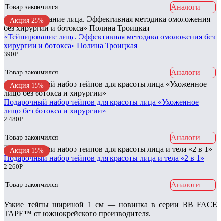
Аналоги
Товар закончился
Акция 25%
«Тейпирование лица. Эффективная методика омоложения без
хирургии и ботокса» Полина Троицкая
390
Р
Аналоги
Товар закончился
Акция 15%
Подарочный набор тейпов для красоты лица «Ухоженное
лицо без ботокса и хирургии»
2 480
Р
Аналоги
Товар закончился
Акция 15%
Подарочный набор тейпов для красоты лица и тела «2 в 1»
2 260
Р
Аналоги
Товар закончился
Узкие тейпы шириной 1 см — новинка в серии BB FACE
TAPE™ от южнокрейского производителя.