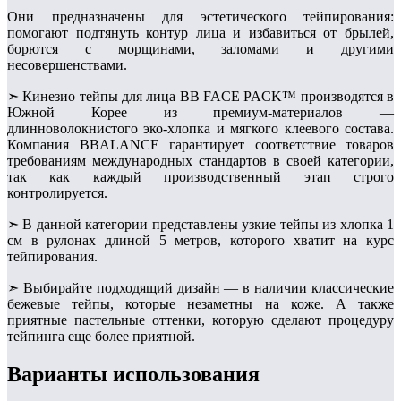
Они предназначены для эстетического тейпирования:
помогают подтянуть контур лица и избавиться от брылей,
борются с морщинами, заломами и другими
несовершенствами.
➣ Кинезио тейпы для лица BB FACE PACK™ производятся в
Южной Корее из премиум-материалов —
длинноволокнистого эко-хлопка и мягкого клеевого состава.
Компания BBALANCE гарантирует соответствие товаров
требованиям международных стандартов в своей категории,
так как каждый производственный этап строго
контролируется.
➣ В данной категории представлены узкие тейпы из хлопка 1
см в рулонах длиной 5 метров, которого хватит на курс
тейпирования.
➣ Выбирайте подходящий дизайн — в наличии классические
бежевые тейпы, которые незаметны на коже. А также
приятные пастельные оттенки, которую сделают процедуру
тейпинга еще более приятной.
Варианты использования