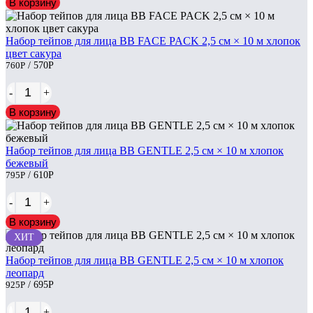
В корзину
Набор тейпов для лица BB FACE PACK 2,5 см × 10 м хлопок
цвет сакура
760
Р
/ 570
Р
-
+
В корзину
Набор тейпов для лица BB GENTLE 2,5 см × 10 м хлопок
бежевый
795
Р
/ 610
Р
-
+
В корзину
ХИТ
Набор тейпов для лица BB GENTLE 2,5 см × 10 м хлопок
леопард
925
Р
/ 695
Р
-
+