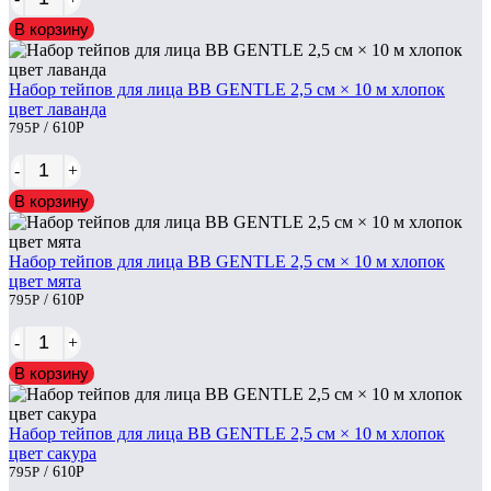
В корзину
Набор тейпов для лица BB GENTLE 2,5 см × 10 м хлопок
цвет лаванда
795
Р
/ 610
Р
-
+
В корзину
Набор тейпов для лица BB GENTLE 2,5 см × 10 м хлопок
цвет мята
795
Р
/ 610
Р
-
+
В корзину
Набор тейпов для лица BB GENTLE 2,5 см × 10 м хлопок
цвет сакура
795
Р
/ 610
Р