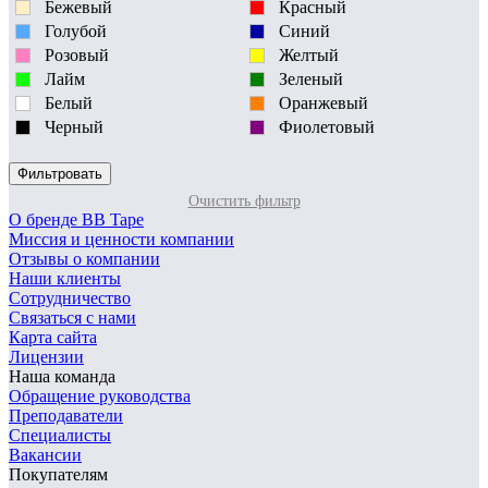
Бежевый
Красный
Голубой
Синий
Розовый
Желтый
Лайм
Зеленый
Белый
Оранжевый
Черный
Фиолетовый
Очистить фильтр
О бренде BB Tape
Миссия и ценности компании
Отзывы о компании
Наши клиенты
Сотрудничество
Связаться с нами
Карта сайта
Лицензии
Наша команда
Обращение руководства
Преподаватели
Специалисты
Вакансии
Покупателям