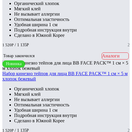
Органический хлопок
Мягкий клей
Не вызывает аллергии
Оптимальная эластичность
Удобная ширина 1 см
Подробная инструкция внутри
Сделано в Южной Корее
1 520
Р
/ 1 135
Р
2
Аналоги
Товар закончился
Новинка
Набор кинезио тейпов для лица BB FACE PACK™ 1 см × 5 м
хлопок бежевый
Органический хлопок
Мягкий клей
Не вызывает аллергии
Оптимальная эластичность
Удобная ширина 1 см
Подробная инструкция внутри
Сделано в Южной Корее
1 520
Р
/ 1 135
Р
2