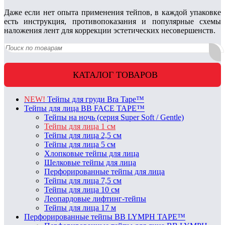
Даже если нет опыта применения тейпов, в каждой упаковке
есть инструкция, противопоказания и популярные схемы
наложения лент для коррекции эстетических несовершенств.
КАТАЛОГ ТОВАРОВ
NEW!
Тейпы для груди Bra Tape™
Тейпы для лица BB FACE TAPE™
Тейпы на ночь (серия Super Soft / Gentle)
Тейпы для лица 1 см
Тейпы для лица 2,5 см
Тейпы для лица 5 см
Хлопковые тейпы для лица
Шелковые тейпы для лица
Перфорированные тейпы для лица
Тейпы для лица 7,5 см
Тейпы для лица 10 см
Леопардовые лифтинг-тейпы
Тейпы для лица 17 м
Перфорированные тейпы BB LYMPH TAPE™