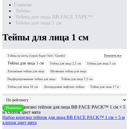
Главная
Тейпы
Тейпы для лица BB FACE TAPE™
Тейпы для лица 1 см
Тейпы для лица 1 см
Показать все
Тейпы на ночь (серия Super Soft / Gentle)
Тейпы для лица 1 см
Тейпы для лица 2,5 см
Тейпы для лица 5 см
Хлопковые тейпы для лица
Шелковые тейпы для лица
Перфорированные тейпы для лица
Тейпы для лица 7,5 см
Тейпы для лица 10 см
Леопардовые лифтинг-тейпы
Тейпы для лица 17 м
Новинка
Набор кинезио тейпов для лица BB FACE PACK™ 1 см × 5 м
хлопок цвет мята