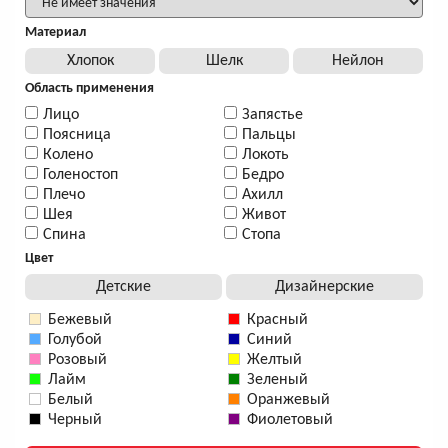
Материал
Хлопок
Шелк
Нейлон
Область применения
Лицо
Запястье
Поясница
Пальцы
Колено
Локоть
Голеностоп
Бедро
Плечо
Ахилл
Шея
Живот
Спина
Стопа
Цвет
Детские
Дизайнерские
Бежевый
Красный
Голубой
Синий
Розовый
Желтый
Лайм
Зеленый
Белый
Оранжевый
Черный
Фиолетовый