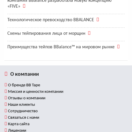
компания BBalance разработала новую концепцию
«FIVE»
Технологическое превосходство BBALANCE
Схемы тейпирования лица от морщин
Преимущества тейпов BBalance™ на мировом рынке
О компании
О бренде BB Tape
Миссия и ценности компании
Отзывы о компании
Наши клиенты
Сотрудничество
Связаться с нами
Карта сайта
Лицензии