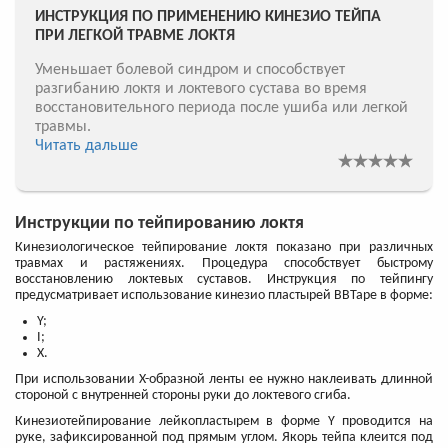
ИНСТРУКЦИЯ ПО ПРИМЕНЕНИЮ КИНЕЗИО ТЕЙПА
ПРИ ЛЕГКОЙ ТРАВМЕ ЛОКТЯ
Уменьшает болевой синдром и способствует
разгибанию локтя и локтевого сустава во время
восстановительного периода после ушиба или легкой
травмы.
Читать дальше
Инструкции по тейпированию локтя
Кинезиологическое тейпирование локтя показано при различных
травмах и растяжениях. Процедура способствует быстрому
восстановлению локтевых суставов. Инструкция по тейпингу
предусматривает использование кинезио пластырей BBTape в форме:
Y;
I;
X.
При использовании X-образной ленты ее нужно наклеивать длинной
стороной с внутренней стороны руки до локтевого сгиба.
Кинезиотейпирование лейкопластырем в форме Y проводится на
руке, зафиксированной под прямым углом. Якорь тейпа клеится под