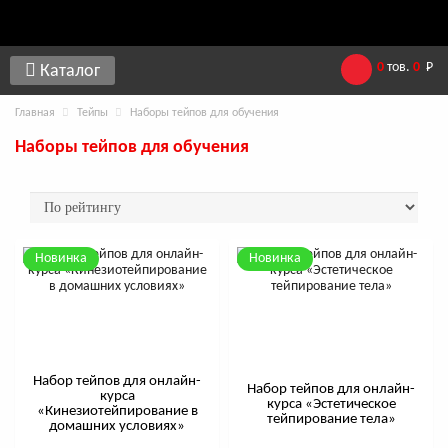
0
тов.
0
Р
Каталог
Главная
Тейпы
Наборы тейпов для обучения
Наборы тейпов для обучения
Новинка
Новинка
Набор тейпов для онлайн-
Набор тейпов для онлайн-
курса
курса «Эстетическое
«Кинезиотейпирование в
тейпирование тела»
домашних условиях»