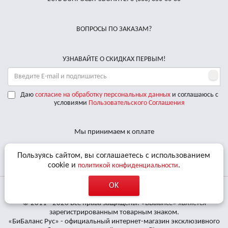
ВОПРОСЫ ПО ЗАКАЗАМ?
УЗНАВАЙТЕ О СКИДКАХ ПЕРВЫМ!
Даю
согласие на обработку персональных данных
и соглашаюсь с
условиями
Пользовательского Соглашения
Мы принимаем к оплате
Доставляем по РФ курьерскими службами
Пользуясь сайтом, вы соглашаетесь с использованием
cookie и
.
политикой конфиденциальности
OK
© 2011 - 2026 Все права защищены. «BBalance» является
зарегистрированным товарным знаком.
«БиБаланс Рус» - официальный интернет-магазин эксклюзивного