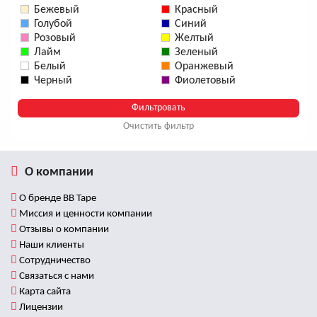
Бежевый
Красный
Голубой
Синий
Розовый
Желтый
Лайм
Зеленый
Белый
Оранжевый
Черный
Фиолетовый
Очистить фильтр
О компании
О бренде BB Tape
Миссия и ценности компании
Отзывы о компании
Наши клиенты
Сотрудничество
Связаться с нами
Карта сайта
Лицензии