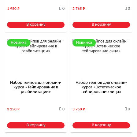
0
0
1 950
Р
2 765
Р
В корзину
В корзину
Новинка
Новинка
Набор тейпов для онлайн-
Набор тейпов для онлайн-
курса «Тейпирование в
курса «Эстетическое
реабилитации»
тейпирование лица»
0
0
3 250
Р
3 750
Р
В корзину
В корзину