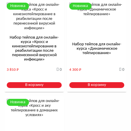
Новинка
Новинка
Набор тейпов для онлайн-
курса «Кросс и
Набор тейпов для онлайн-
кинезиотейпирование в
курса «Динамическое
реабилитации после
тейпирование»
перенесенной вирусной
инфекции»
0
0
3 810
Р
4 300
Р
В корзину
В корзину
Новинка