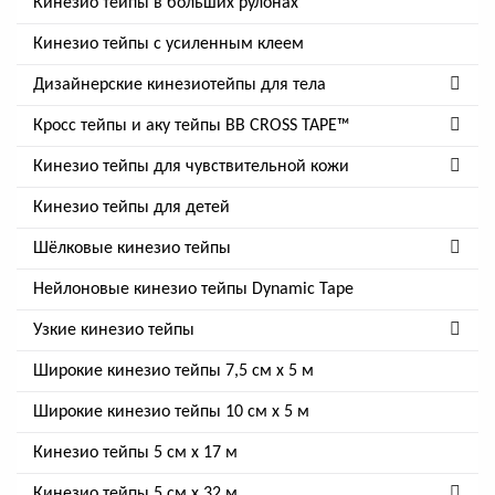
Кинезио тейпы в больших рулонах
Кинезио тейпы с усиленным клеем
Дизайнерские кинезиотейпы для тела
Кросс тейпы и аку тейпы BB CROSS TAPE™
Кинезио тейпы для чувствительной кожи
Кинезио тейпы для детей
Шёлковые кинезио тейпы
Нейлоновые кинезио тейпы Dynamic Tape
Узкие кинезио тейпы
Широкие кинезио тейпы 7,5 см x 5 м
Широкие кинезио тейпы 10 см х 5 м
Кинезио тейпы 5 см x 17 м
Кинезио тейпы 5 см х 32 м