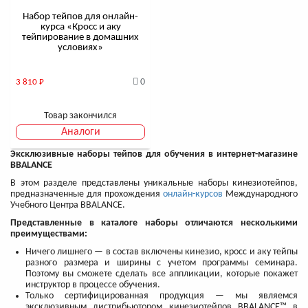
Набор тейпов для онлайн-
курса «Кросс и аку
тейпирование в домашних
условиях»
0
3 810
Р
Товар закончился
Аналоги
Эксклюзивные наборы тейпов для обучения в интернет-магазине
BBALANCE
В этом разделе представлены уникальные наборы кинезиотейпов,
предназначенные для прохождения
онлайн-курсов
Международного
Учебного Центра BBALANCE.
Представленные в каталоге наборы отличаются несколькими
преимуществами:
Ничего лишнего — в состав включены кинезио, кросс и аку тейпы
разного размера и ширины с учетом программы семинара.
Поэтому вы сможете сделать все аппликации, которые покажет
инструктор в процессе обучения.
Только сертифицированная продукция — мы являемся
эксклюзивным дистрибьютором кинезиотейпов BBALANCE™ в