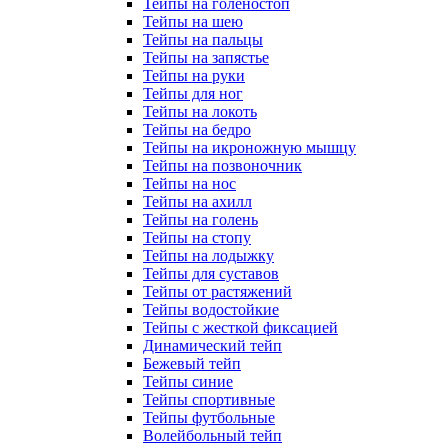
Тейпы на голеностоп
Тейпы на шею
Тейпы на пальцы
Тейпы на запястье
Тейпы на руки
Тейпы для ног
Тейпы на локоть
Тейпы на бедро
Тейпы на икроножную мышцу
Тейпы на позвоночник
Тейпы на нос
Тейпы на ахилл
Тейпы на голень
Тейпы на стопу
Тейпы на лодыжку
Тейпы для суставов
Тейпы от растяжений
Тейпы водостойкие
Тейпы с жесткой фиксацией
Динамический тейп
Бежевый тейп
Тейпы синие
Тейпы спортивные
Тейпы футбольные
Волейбольный тейп