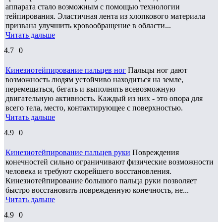
аппарата стало возможным с помощью технологии
тейпирования. Эластичная лента из хлопкового материала
призвана улучшить кровообращение в области...
Читать дальше
4.7
0
Кинезиотейпирование пальцев ног
Пальцы ног дают
возможность людям устойчиво находиться на земле,
перемещаться, бегать и выполнять всевозможную
двигательную активность. Каждый из них - это опора для
всего тела, место, контактирующее с поверхностью.
Читать дальше
4.9
0
Кинезиотейпирование пальцев руки
Повреждения
конечностей сильно ограничивают физические возможности
человека и требуют скорейшего восстановления.
Кинезиотейпирование большого пальца руки позволяет
быстро восстановить поврежденную конечность, не...
Читать дальше
4.9
0