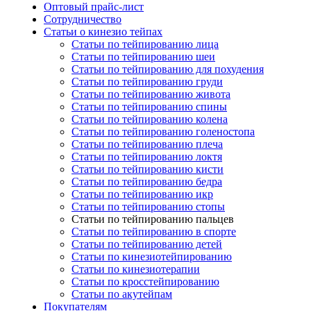
Оптовый прайс-лист
Сотрудничество
Статьи о кинезио тейпах
Статьи по тейпированию лица
Статьи по тейпированию шеи
Статьи по тейпированию для похудения
Статьи по тейпированию груди
Статьи по тейпированию живота
Статьи по тейпированию спины
Статьи по тейпированию колена
Статьи по тейпированию голеностопа
Статьи по тейпированию плеча
Статьи по тейпированию локтя
Статьи по тейпированию кисти
Статьи по тейпированию бедра
Статьи по тейпированию икр
Статьи по тейпированию стопы
Статьи по тейпированию пальцев
Статьи по тейпированию в спорте
Статьи по тейпированию детей
Статьи по кинезиотейпированию
Статьи по кинезиотерапии
Статьи по кросстейпированию
Статьи по акутейпам
Покупателям