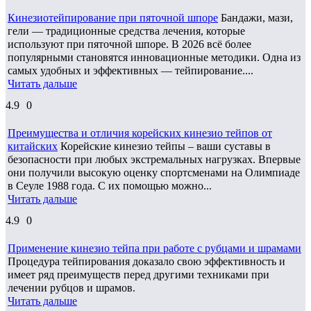
Кинезиотейпирование при пяточной шпоре
Бандажи, мази,
гели — традиционные средства лечения, которые
используют при пяточной шпоре. В 2026 всё более
популярными становятся инновационные методики. Одна из
самых удобных и эффективных — тейпирование....
Читать дальше
4.9
0
Преимущества и отличия корейских кинезио тейпов от
китайских
Корейские кинезио тейпы – ваши суставы в
безопасности при любых экстремальных нагрузках. Впервые
они получили высокую оценку спортсменами на Олимпиаде
в Сеуле 1988 года. С их помощью можно...
Читать дальше
4.9
0
Применение кинезио тейпа при работе с рубцами и шрамами
Процедура тейпирования доказало свою эффективность и
имеет ряд преимуществ перед другими техниками при
лечении рубцов и шрамов.
Читать дальше