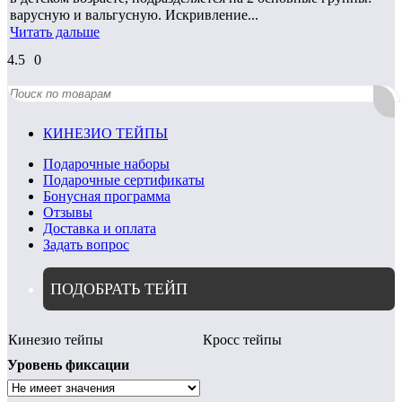
варусную и вальгусную. Искривление...
Читать дальше
4.5
0
КИНЕЗИО ТЕЙПЫ
Подарочные наборы
Подарочные сертификаты
Бонусная программа
Отзывы
Доставка и оплата
Задать вопрос
ПОДОБРАТЬ ТЕЙП
Кинезио тейпы
Кросс тейпы
Уровень фиксации