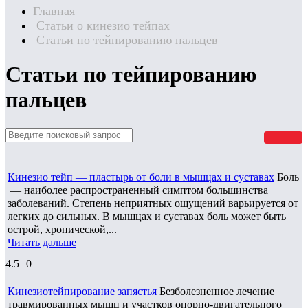
Главная
Статьи о кинезио тейпах
Статьи по тейпированию пальцев
Статьи по тейпированию
пальцев
Кинезио тейп — пластырь от боли в мышцах и суставах
Боль
— наиболее распространенный симптом большинства
заболеваний. Степень неприятных ощущений варьируется от
легких до сильных. В мышцах и суставах боль может быть
острой, хронической,...
Читать дальше
4.5
0
Кинезиотейпирование запястья
Безболезненное лечение
травмированных мышц и участков опорно-двигательного