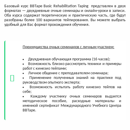
Базовый курс BBTape Basic Rehabilitation Taping представлен в двух
форматах — двухдневные очные семинары и онлайн-уроки в записи.
Оба курса содержат теоретическую и практическую часть, где будут
разобраны более 100 вариантов тейпирования. Вы можете выбрать
удобный для Вас формат прохождения обучения.
Преимущества очных семинаров с личным участием:
Двухдневная обучающая программа (16 часов);
Возможность близко рассмотреть техники и примеры
работ с кинезио тейпами;
Личное общение с преподавателем семинара;
Применение полученных знаний на практике под
руководством опытного эксперта;
Возможность испытать работу кинезио тейпов на
себе;
Каждому участнику очных семинаров выдается
методическое пособие, расходные материалы и
именной сертификат Международного Учебного Центра
BBTape.