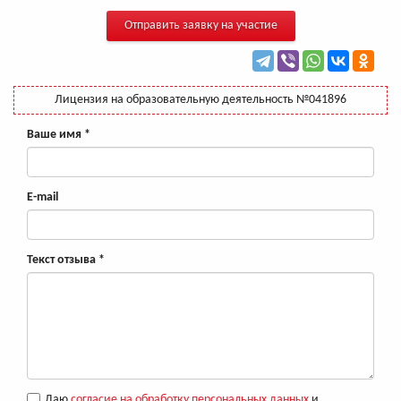
Отправить заявку на участие
Лицензия на образовательную деятельность №041896
Ваше имя
*
E-mail
Текст отзыва
*
Даю
согласие на обработку персональных данных
и