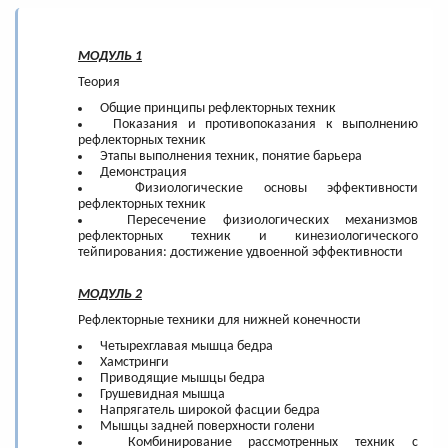
МОДУЛЬ 1
Теория
Общие принципы рефлекторных техник
Показания и противопоказания к выполнению
рефлекторных техник
Этапы выполнения техник, понятие барьера
Демонстрация
Физиологические основы эффективности
рефлекторных техник
Пересечение физиологических механизмов
рефлекторных техник и кинезиологического
тейпирования: достижение удвоенной эффективности
МОДУЛЬ 2
Рефлекторные техники для нижней конечности
Четырехглавая мышца бедра
Хамстринги
Приводящие мышцы бедра
Грушевидная мышца
Напрягатель широкой фасции бедра
Мышцы задней поверхности голени
Комбинирование рассмотренных техник с