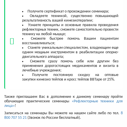
Получите сертификат о прохождении семинара;
Овладеете техникой, существенно повышающей
результативность вашей кинезиотерапии;
Узнаете принципы и основные правила проведения
рефлекторных техник, сможете самостоятельно провести
технику на любой мышце;
Сможете быстрее помочь Вашим пациентам
восстанавливаться;
Станете уникальным специалистом, владеющим еще
одним мощным инструментом в реабилитации опорно-
двигательного аппарата;
Сможете сразу помочь себе или другим без
применения дорогостоящих медикаментов и визита в
лечебные учреждения;
Получите постоянную скидку на оптовые
закупки кинезио тейпов и кросс тейпов BBTape от 25%.
Также приглашаем Вас в дополнение к данному семинару пройти
обучающие практические семинары
«Рефлекторные техники для
лица»
!
Записаться на семинары Вы можете на нашем сайте либо по тел.
8
800 707 55 21
(Звонок по России бесплатный).