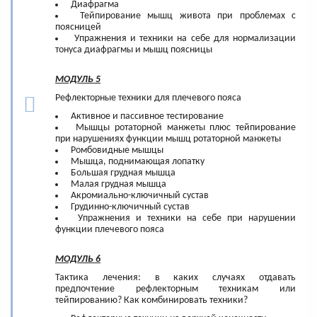
Диафрагма
Тейпирование мышц живота при проблемах с
поясницей
Упражнения и техники на себе для нормализации
тонуса диафрагмы и мышц поясницы
МОДУЛЬ 5
Рефлекторные техники для плечевого пояса
Активное и пассивное тестирование
Мышцы ротаторной манжеты плюс тейпирование
при нарушениях функции мышц ротаторной манжеты
Ромбовидные мышцы
Мышца, поднимающая лопатку
Большая грудная мышца
Малая грудная мышца
Акромиально-ключичный сустав
Грудинно-ключичный сустав
Упражнения и техники на себе при нарушении
функции плечевого пояса
МОДУЛЬ 6
Тактика лечения: в каких случаях отдавать
предпочтение рефлекторным техникам или
тейпированию? Как комбинировать техники?