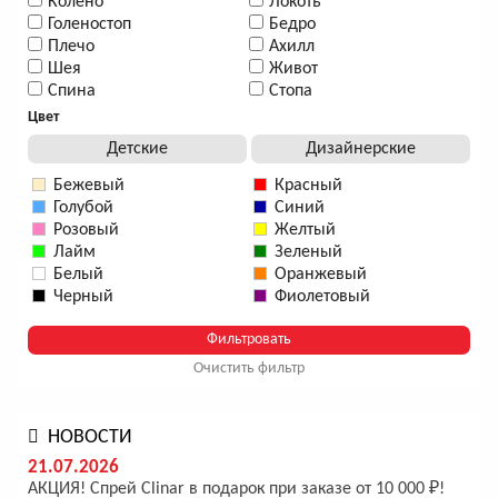
Колено
Локоть
Голеностоп
Бедро
Плечо
Ахилл
Шея
Живот
Спина
Стопа
Цвет
Детские
Дизайнерские
Бежевый
Красный
Голубой
Синий
Розовый
Желтый
Лайм
Зеленый
Белый
Оранжевый
Черный
Фиолетовый
Очистить фильтр
НОВОСТИ
21.07.2026
АКЦИЯ! Спрей Clinar в подарок при заказе от 10 000 ₽!