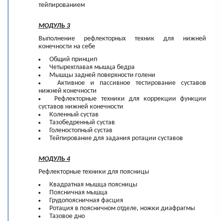
тейпированием
МОДУЛЬ 3
Выполнение рефлекторных техник для нижней
конечности на себе
Общий принцип
Четырехглавая мышца бедра
Мышцы задней поверхности голени
Активное и пассивное тестирование суставов
нижней конечности
Рефлекторные техники для коррекции функции
суставов нижней конечности
Коленный сустав
Тазобедренный сустав
Голеностопный сустав
Тейпирование для задания ротации суставов
МОДУЛЬ 4
Рефлекторные техники для поясницы
Квадратная мышца поясницы
Поясничная мышца
Грудопоясничная фасция
Ротация в поясничном отделе, ножки диафрагмы
Тазовое дно