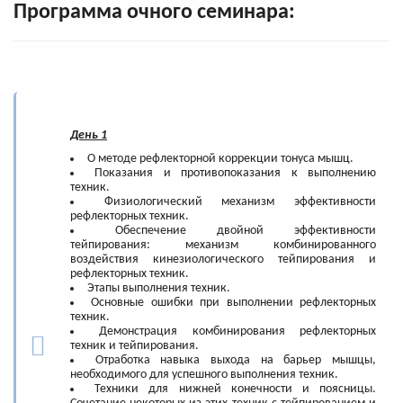
Программа очного семинара:
День 1
О методе рефлекторной коррекции тонуса мышц.
Показания и противопоказания к выполнению
техник.
Физиологический механизм эффективности
рефлекторных техник.
Обеспечение двойной эффективности
тейпирования: механизм комбинированного
воздействия кинезиологического тейпирования и
рефлекторных техник.
Этапы выполнения техник.
Основные ошибки при выполнении рефлекторных
техник.
Демонстрация комбинирования рефлекторных
техник и тейпирования.
Отработка навыка выхода на барьер мышцы,
необходимого для успешного выполнения техник.
Техники для нижней конечности и поясницы.