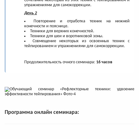
Сочетание некоторых из этих техник с тейпированием и
упражнениями для самокоррекции.
День 2
Повторение и отработка техник на нижней
конечности и пояснице.
Техники для верхних конечностей.
Техники для шеи и воротниковой зоны.
Совмещение некоторых из освоенных техник с
тейпированием и упражнениями для самокоррекции.
Продолжительность очного семинара:
16 часов
Программа онлайн семинара: