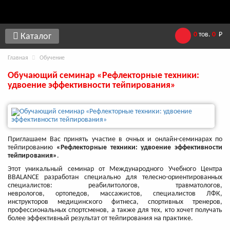
0
тов.
0
Р
Каталог
Главная
Обучение
Обучающий семинар «Рефлекторные техники:
удвоение эффективности тейпирования»
Приглашаем Вас принять участие в очных и онлайн-семинарах по
тейпированию
«Рефлекторные техники: удвоение эффективности
тейпирования»
.
Этот уникальный семинар от Международного Учебного Центра
BBALANCE разработан специально для телесно-ориентированных
специалистов: реабилитологов, травматологов,
неврологов, ортопедов, массажистов, специалистов ЛФК,
инструкторов медицинского фитнеса, спортивных тренеров,
профессиональных спортсменов, а также для тех, кто хочет получать
более эффективный результат от тейпирования на практике.