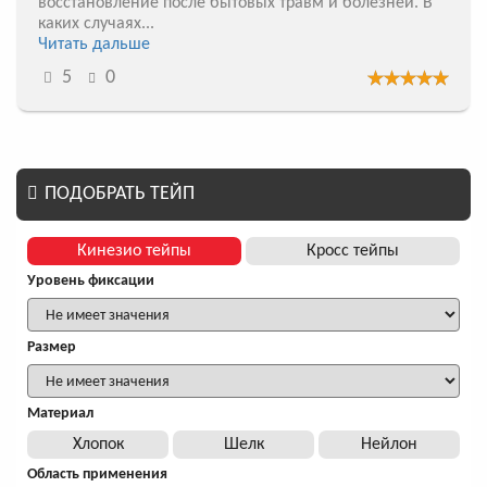
восстановление после бытовых травм и болезней. В
каких случаях...
Читать дальше
5
0
ПОДОБРАТЬ ТЕЙП
Кинезио тейпы
Кросс тейпы
Уровень фиксации
Размер
Материал
Хлопок
Шелк
Нейлон
Область применения