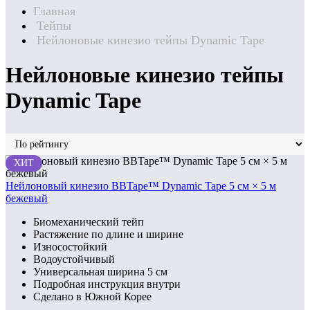
Главная
Тейпы
Нейлоновые кинезио тейпы Dynamic Tape
Нейлоновые кинезио тейпы
Dynamic Tape
ХИТ
Нейлоновый кинезио BBTape™ Dynamic Tape 5 см × 5 м
бежевый
Биомеханический тейп
Растяжение по длине и ширине
Износостойкий
Водоустойчивый
Универсальная ширина 5 см
Подробная инструкция внутри
Сделано в Южной Корее