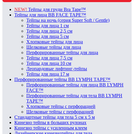
NEW!
Тейпы для груди Bra Tape™
Тейпы для лица BB FACE TAPE™
Тейпы на ночь (серия Super Soft / Gentle)
Тейпы для лица 1 см
Тейпы для лица 2,5 см
Тейпы для лица 5 см
Хлопковые тейпы для лица
Шелковые тейпы для лица
Перфорированные тейпы для лица
Тейпы для лица 7,5 см
Тейпы для лица 10 см
Леопардовые лифтинг-тейпы
Тейпы для лица 17 м
Перфорированные тейпы BB LYMPH TAPE™
Перфорированные тейпы для лица BB LYMPH
FACE™
Перфорированные тейпы для тела BB LYMPH
TAPE™
Хлопковые тейпы с перфорацией
Шелковые тейпы с перфорацией
Стандартные тейпы для тела 5 см x 5 м
Кинезио тейпы в больших рулонах
Кинезио тейпы с усиленным клеем
Дизайнерские кинезиотейпы для тела