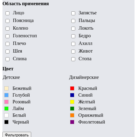
Область применения
Лицо
Запястье
Поясница
Пальцы
Колено
Локоть
Голеностоп
Бедро
Плечо
Ахилл
Шея
Живот
Спина
Стопа
Цвет
Детские
Дизайнерские
Бежевый
Красный
Голубой
Синий
Розовый
Желтый
Лайм
Зеленый
Белый
Оранжевый
Черный
Фиолетовый