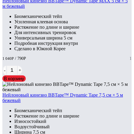
Нейлоновый кинезио BBTape™ Dynamic Tape MAX 5 см × 5
м бежевый
Биомеханический тейп
Усиленная клеевая основа
Растяжение по длине и ширине
Для интенсивных тренировок
Универсальная ширина 5 см
Подробная инструкция внутри
Сделано в Южной Корее
1 040
Р
/ 790
Р
1
-
+
В корзину
Нейлоновый кинезио BBTape™ Dynamic Tape 7,5 см × 5 м
бежевый
Биомеханический тейп
Растяжение по длине и ширине
Износостойкий
Водоустойчивый
Ширина 7,5 см