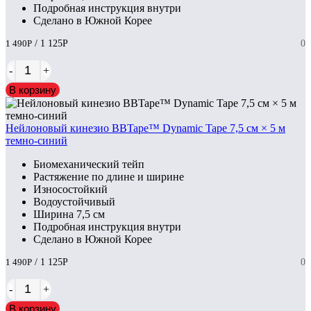
Подробная инструкция внутри
Сделано в Южной Корее
1 490
Р
/ 1 125
Р
0
-
+
В корзину
Нейлоновый кинезио BBTape™ Dynamic Tape 7,5 см × 5 м
темно-синий
Биомеханический тейп
Растяжение по длине и ширине
Износостойкий
Водоустойчивый
Ширина 7,5 см
Подробная инструкция внутри
Сделано в Южной Корее
1 490
Р
/ 1 125
Р
0
-
+
В корзину