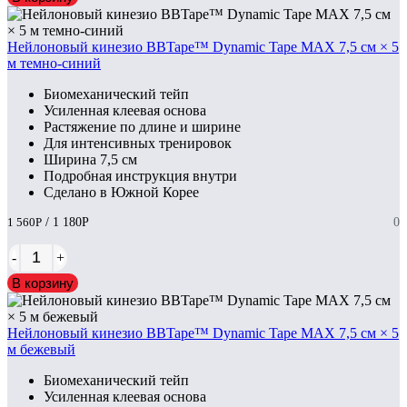
Нейлоновый кинезио BBTape™ Dynamic Tape MAX 7,5 см × 5
м темно-синий
Биомеханический тейп
Усиленная клеевая основа
Растяжение по длине и ширине
Для интенсивных тренировок
Ширина 7,5 см
Подробная инструкция внутри
Сделано в Южной Корее
1 560
Р
/ 1 180
Р
0
-
+
В корзину
Нейлоновый кинезио BBTape™ Dynamic Tape MAX 7,5 см × 5
м бежевый
Биомеханический тейп
Усиленная клеевая основа