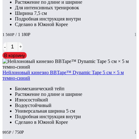
Растяжение по длине и ширине
Для интенсивных тренировок
Ширина 7,5 см
Подробная инструкция внутри
Сделано в Южной Корее
1 560
Р
/ 1 180
Р
1
-
+
В корзину
Нейлоновый кинезио BBTape™ Dynamic Tape 5 см × 5 м
темно-синий
Биомеханический тейп
Растяжение по длине и ширине
Износостойкий
Водоустойчивый
Универсальная ширина 5 см
Подробная инструкция внутри
Сделано в Южной Корее
995
Р
/ 750
Р
1