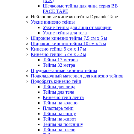
(ICE)
Шелковые тейпы для лица серия BB
FACE TAPE
Нейлоновые кинезио тейпы Dynamic Tape
Узкие кинезио тейпы
Узкие тейпы для лица от морщин
Узкие тейпы для тела
Широкие кинезио тейпы 7,5 см x 5 м
Широкие кинезио тейпы 10 см х 5 м
Кинезио тейпы 5 см x 17 м
Кинезио тейпы 5 см х 32 м
Тейпы 17 метров
Тейпы 32 метра
Преднарезанные кинезио тейпы
Подкладочный материал для кинезио тейпов
Подобрать кинезио тейп
Тейпы для лица
Тейпы для тела
Кинезио тейп лента
Тейпы на колено
Пластырь тейп
Тейпы на спину
Тейпы на живот
Тейпы на поясницу
Тейпы на плечо