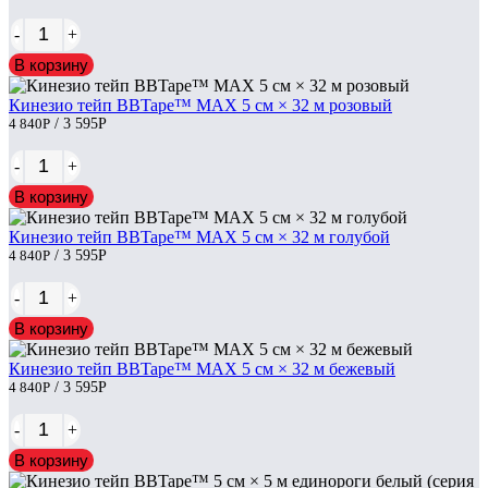
-
+
В корзину
Кинезио тейп BBTape™ МАХ 5 см × 32 м розовый
4 840
Р
/ 3 595
Р
-
+
В корзину
Кинезио тейп BBTape™ МАХ 5 см × 32 м голубой
4 840
Р
/ 3 595
Р
-
+
В корзину
Кинезио тейп BBTape™ МАХ 5 см × 32 м бежевый
4 840
Р
/ 3 595
Р
-
+
В корзину