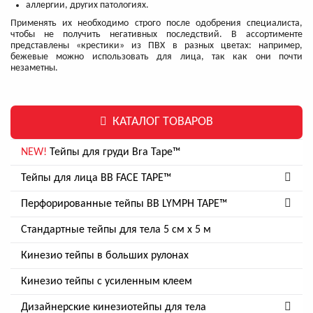
аллергии, других патологиях.
Применять их необходимо строго после одобрения специалиста,
чтобы не получить негативных последствий. В ассортименте
представлены «крестики» из ПВХ‎ в разных цветах: например,
бежевые можно использовать для лица, так как они почти
незаметны.
КАТАЛОГ ТОВАРОВ
NEW!
Тейпы для груди Bra Tape™
Тейпы для лица BB FACE TAPE™
Перфорированные тейпы BB LYMPH TAPE™
Стандартные тейпы для тела 5 см x 5 м
Кинезио тейпы в больших рулонах
Кинезио тейпы с усиленным клеем
Дизайнерские кинезиотейпы для тела