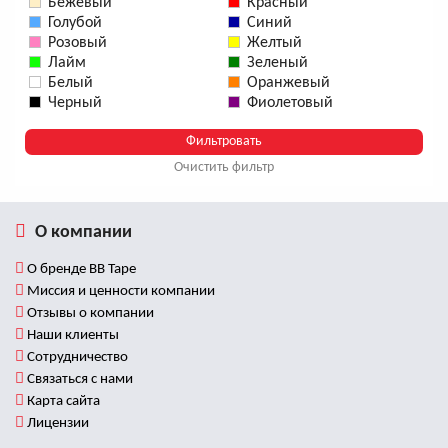
Бежевый
Красный
Голубой
Синий
Розовый
Желтый
Лайм
Зеленый
Белый
Оранжевый
Черный
Фиолетовый
Очистить фильтр
О компании
О бренде BB Tape
Миссия и ценности компании
Отзывы о компании
Наши клиенты
Сотрудничество
Связаться с нами
Карта сайта
Лицензии