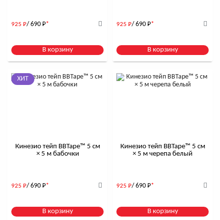
/ 690
Р
*
/ 690
Р
*
925
Р
925
Р
В корзину
В корзину
ХИТ
Кинезио тейп BBTape™ 5 см
Кинезио тейп BBTape™ 5 см
× 5 м бабочки
× 5 м черепа белый
/ 690
Р
*
/ 690
Р
*
925
Р
925
Р
В корзину
В корзину