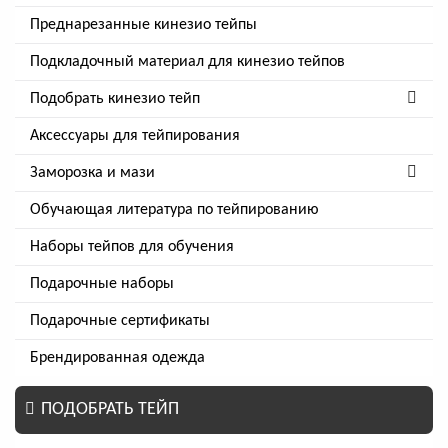
Преднарезанные кинезио тейпы
Подкладочный материал для кинезио тейпов
Подобрать кинезио тейп
Аксессуары для тейпирования
Заморозка и мази
Обучающая литература по тейпированию
Наборы тейпов для обучения
Подарочные наборы
Подарочные сертификаты
Брендированная одежда
ПОДОБРАТЬ ТЕЙП