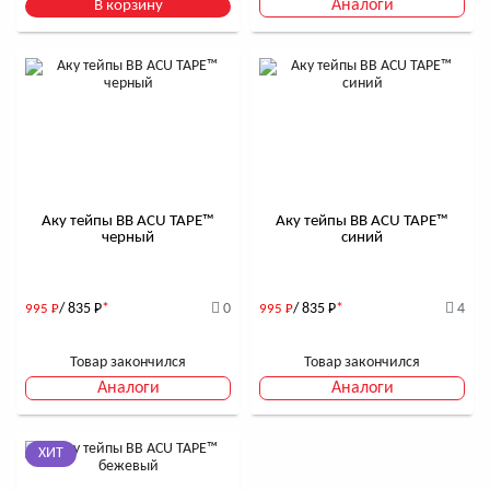
Аналоги
В корзину
Аку тейпы BB ACU TAPE™
Аку тейпы BB ACU TAPE™
черный
синий
/ 835
Р
*
0
/ 835
Р
*
4
995
Р
995
Р
Товар закончился
Товар закончился
Аналоги
Аналоги
ХИТ