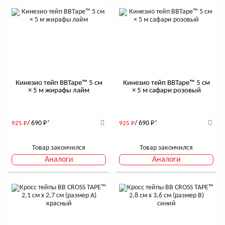
Кинезио тейп BBTape™ 5 см
Кинезио тейп BBTape™ 5 см
× 5 м жирафы лайм
× 5 м сафари розовый
/ 690
Р
*
/ 690
Р
*
925
Р
925
Р
Товар закончился
Товар закончился
Аналоги
Аналоги