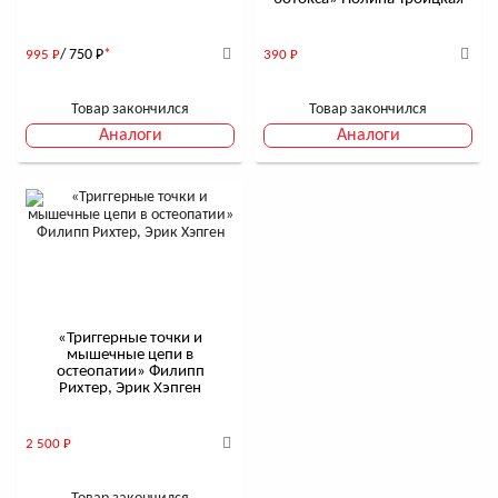
/ 750
Р
*
995
Р
390
Р
Товар закончился
Товар закончился
Аналоги
Аналоги
«Триггерные точки и
мышечные цепи в
остеопатии» Филипп
Рихтер, Эрик Хэпген
2 500
Р