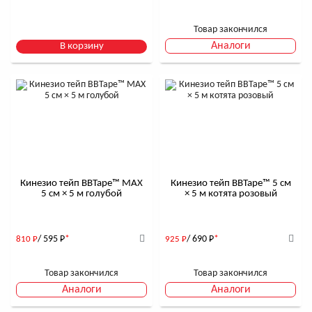
Товар закончился
Аналоги
В корзину
Кинезио тейп BBTape™ МАХ
Кинезио тейп BBTape™ 5 см
5 см × 5 м голубой
× 5 м котята розовый
/ 595
Р
*
/ 690
Р
*
810
Р
925
Р
Товар закончился
Товар закончился
Аналоги
Аналоги