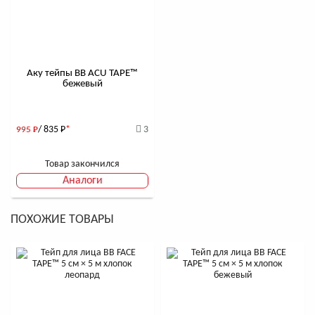
Аку тейпы BB ACU TAPE™
бежевый
/ 835
Р
*
3
995
Р
Товар закончился
Аналоги
ПОХОЖИЕ ТОВАРЫ