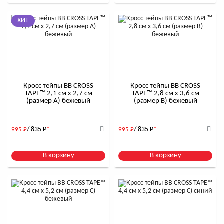
ХИТ
Кросс тейпы BB CROSS
Кросс тейпы BB CROSS
TAPE™ 2,1 см x 2,7 см
TAPE™ 2,8 см x 3,6 см
(размер А) бежевый
(размер B) бежевый
/ 835
Р
*
/ 835
Р
*
995
Р
995
Р
В корзину
В корзину