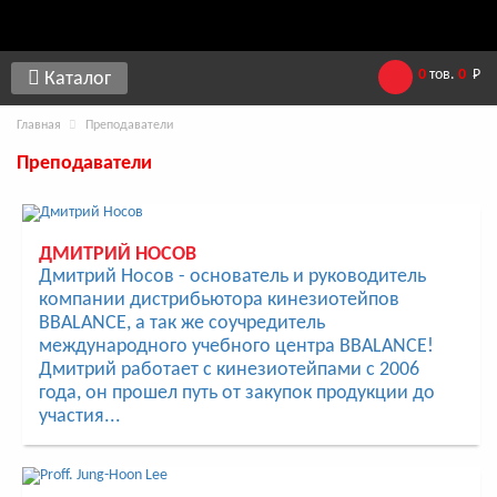
0
тов.
0
Р
Каталог
Главная
Преподаватели
Преподаватели
ДМИТРИЙ НОСОВ
Дмитрий Носов - основатель и руководитель
компании дистрибьютора кинезиотейпов
BBALANCE, а так же соучредитель
международного учебного центра BBALANCE!
Дмитрий работает с кинезиотейпами с 2006
года, он прошел путь от закупок продукции до
участия...