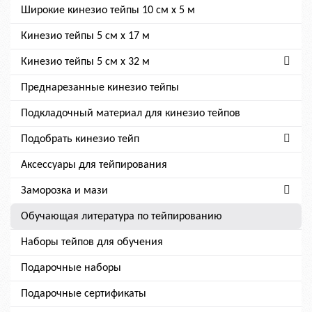
Широкие кинезио тейпы 10 см х 5 м
Кинезио тейпы 5 см x 17 м
Кинезио тейпы 5 см х 32 м
Преднарезанные кинезио тейпы
Подкладочный материал для кинезио тейпов
Подобрать кинезио тейп
Аксессуары для тейпирования
Заморозка и мази
Обучающая литература по тейпированию
Наборы тейпов для обучения
Подарочные наборы
Подарочные сертификаты