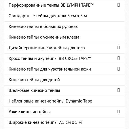
Перфорированные тейпы BB LYMPH TAPE™
Стандартные тейпы для тела 5 см x 5 м
Кинезио тейпы в больших рулонах
Кинезио тейпы с усиленным клеем
Дизайнерские кинезиотейпы для тела
Кросс тейпы и аку тейпы BB CROSS TAPE™
Кинезио тейпы для чувствительной кожи
Кинезио тейпы для детей
Шёлковые кинезио тейпы
Нейлоновые кинезио тейпы Dynamic Tape
Узкие кинезио тейпы
Широкие кинезио тейпы 7,5 см x 5 м