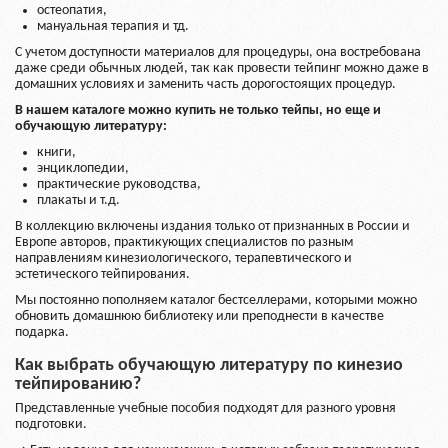
остеопатия,
мануальная терапия и тд.
С учетом доступности материалов для процедуры, она востребована
даже среди обычных людей, так как провести тейпинг можно даже в
домашних условиях и заменить часть дорогостоящих процедур.
В нашем каталоге можно купить не только тейпы, но еще и
обучающую литературу:
книги,
энциклопедии,
практические руководства,
плакаты и т.д.
В коллекцию включены издания только от признанных в России и
Европе авторов, практикующих специалистов по разным
направлениям кинезиологического, терапевтического и
эстетического тейпирования.
Мы постоянно пополняем каталог бестселлерами, которыми можно
обновить домашнюю библиотеку или преподнести в качестве
подарка.
Как выбрать обучающую литературу по кинезио
тейпированию?
Представленные учебные пособия подходят для разного уровня
подготовки.