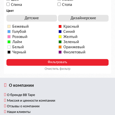
Спина
Стопа
Цвет
Детские
Дизайнерские
Бежевый
Красный
Голубой
Синий
Розовый
Желтый
Лайм
Зеленый
Белый
Оранжевый
Черный
Фиолетовый
Очистить фильтр
О компании
О бренде BB Tape
Миссия и ценности компании
Отзывы о компании
Наши клиенты