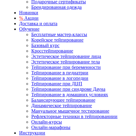
Подарочные сертификаты
Брендированная одежда
Новинки
%
Акции
Доставка и оплата
Обучение
Бесплатные мастер-классы
Корейское тейпирование
Базовый курс
Кросстейпирование
Эстетическое тейпирование лица
Эстетическое тейпирование тела
Тейпирование при беременности
Тейпирование в педиатрии
Тейпирование в логопедии
Тейпирование при ДЦП
Тейпирование при синдроме Дауна
Тейпирование в домашних условиях
Балансирующее тейпирование
Динамическое тейпирование
Мануальное мышечное тестирование
Рефлекторные техники в тейпированиии
Онлайн-курсы
Онлайн-марафоны
Инструкции