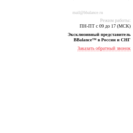
+7 (934) 000-77-75
mail@bbalance.ru
Режим работы:
ПН-ПТ с 09 до 17 (МСК)
Эксклюзивный представитель
BBalance™ в России и СНГ
Заказать обратный звонок