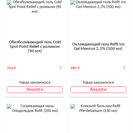
Обезболивающий гель Cold
Охлаждающий гель Refit Ice
Spot Point Relief с роликом
Gel Ментол 2,5% (500 мл)
(90 мл)
350
Р
980
Р
Товар закончился
Товар закончился
Аналоги
Аналоги