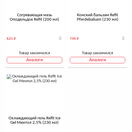
Согревающая мазь
Конский бальзам Refit
Оподельдок Refit (200 мл)
Pferdebalsam (230 мл)
625
Р
790
Р
Товар закончился
Товар закончился
Аналоги
Аналоги
Охлаждающий гель Refit Ice
Gel Ментол 2,5% (230 мл)