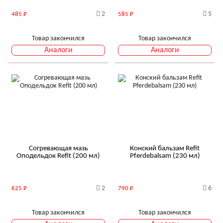
2
5
485
Р
585
Р
Товар закончился
Товар закончился
Аналоги
Аналоги
Согревающая мазь
Конский бальзам Refit
Оподельдок Refit (200 мл)
Pferdebalsam (230 мл)
2
6
625
Р
790
Р
Товар закончился
Товар закончился