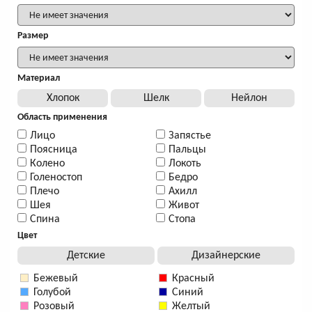
Размер
Материал
Хлопок
Шелк
Нейлон
Область применения
Лицо
Запястье
Поясница
Пальцы
Колено
Локоть
Голеностоп
Бедро
Плечо
Ахилл
Шея
Живот
Спина
Стопа
Цвет
Детские
Дизайнерские
Бежевый
Красный
Голубой
Синий
Розовый
Желтый