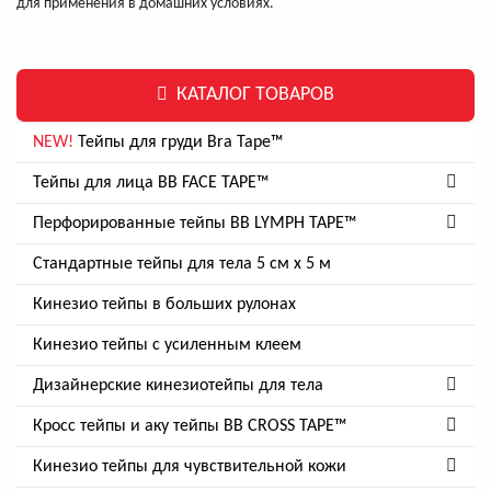
для применения в домашних условиях.
КАТАЛОГ ТОВАРОВ
NEW!
Тейпы для груди Bra Tape™
Тейпы для лица BB FACE TAPE™
Перфорированные тейпы BB LYMPH TAPE™
Стандартные тейпы для тела 5 см x 5 м
Кинезио тейпы в больших рулонах
Кинезио тейпы с усиленным клеем
Дизайнерские кинезиотейпы для тела
Кросс тейпы и аку тейпы BB CROSS TAPE™
Кинезио тейпы для чувствительной кожи