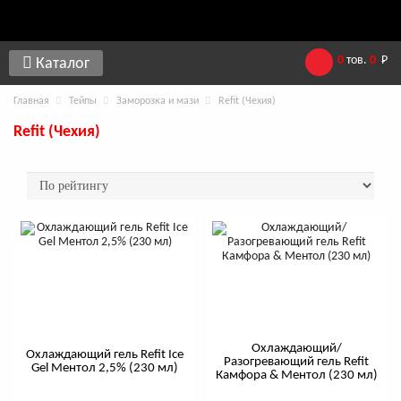
0
тов.
0
Р
Каталог
Главная
Тейпы
Заморозка и мази
Refit (Чехия)
Refit (Чехия)
Охлаждающий/
Охлаждающий гель Refit Ice
Разогревающий гель Refit
Gel Ментол 2,5% (230 мл)
Камфора & Ментол (230 мл)