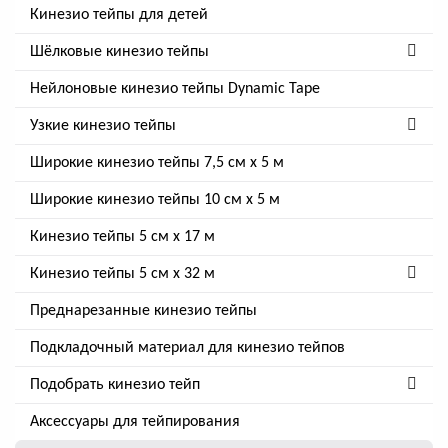
Кинезио тейпы для детей
Шёлковые кинезио тейпы
Нейлоновые кинезио тейпы Dynamic Tape
Узкие кинезио тейпы
Широкие кинезио тейпы 7,5 см x 5 м
Широкие кинезио тейпы 10 см х 5 м
Кинезио тейпы 5 см x 17 м
Кинезио тейпы 5 см х 32 м
Преднарезанные кинезио тейпы
Подкладочный материал для кинезио тейпов
Подобрать кинезио тейп
Аксессуары для тейпирования