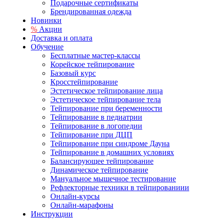
Подарочные сертификаты
Брендированная одежда
Новинки
%
Акции
Доставка и оплата
Обучение
Бесплатные мастер-классы
Корейское тейпирование
Базовый курс
Кросстейпирование
Эстетическое тейпирование лица
Эстетическое тейпирование тела
Тейпирование при беременности
Тейпирование в педиатрии
Тейпирование в логопедии
Тейпирование при ДЦП
Тейпирование при синдроме Дауна
Тейпирование в домашних условиях
Балансирующее тейпирование
Динамическое тейпирование
Мануальное мышечное тестирование
Рефлекторные техники в тейпированиии
Онлайн-курсы
Онлайн-марафоны
Инструкции