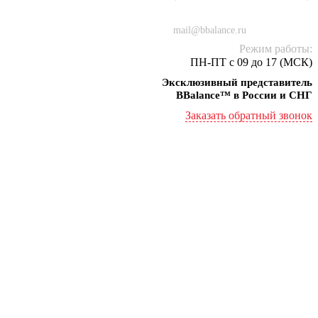
+7 (934) 000-77-75
mail@bbalance.ru
Режим работы:
ПН-ПТ с 09 до 17 (МСК)
Эксклюзивный представитель
BBalance™ в России и СНГ
Заказать обратный звонок