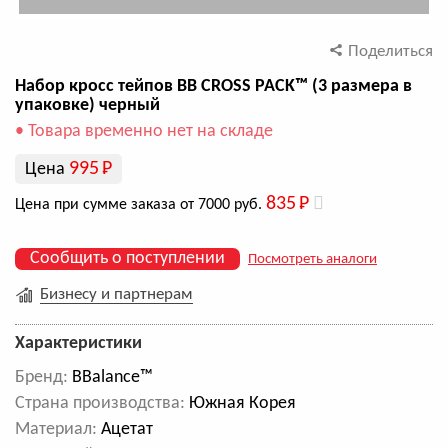
Поделиться
Набор кросс тейпов BB CROSS PACK™ (3 размера в
упаковке) черный
• Товара временно нет на складе
995
Р
Цена
835
Р
Цена при сумме заказа от 7000 руб.
Сообщить о поступлении
Посмотреть аналоги
Бизнесу и партнерам
Характеристики
Бренд:
BBalance™
Cтрана производства:
Южная Корея
Материал:
Ацетат