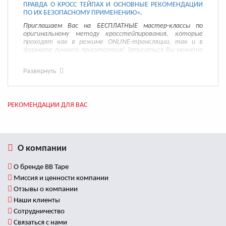
ПРАВДА О КРОСС ТЕЙПАХ И ОСНОВНЫЕ РЕКОМЕНДАЦИИ
ПО ИХ БЕЗОПАСНОМУ ПРИМЕНЕНИЮ»
.
Приглашаем Вас на БЕСПЛАТНЫЕ мастер-классы по
оригинальному методу кросстейпирования, которые
проходят как в режиме ONLINE-трансляции, так и в
формате личного присутствия! Записаться Вы можете
на этой странице
.
Развернуть
РЕКОМЕНДАЦИИ ДЛЯ ВАС
О компании
О бренде BB Tape
Миссия и ценности компании
Отзывы о компании
Наши клиенты
Сотрудничество
Связаться с нами