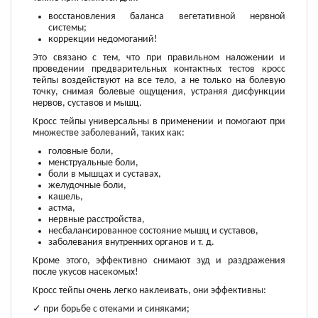
восстановления баланса вегетативной нервной
системы;
коррекции недомоганий!
Это связано с тем, что при правильном наложении и
проведении предварительных контактных тестов кросс
тейпы воздействуют на все тело, а не только на болевую
точку, снимая болевые ощущения, устраняя дисфункции
нервов, суставов и мышц.
Кросс тейпы универсальны в применении и помогают при
множестве заболеваний, таких как:
головные боли,
менструальные боли,
боли в мышцах и суставах,
желудочные боли,
кашель,
астма,
нервные расстройства,
несбалансированное состояние мышц и суставов,
заболевания внутренних органов и т. д.
Кроме этого, эффективно снимают зуд и раздражения
после укусов насекомых!
Кросс тейпы очень легко наклеивать, они эффективны:
✓ при борьбе с отеками и синяками;