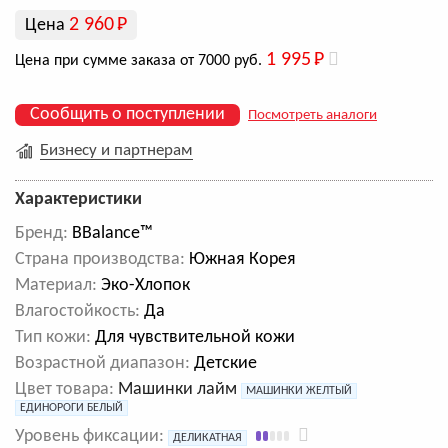
2 960
Р
Цена
1 995
Р
Цена при сумме заказа от 7000 руб.
Сообщить о поступлении
Посмотреть аналоги
Бизнесу и партнерам
Характеристики
Бренд:
BBalance™
Cтрана производства:
Южная Корея
Материал:
Эко-Хлопок
Влагостойкость:
Да
Тип кожи:
Для чувствительной кожи
Возрастной диапазон:
Детские
Цвет товара:
Машинки лайм
МАШИНКИ ЖЕЛТЫЙ
ЕДИНОРОГИ БЕЛЫЙ
Уровень фиксации:
ДЕЛИКАТНАЯ