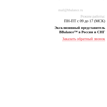
+7 (934) 000-77-75
mail@bbalance.ru
Режим работы:
ПН-ПТ с 09 до 17 (МСК)
Эксклюзивный представитель
BBalance™ в России и СНГ
Заказать обратный звонок