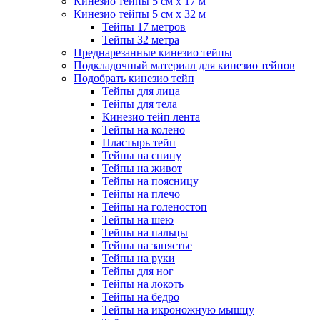
Кинезио тейпы 5 см x 17 м
Кинезио тейпы 5 см х 32 м
Тейпы 17 метров
Тейпы 32 метра
Преднарезанные кинезио тейпы
Подкладочный материал для кинезио тейпов
Подобрать кинезио тейп
Тейпы для лица
Тейпы для тела
Кинезио тейп лента
Тейпы на колено
Пластырь тейп
Тейпы на спину
Тейпы на живот
Тейпы на поясницу
Тейпы на плечо
Тейпы на голеностоп
Тейпы на шею
Тейпы на пальцы
Тейпы на запястье
Тейпы на руки
Тейпы для ног
Тейпы на локоть
Тейпы на бедро
Тейпы на икроножную мышцу