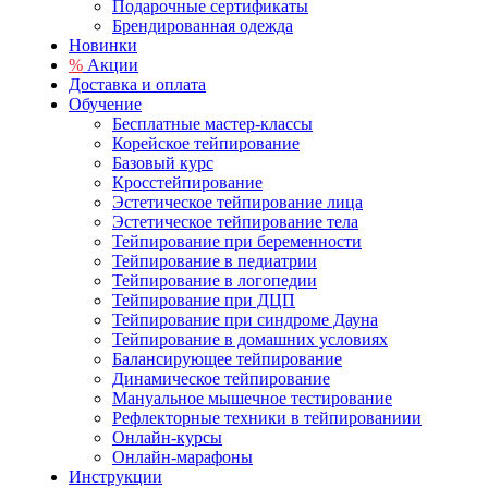
Подарочные сертификаты
Брендированная одежда
Новинки
%
Акции
Доставка и оплата
Обучение
Бесплатные мастер-классы
Корейское тейпирование
Базовый курс
Кросстейпирование
Эстетическое тейпирование лица
Эстетическое тейпирование тела
Тейпирование при беременности
Тейпирование в педиатрии
Тейпирование в логопедии
Тейпирование при ДЦП
Тейпирование при синдроме Дауна
Тейпирование в домашних условиях
Балансирующее тейпирование
Динамическое тейпирование
Мануальное мышечное тестирование
Рефлекторные техники в тейпированиии
Онлайн-курсы
Онлайн-марафоны
Инструкции