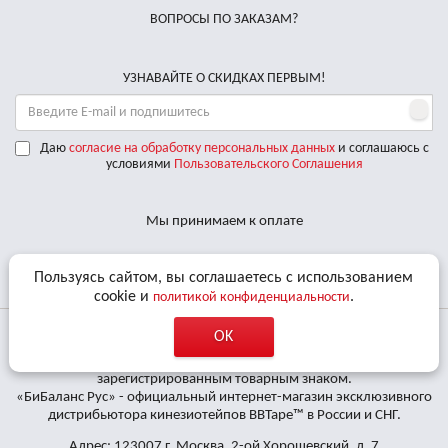
ВОПРОСЫ ПО ЗАКАЗАМ?
УЗНАВАЙТЕ О СКИДКАХ ПЕРВЫМ!
Даю
согласие на обработку персональных данных
и соглашаюсь с
условиями
Пользовательского Соглашения
Мы принимаем к оплате
Доставляем по РФ курьерскими службами
Пользуясь сайтом, вы соглашаетесь с использованием
cookie и
.
политикой конфиденциальности
OK
© 2011 - 2026 Все права защищены. «BBalance» является
зарегистрированным товарным знаком.
«БиБаланс Рус» - официальный интернет-магазин эксклюзивного
дистрибьютора кинезиотейпов BBTape™ в России и СНГ.
Адрес: 123007 г. Москва, 2-ой Хорошевский, д. 7