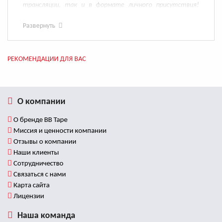
трансляции, так и в формате личного присутствия!
Записаться Вы можете
на этой странице
.
Развернуть
РЕКОМЕНДАЦИИ ДЛЯ ВАС
О компании
О бренде BB Tape
Миссия и ценности компании
Отзывы о компании
Наши клиенты
Сотрудничество
Связаться с нами
Карта сайта
Лицензии
Наша команда