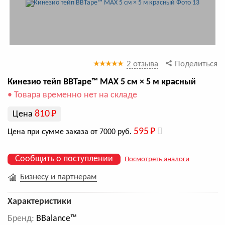
2 отзыва
Поделиться
Кинезио тейп BBTape™ МАХ 5 см × 5 м красный
• Товара временно нет на складе
810
Р
Цена
595
Р
Цена при сумме заказа от 7000 руб.
Сообщить о поступлении
Посмотреть аналоги
Бизнесу и партнерам
Характеристики
Бренд:
BBalance™