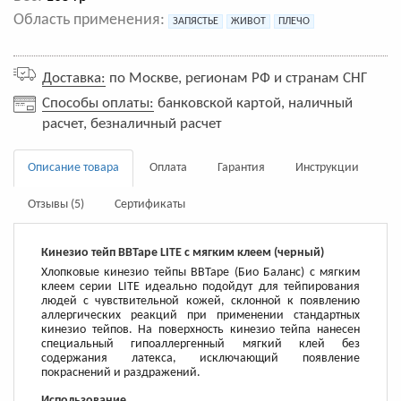
Область применения:
ЗАПЯСТЬЕ
ЖИВОТ
ПЛЕЧО
Доставка:
по Москве, регионам РФ и странам СНГ
Способы оплаты:
банковской картой, наличный
расчет, безналичный расчет
Описание товара
Оплата
Гарантия
Инструкции
Отзывы (5)
Сертификаты
Кинезио тейп BBTape LITE c мягким клеем (черный)
Хлопковые кинезио тейпы BBTape (Био Баланс) с мягким
клеем серии LITE идеально подойдут для тейпирования
людей с чувствительной кожей, склонной к появлению
аллергических реакций при применении стандартных
кинезио тейпов. На поверхность кинезио тейпа нанесен
специальный гипоаллергенный мягкий клей без
содержания латекса, исключающий появление
покраснений и раздражений.
Использование