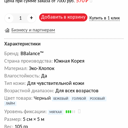
570
Р
Цена при сумме заказа от 7000 руб.
Добавить в корзину
-
+
Купить в 1 клик
Бизнесу и партнерам
Характеристики
Бренд:
BBalance™
Cтрана производства:
Южная Корея
Материал:
Эко-Хлопок
Влагостойкость:
Да
Тип кожи:
Для чувствительной кожи
Возрастной диапазон:
Для всех возрастов
Цвет товара:
Черный
БЕЖЕВЫЙ
ГОЛУБОЙ
РОЗОВЫЙ
ЛАЙМ
Уровень фиксации:
МЯГКАЯ
Размер:
5 см × 5 м
Вес:
105 гр