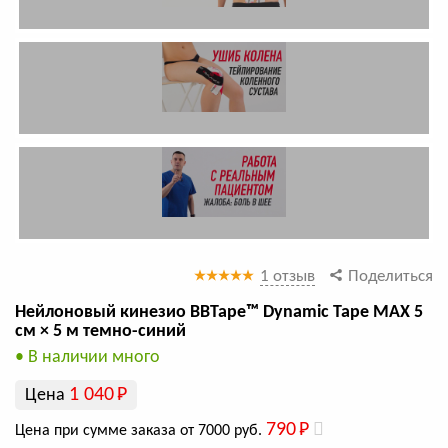
1 отзыв
Поделиться
Нейлоновый кинезио BBTape™ Dynamic Tape MAX 5
см × 5 м темно-синий
• В наличии много
1 040
Р
Цена
790
Р
Цена при сумме заказа от 7000 руб.