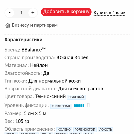
Добавить в корзину
-
+
Купить в 1 клик
Бизнесу и партнерам
Характеристики
Бренд:
BBalance™
Cтрана производства:
Южная Корея
Материал:
Нейлон
Влагостойкость:
Да
Тип кожи:
Для нормальной кожи
Возрастной диапазон:
Для всех возрастов
Цвет товара:
Темно-синий
БЕЖЕВЫЙ
Уровень фиксации:
УСИЛЕННАЯ
Размер:
5 см × 5 м
Вес:
105 гр
Область применения:
КОЛЕНО
ГОЛЕНОСТОП
ЛОКОТЬ