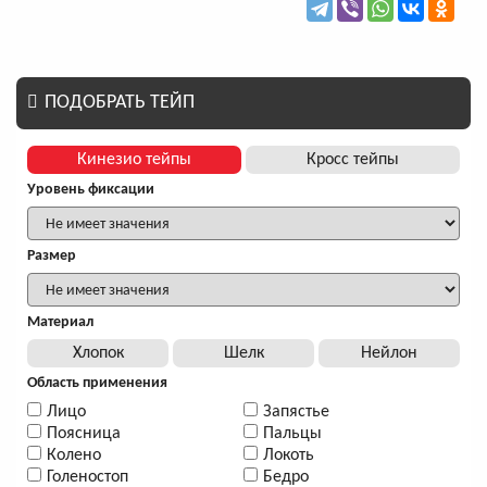
ПОДОБРАТЬ ТЕЙП
Кинезио тейпы
Кросс тейпы
Уровень фиксации
Размер
Материал
Хлопок
Шелк
Нейлон
Область применения
Лицо
Запястье
Поясница
Пальцы
Колено
Локоть
Голеностоп
Бедро