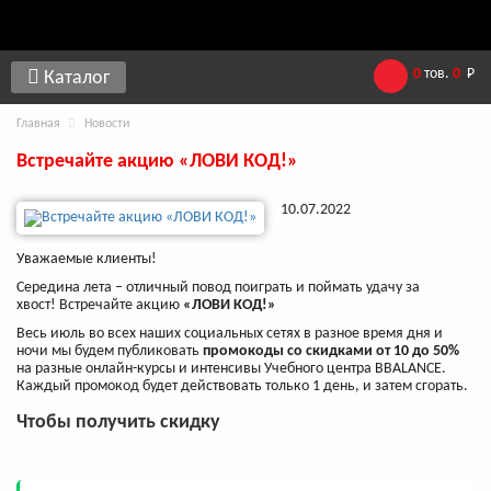
0
тов.
0
Р
Каталог
Главная
Новости
Встречайте акцию «ЛОВИ КОД!»
10.07.2022
Уважаемые клиенты!
Середина лета – отличный повод поиграть и поймать удачу за
хвост! Встречайте акцию
«ЛОВИ КОД!»
Весь июль во всех наших социальных сетях в разное время дня и
ночи мы будем публиковать
промокоды со скидками от 10 до 50%
на разные онлайн-курсы и интенсивы Учебного центра BBALANCE.
Каждый промокод будет действовать только 1 день, и затем сгорать.
Чтобы получить скидку