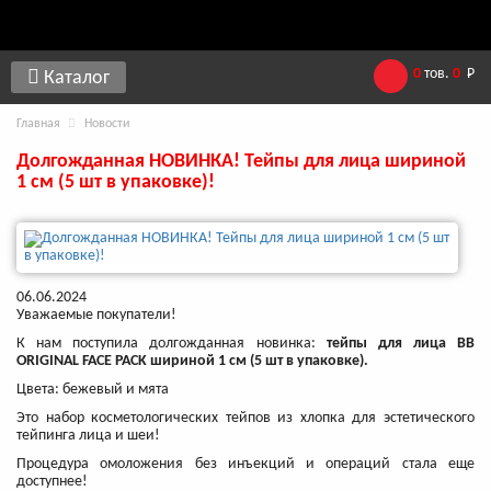
0
тов.
0
Р
Каталог
Главная
Новости
Долгожданная НОВИНКА! Тейпы для лица шириной
1 см (5 шт в упаковке)!
06.06.2024
Уважаемые покупатели!
К нам поступила долгожданная новинка:
тейпы для лица
BB
ORIGINAL FACE PACK шириной 1 см (5 шт в упаковке).
Цвета: бежевый и мята
Это набор косметологических тейпов из хлопка для эстетического
тейпинга лица и шеи!
Процедура омоложения без инъекций и операций стала еще
доступнее!