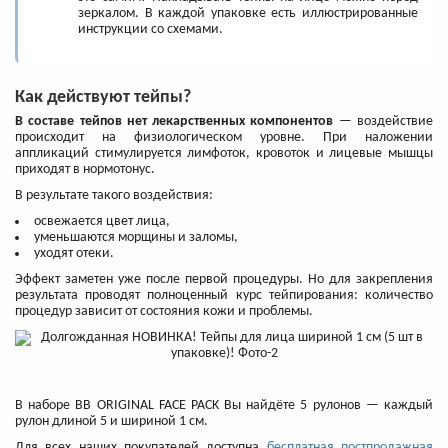
зеркалом. В каждой упаковке есть иллюстрированные
инструкции со схемами.
Как действуют тейпы?
В составе тейпов нет лекарственных компонентов
— воздействие
происходит на физиологическом уровне. При наложении
аппликаций стимулируется лимфоток, кровоток и лицевые мышцы
приходят в нормотонус.
В результате такого воздействия:
освежается цвет лица,
уменьшаются морщины и заломы,
уходят отеки.
Эффект заметен уже после первой процедуры. Но для закрепления
результата проводят полноценный курс тейпирования: количество
процедур зависит от состояния кожи и проблемы.
В наборе BB ORIGINAL FACE PACK Вы найдёте 5 рулонов — каждый
рулон длиной 5 и шириной 1 см.
Для всех наших покупателей доступна
бесплатная постпродажная