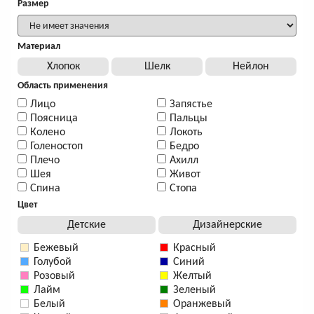
Размер
Материал
Хлопок
Шелк
Нейлон
Область применения
Лицо
Запястье
Поясница
Пальцы
Колено
Локоть
Голеностоп
Бедро
Плечо
Ахилл
Шея
Живот
Спина
Стопа
Цвет
Детские
Дизайнерские
Бежевый
Красный
Голубой
Синий
Розовый
Желтый
Лайм
Зеленый
Белый
Оранжевый