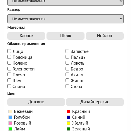
Размер
Материал
Хлопок
Шелк
Нейлон
Область применения
Лицо
Запястье
Поясница
Пальцы
Колено
Локоть
Голеностоп
Бедро
Плечо
Ахилл
Шея
Живот
Спина
Стопа
Цвет
Детские
Дизайнерские
Бежевый
Красный
Голубой
Синий
Розовый
Желтый
Лайм
Зеленый