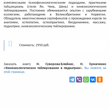
комплексными психофизиологическими подходами, практиками
тайцзицюань (стили Ян, Чень, Шень) и кинезиологическим
тейпированием. Постоянно обменивается опытом с зарубежными
коллегами, работающими в Великобритании и Норвегии.
Обладатель многочисленных сертификатов о прохождении курсов по
анатомии, остеопатии, остеопрактике, биодинамике, массажу,
подиатрии, кинезиологическому тейпированию.
Стоимость: 2950 руб.
Заказать книгу
Н. Суворова-Блейнес, Н. Ермаченко
«Кинезиологическое тейпирование в педиатрии»
.
Вы можете на
этой странице.