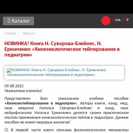
0
тов.
0
Р
Каталог
Главная
Новости
НОВИНКА! Книга Н. Суворова-Блейнес, Н.
Ермаченко «Кинезиологическое тейпирование в
педиатрии»
09.08.2022
Уважаемые клиенты!
Представляем Вам уникальное учебное пособие
«Кинезиотейпирование в педиатрии»
. Авторы книги, канд. мед.
наук невролог Наталья Суворова-Блейнес и канд. наук
нейрофизиолог Наталья Ермаченко делятся своим практическим
опытом применения кинезиологических тейпов в педиатрии. Данное
пособие не имеет мировых аналогов!
☑ В первой части книги описаны физиологические механизмы