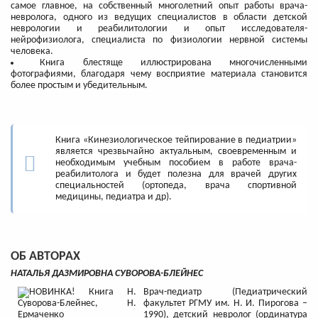
самое главное, на собственный многолетний опыт работы врача-
невролога, одного из ведущих специалистов в области детской
неврологии и реабилитологии и опыт исследователя-
нейрофизиолога, специалиста по физиологии нервной системы
человека.
Книга блестяще иллюстрирована многочисленными
фотографиями, благодаря чему восприятие материала становится
более простым и убедительным.
Книга «Кинезиологическое тейпирование в педиатрии»
является чрезвычайно актуальным, своевременным и
необходимым учебным пособием в работе врача-
реабилитолога и будет полезна для врачей других
специальностей (ортопеда, врача спортивной
медицины, педиатра и др).
ОБ АВТОРАХ
НАТАЛЬЯ ДАЗМИРОВНА СУВОРОВА-БЛЕЙНЕС
Врач-педиатр (Педиатрический
факультет РГМУ им. Н. И. Пирогова –
1990), детский невролог (ординатура