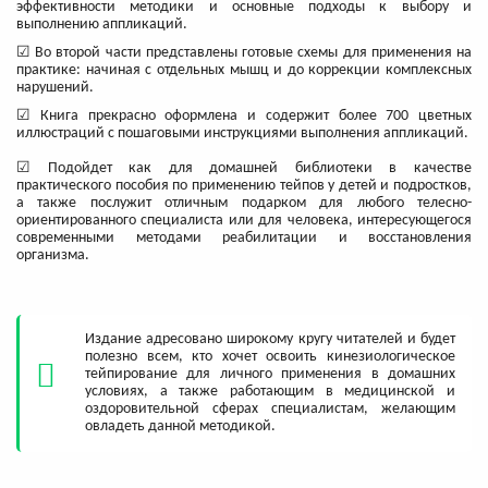
эффективности методики и основные подходы к выбору и
выполнению аппликаций.
☑ Во второй части представлены готовые схемы для применения на
практике: начиная с отдельных мышц и до коррекции комплексных
нарушений.
☑ Книга прекрасно оформлена и содержит более 700 цветных
иллюстраций с пошаговыми инструкциями выполнения аппликаций.
☑ Подойдет как для домашней библиотеки в качестве
практического пособия по применению тейпов у детей и подростков,
а также послужит отличным подарком для любого телесно-
ориентированного специалиста или для человека, интересующегося
современными методами реабилитации и восстановления
организма.
Издание адресовано широкому кругу читателей и будет
полезно всем, кто хочет освоить кинезиологическое
тейпирование для личного применения в домашних
условиях, а также работающим в медицинской и
оздоровительной сферах специалистам, желающим
овладеть данной методикой.