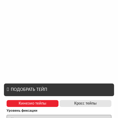
ПОДОБРАТЬ ТЕЙП
Кинезио тейпы
Кросс тейпы
Уровень фиксации