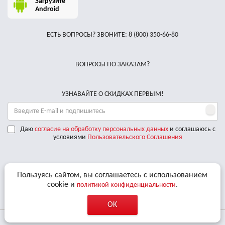
Загрузите
Android
ЕСТЬ ВОПРОСЫ? ЗВОНИТЕ:
8 (800) 350-66-80
ВОПРОСЫ ПО ЗАКАЗАМ?
УЗНАВАЙТЕ О СКИДКАХ ПЕРВЫМ!
Даю
согласие на обработку персональных данных
и соглашаюсь с
условиями
Пользовательского Соглашения
Мы принимаем к оплате
Пользуясь сайтом, вы соглашаетесь с использованием
cookie и
.
политикой конфиденциальности
Доставляем по РФ курьерскими службами
OK